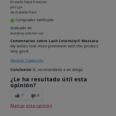
Enviado
Hace 9 meses
por
Lyn
de
Franklin Park
Comprador verificado
Evaluado en
marykay.com/en-us/
Comentarios sobre Lash Intensity® Mascara
My lashes look more prominent with this product.
Very good.
Mostrar Traducción
Conclusión
Sí, recomendaría a un amigo
¿Le ha resultado útil esta
opinión?
7
0
Marcar esta opinión