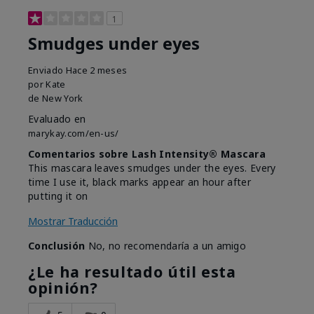
1
Smudges under eyes
Enviado
Hace 2 meses
por
Kate
de
New York
Evaluado en
marykay.com/en-us/
Comentarios sobre Lash Intensity® Mascara
This mascara leaves smudges under the eyes. Every
time I use it, black marks appear an hour after
putting it on
Mostrar Traducción
Conclusión
No, no recomendaría a un amigo
¿Le ha resultado útil esta
opinión?