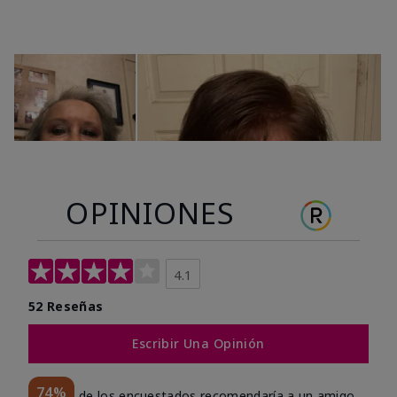
OPINIONES
4.1
52 Reseñas
Escribir Una Opinión
74%
de los encuestados recomendaría a un amigo.