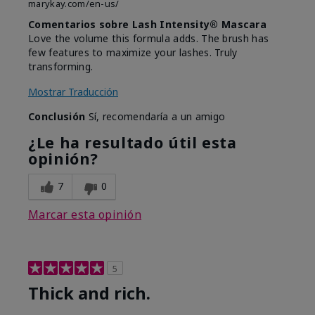
marykay.com/en-us/
Comentarios sobre Lash Intensity® Mascara
Love the volume this formula adds. The brush has
few features to maximize your lashes. Truly
transforming.
Mostrar Traducción
Conclusión
Sí, recomendaría a un amigo
¿Le ha resultado útil esta
opinión?
7
0
Marcar esta opinión
5
Thick and rich.