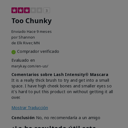
3
Too Chunky
Enviado
Hace 9 meses
por
Shannon
de
Elk River, MN
Comprador verificado
Evaluado en
marykay.com/en-us/
Comentarios sobre Lash Intensity® Mascara
It is a really thick brush to try and get into a small
space. I have high cheek bones and smaller eyes so
it's hard to put this product on without getting it all
over.
Mostrar Traducción
Conclusión
No, no recomendaría a un amigo