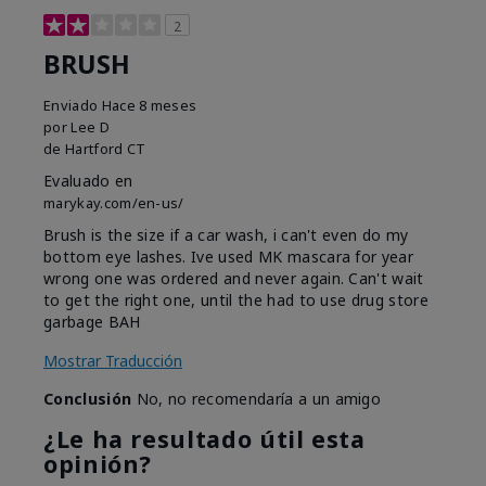
2
BRUSH
Enviado
Hace 8 meses
por
Lee D
de
Hartford CT
Evaluado en
marykay.com/en-us/
Brush is the size if a car wash, i can't even do my
bottom eye lashes. Ive used MK mascara for year
wrong one was ordered and never again. Can't wait
to get the right one, until the had to use drug store
garbage BAH
Mostrar Traducción
Conclusión
No, no recomendaría a un amigo
¿Le ha resultado útil esta
opinión?