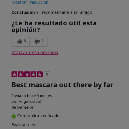
Mostrar Traducción
Conclusión
Sí, recomendaría a un amigo
¿Le ha resultado útil esta
opinión?
6
1
Marcar esta opinión
5
Best mascara out there by far
Enviado
Hace 9 meses
por
Angelicsteph
de
Defiance
Comprador verificado
Evaluado en