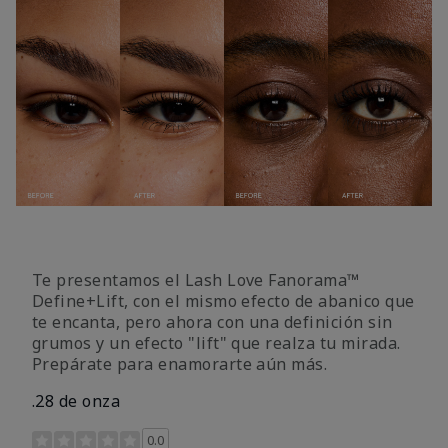
Te presentamos el Lash Love Fanorama™
Define+Lift, con el mismo efecto de abanico que
te encanta, pero ahora con una definición sin
grumos y un efecto "lift" que realza tu mirada.
Prepárate para enamorarte aún más.
.28 de onza
Calificación de clientes de 3,4 de 5
0.0