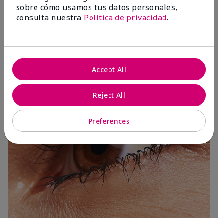
sobre cómo usamos tus datos personales,
consulta nuestra
Política de privacidad
.
3 Capas
Accept All
Reject All
Preferences