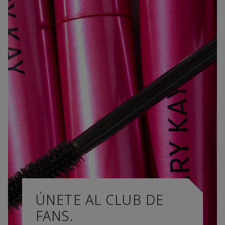
ÚNETE AL CLUB DE
FANS.