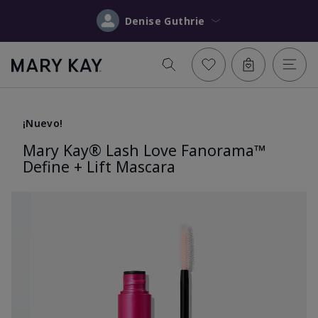
Denise Guthrie
¡Nuevo!
Mary Kay® Lash Love Fanorama™
Define + Lift Mascara