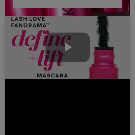
Play
Video