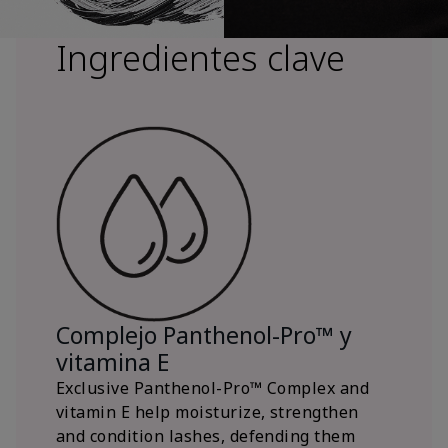
Ingredientes clave
Complejo Panthenol-Pro™ y
vitamina E
Exclusive Panthenol-Pro™ Complex and
vitamin E help moisturize, strengthen
and condition lashes, defending them