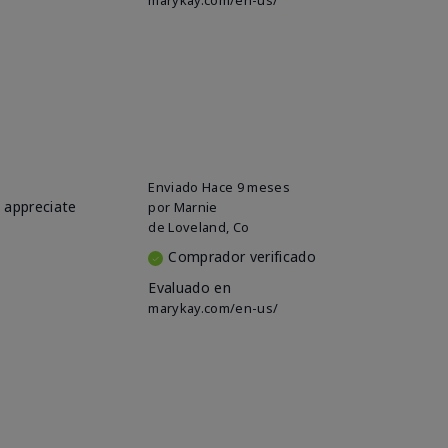
Enviado
Hace 9 meses
o appreciate
por
Marnie
de
Loveland, Co
Comprador verificado
Evaluado en
marykay.com/en-us/