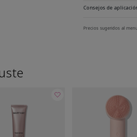
Consejos de aplicació
Precios sugeridos al men
uste