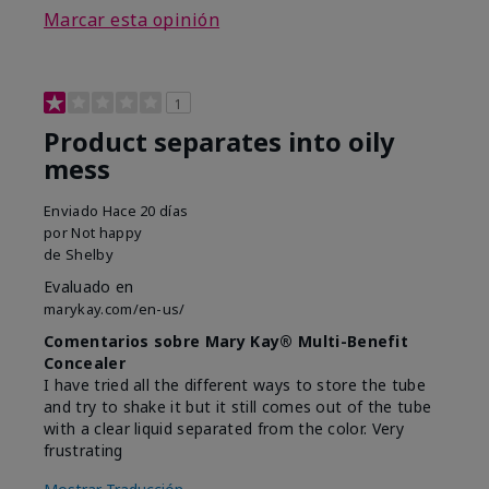
Marcar esta opinión
1
Product separates into oily
mess
Enviado
Hace 20 días
por
Not happy
de
Shelby
Evaluado en
marykay.com/en-us/
Comentarios sobre Mary Kay® Multi-Benefit
Concealer
I have tried all the different ways to store the tube
and try to shake it but it still comes out of the tube
with a clear liquid separated from the color. Very
frustrating