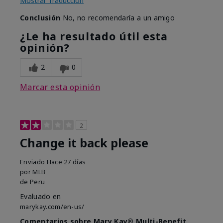
Mostrar Traducción
Conclusión
No, no recomendaría a un amigo
¿Le ha resultado útil esta
opinión?
2
0
Marcar esta opinión
2
Change it back please
Enviado
Hace 27 días
por
MLB
de
Peru
Evaluado en
marykay.com/en-us/
Comentarios sobre Mary Kay® Multi-Benefit