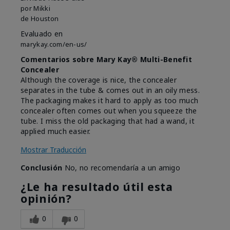
por
Mikki
de
Houston
Evaluado en
marykay.com/en-us/
Comentarios sobre Mary Kay® Multi-Benefit
Concealer
Although the coverage is nice, the concealer
separates in the tube & comes out in an oily mess.
The packaging makes it hard to apply as too much
concealer often comes out when you squeeze the
tube. I miss the old packaging that had a wand, it
applied much easier.
Mostrar Traducción
Conclusión
No, no recomendaría a un amigo
¿Le ha resultado útil esta
opinión?
0
0