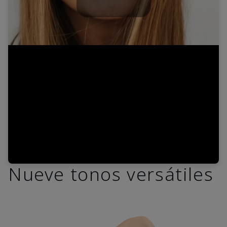
Play
Video
Nueve tonos versátiles