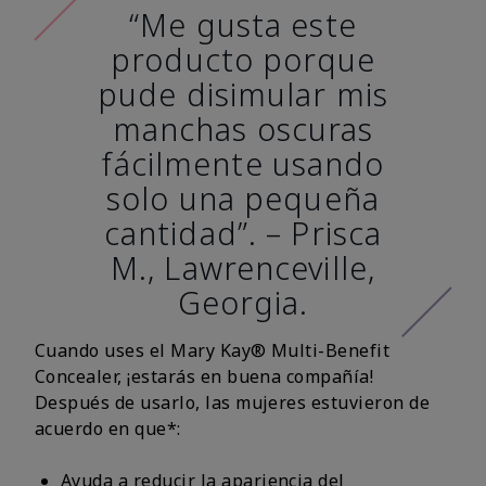
“Me gusta este
producto porque
pude disimular mis
manchas oscuras
fácilmente usando
solo una pequeña
cantidad”. – Prisca
M., Lawrenceville,
Georgia.
Cuando uses el Mary Kay® Multi-Benefit
Concealer, ¡estarás en buena compañía!
Después de usarlo, las mujeres estuvieron de
acuerdo en que*:
Ayuda a reducir la apariencia del