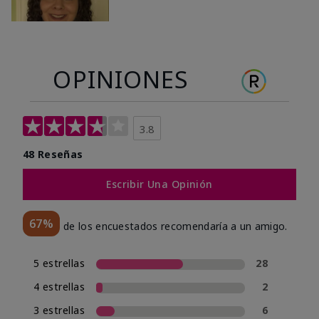
OPINIONES
3.8
48 Reseñas
Escribir Una Opinión
67%
de los encuestados recomendaría a un amigo.
5 estrellas
28
4 estrellas
2
3 estrellas
6