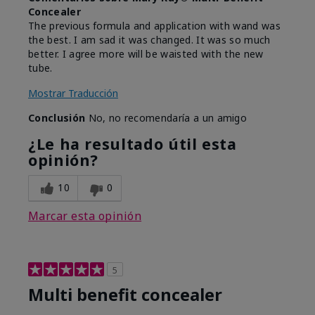
Concealer
The previous formula and application with wand was
the best. I am sad it was changed. It was so much
better. I agree more will be waisted with the new
tube.
Mostrar Traducción
Conclusión
No, no recomendaría a un amigo
¿Le ha resultado útil esta
opinión?
10
0
Marcar esta opinión
5
Multi benefit concealer