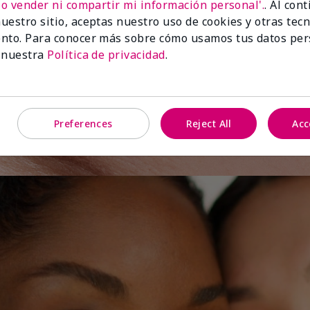
No vender ni compartir mi información personal'.
. Al con
uestro sitio, aceptas nuestro uso de cookies y otras tec
e el
nto. Para conocer más sobre cómo usamos tus datos per
 nuestra
Política de privacidad
.
Preferences
Reject All
Acc