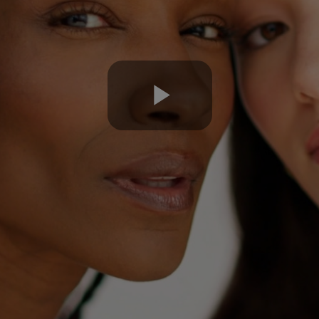
Play
Video