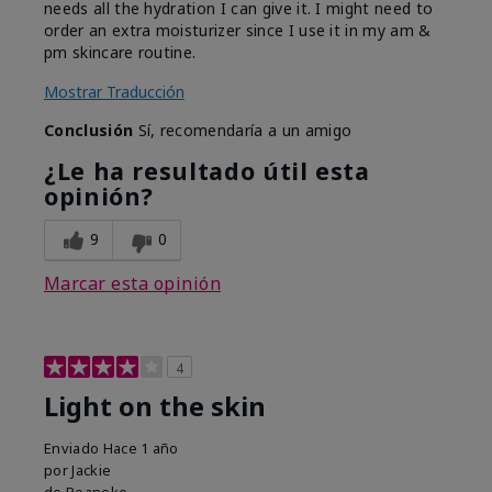
needs all the hydration I can give it. I might need to
order an extra moisturizer since I use it in my am &
pm skincare routine.
Mostrar Traducción
Conclusión
Sí, recomendaría a un amigo
¿Le ha resultado útil esta
opinión?
9
0
Marcar esta opinión
4
Light on the skin
Enviado
Hace 1 año
por
Jackie