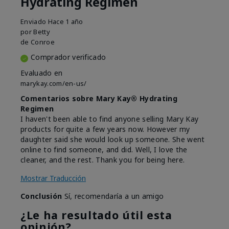
Hydrating Regimen
Enviado
Hace 1 año
por
Betty
de
Conroe
Comprador verificado
Evaluado en
marykay.com/en-us/
Comentarios sobre Mary Kay® Hydrating
Regimen
I haven't been able to find anyone selling Mary Kay
products for quite a few years now. However my
daughter said she would look up someone. She went
online to find someone, and did. Well, I love the
cleaner, and the rest. Thank you for being here.
Mostrar Traducción
Conclusión
Sí, recomendaría a un amigo
¿Le ha resultado útil esta
opinión?