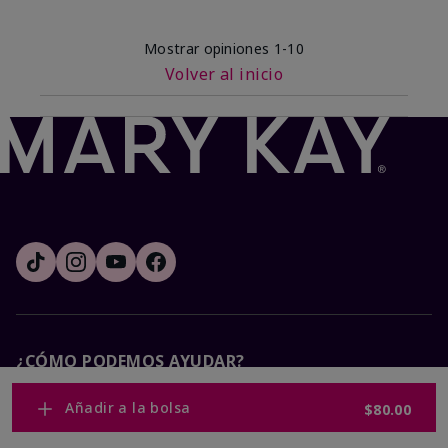
Mostrar opiniones
1-10
Volver al inicio
¿CÓMO PODEMOS AYUDAR?
Añadir a la bolsa
$80.00
Recibe e-mails