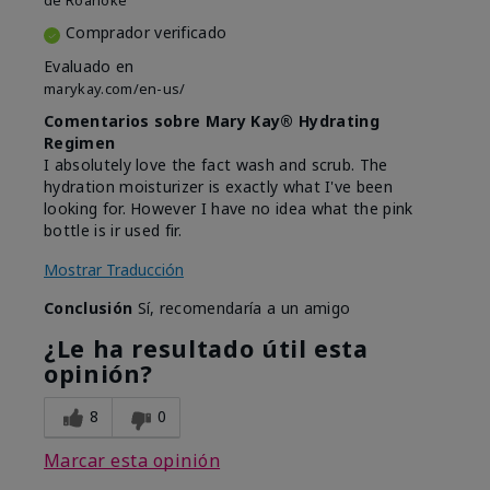
de
Roanoke
Comprador verificado
Evaluado en
marykay.com/en-us/
Comentarios sobre Mary Kay® Hydrating
Regimen
I absolutely love the fact wash and scrub. The
hydration moisturizer is exactly what I've been
looking for. However I have no idea what the pink
bottle is ir used fir.
Mostrar Traducción
Conclusión
Sí, recomendaría a un amigo
¿Le ha resultado útil esta
opinión?
8
0
Marcar esta opinión