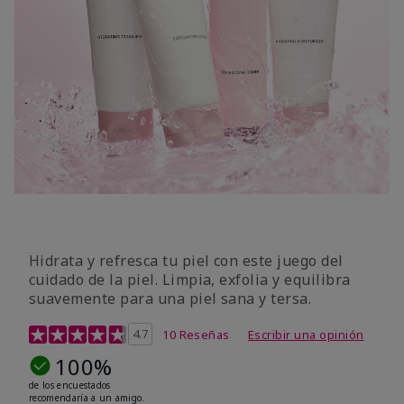
Hidrata y refresca tu piel con este juego del
cuidado de la piel. Limpia, exfolia y equilibra
suavemente para una piel sana y tersa.
Calificación de clientes de 5 de 5
4.7
10 Reseñas
Escribir una opinión
100%
de los encuestados
recomendaría a un amigo.