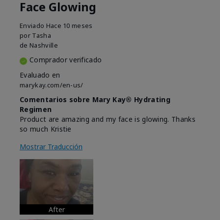
Face Glowing
Enviado
Hace 10 meses
por
Tasha
de
Nashville
Comprador verificado
Evaluado en
marykay.com/en-us/
Comentarios sobre Mary Kay® Hydrating
Regimen
Product are amazing and my face is glowing. Thanks
so much Kristie
Mostrar Traducción
After