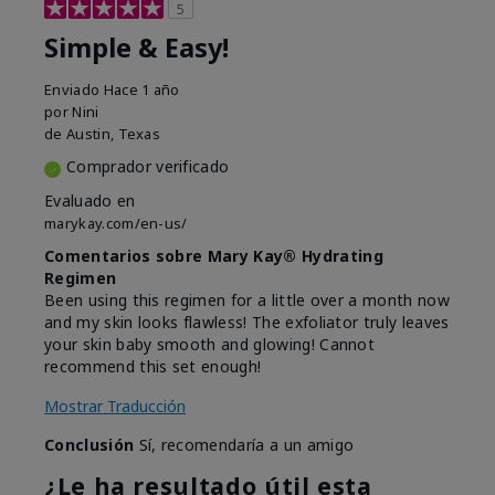
5
Simple & Easy!
Enviado
Hace 1 año
por
Nini
de
Austin, Texas
Comprador verificado
Evaluado en
marykay.com/en-us/
Comentarios sobre Mary Kay® Hydrating
Regimen
Been using this regimen for a little over a month now
and my skin looks flawless! The exfoliator truly leaves
your skin baby smooth and glowing! Cannot
recommend this set enough!
Mostrar Traducción
Conclusión
Sí, recomendaría a un amigo
¿Le ha resultado útil esta