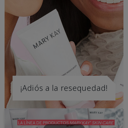
¡Adiós a la resequedad!