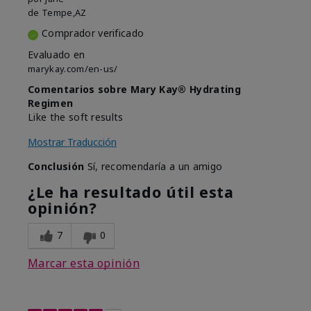
de
Tempe,AZ
Comprador verificado
Evaluado en
marykay.com/en-us/
Comentarios sobre Mary Kay® Hydrating
Regimen
Like the soft results
Mostrar Traducción
Conclusión
Sí, recomendaría a un amigo
¿Le ha resultado útil esta
opinión?
7
0
Marcar esta opinión