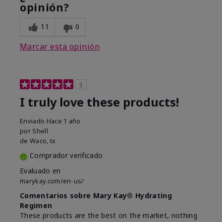
opinión?
11
0
Marcar esta opinión
5
I truly love these products!
Enviado
Hace 1 año
por
Shell
de
Waco, tx
Comprador verificado
Evaluado en
marykay.com/en-us/
Comentarios sobre Mary Kay® Hydrating
Regimen
These products are the best on the market, nothing