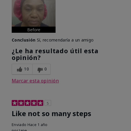
Before
Conclusión
Sí, recomendaría a un amigo
¿Le ha resultado útil esta
opinión?
10
0
Marcar esta opinión
5
Like not so many steps
Enviado
Hace 1 año
por
Jane