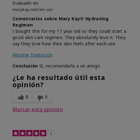
Evaluado en
marykay.com/en-us/
Comentarios sobre Mary Kay® Hydrating
Regimen
I bought this for my 17 year old so they could start a
good skin care regimen. They absolutely love it. They
say they love how their skin feels after each use.
Mostrar Traducción
Conclusión
Sí, recomendaría a un amigo
¿Le ha resultado útil esta
opinión?
8
0
Marcar esta opinión
5