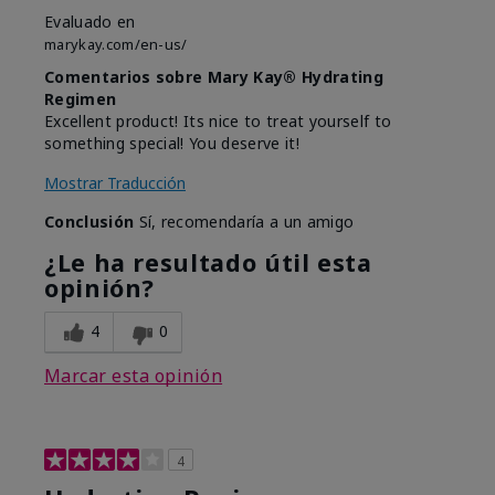
Evaluado en
marykay.com/en-us/
Comentarios sobre Mary Kay® Hydrating
Regimen
Excellent product! Its nice to treat yourself to
something special! You deserve it!
Mostrar Traducción
Conclusión
Sí, recomendaría a un amigo
¿Le ha resultado útil esta
opinión?
4
0
Marcar esta opinión
4