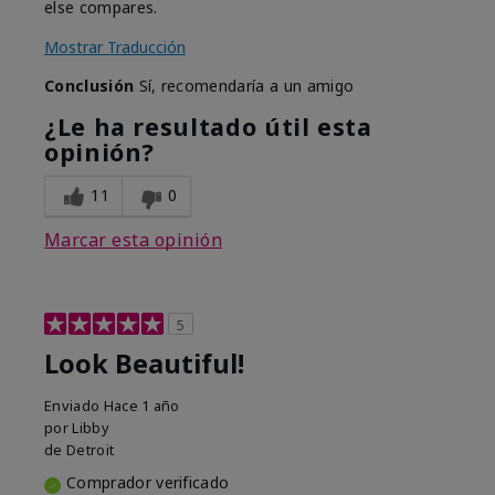
else compares.
Mostrar Traducción
Conclusión
Sí, recomendaría a un amigo
¿Le ha resultado útil esta
opinión?
11
0
Marcar esta opinión
5
Look Beautiful!
Enviado
Hace 1 año
por
Libby
de
Detroit
Comprador verificado