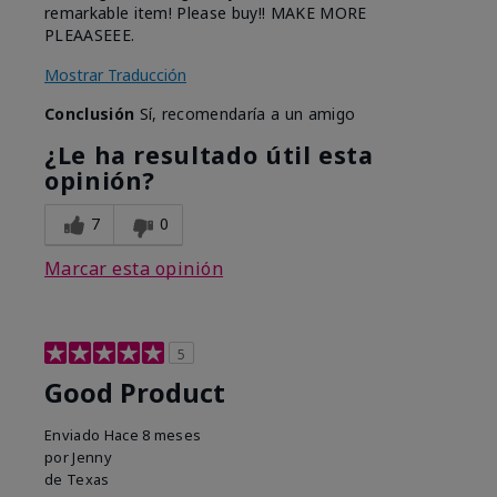
remarkable item! Please buy!! MAKE MORE
PLEAASEEE.
Mostrar Traducción
Conclusión
Sí, recomendaría a un amigo
¿Le ha resultado útil esta
opinión?
7
0
Marcar esta opinión
5
Good Product
Enviado
Hace 8 meses
por
Jenny
de
Texas