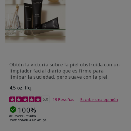
Obtén la victoria sobre la piel obstruida con un
limpiador facial diario que es firme para
limipar la suciedad, pero suave con la piel.
4.5 oz. líq.
Calificación de clientes de 5 de 5
5.0
19 Reseñas
Escribir una opinión
100%
de los encuestados
recomendaría a un amigo.