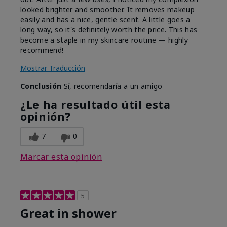
looked brighter and smoother. It removes makeup
easily and has a nice, gentle scent. A little goes a
long way, so it's definitely worth the price. This has
become a staple in my skincare routine — highly
recommend!
Mostrar Traducción
Conclusión
Sí, recomendaría a un amigo
¿Le ha resultado útil esta
opinión?
7
0
Marcar esta opinión
5
Great in shower