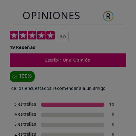
OPINIONES
5.0
19 Reseñas
Escribir Una Opinión
100%
de los encuestados recomendaría a un amigo.
5 estrellas
19
4 estrellas
0
3 estrellas
0
2 estrellas
0