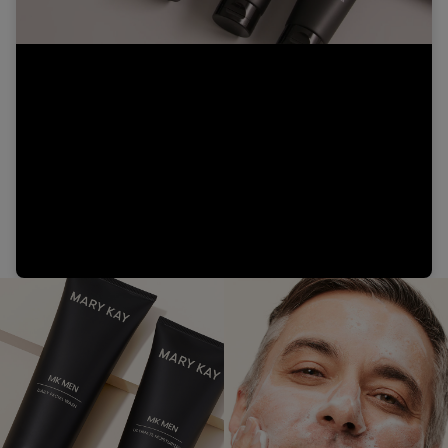
Video