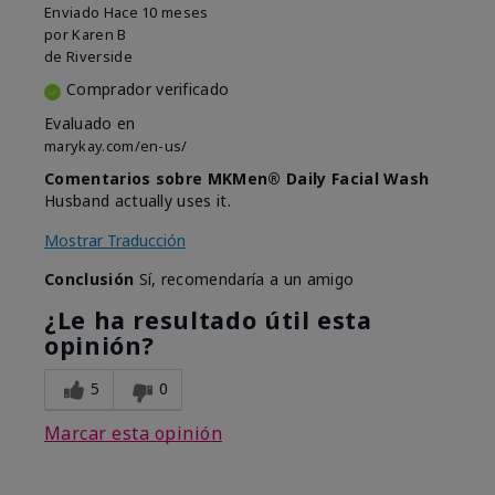
Enviado
Hace 10 meses
por
Karen B
de
Riverside
Comprador verificado
Evaluado en
marykay.com/en-us/
Comentarios sobre MKMen® Daily Facial Wash
Husband actually uses it.
Mostrar Traducción
Conclusión
Sí, recomendaría a un amigo
¿Le ha resultado útil esta
opinión?
5
0
Marcar esta opinión