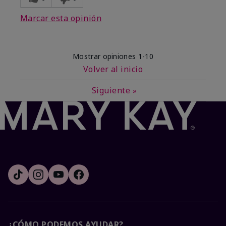
Marcar esta opinión
Mostrar opiniones
1-10
Volver al inicio
Siguiente
»
¿CÓMO PODEMOS AYUDAR?