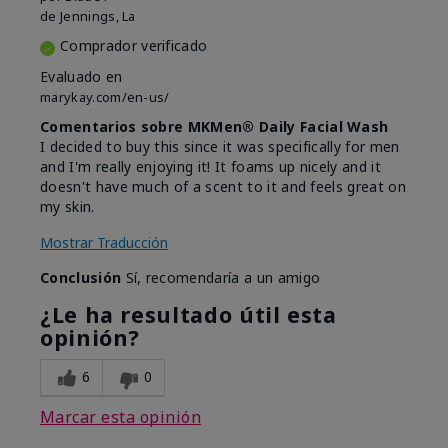
de
Jennings, La
Comprador verificado
Evaluado en
marykay.com/en-us/
Comentarios sobre MKMen® Daily Facial Wash
I decided to buy this since it was specifically for men
and I'm really enjoying it! It foams up nicely and it
doesn't have much of a scent to it and feels great on
my skin.
Mostrar Traducción
Conclusión
Sí, recomendaría a un amigo
¿Le ha resultado útil esta
opinión?
6
0
Marcar esta opinión