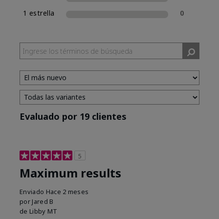
1 estrella
0
Evaluado por 19 clientes
5
Maximum results
Enviado
Hace 2 meses
por
Jared B
de
Libby MT