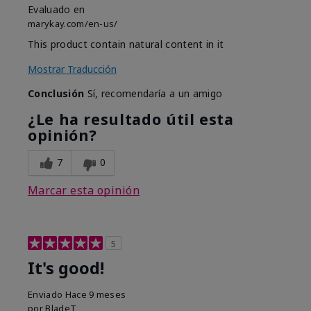
Evaluado en
marykay.com/en-us/
This product contain natural content in it
Mostrar Traducción
Conclusión
Sí, recomendaría a un amigo
¿Le ha resultado útil esta
opinión?
7
0
Marcar esta opinión
5
It's good!
Enviado
Hace 9 meses
por
BladeT