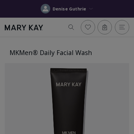
Denise Guthrie
MKMen® Daily Facial Wash