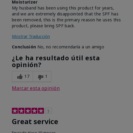
Moisturizer
My husband has been using this product for years,
and we are extremely disappointed that the SPF has
been removed, this is the primary reason he uses this
product, please bring SPF back.
Mostrar Traducción
Conclusión
No, no recomendaría a un amigo
¿Le ha resultado útil esta
opinión?
17
1
Marcar esta opinión
5
Great service
Enviado
Hace 10 meses