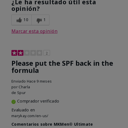
¿Le ha resultado útil esta
opinión?
10
1
Marcar esta opinión
2
Please put the SPF back in the
formula
Enviado
Hace 9 meses
por
Charla
de
Spur
Comprador verificado
Evaluado en
marykay.com/en-us/
Comentarios sobre MKMen® Ultimate