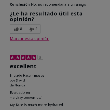
Conclusión
No, no recomendaría a un amigo
¿Le ha resultado útil esta
opinión?
8
2
Marcar esta opinión
5
excellent
Enviado
Hace 4 meses
por
David
de
Florida
Evaluado en
marykay.com/en-us/
My face is much more hydrated