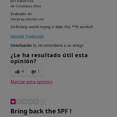
por
Rabid OUL
de
Columbus Ohio
Evaluado en
marykay.com/en-us/
Definitely worth trying it Man this **it works!!!
Mostrar Traducción
Conclusión
Sí, recomendaría a un amigo
¿Le ha resultado útil esta
opinión?
4
1
Marcar esta opinión
1
Bring back the SPF !