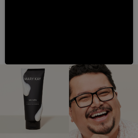
Video