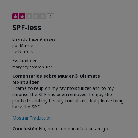
2
SPF-less
Enviado
Hace 9 meses
por
Marzie
de
Norfolk
Evaluado en
marykay.com/en-us/
Comentarios sobre MKMen® Ultimate
Moisturizer
I came to reup on my fav moisturizer and to my
surprise the SPF has been removed. I enjoy the
products and my beauty consultant, but please bring
back the SPF!
Mostrar Traducción
Conclusión
No, no recomendaría a un amigo