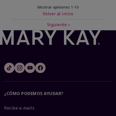
Mostrar opiniones
1-10
Volver al inicio
Siguiente
»
¿CÓMO PODEMOS AYUDAR?
Recibe e-mails