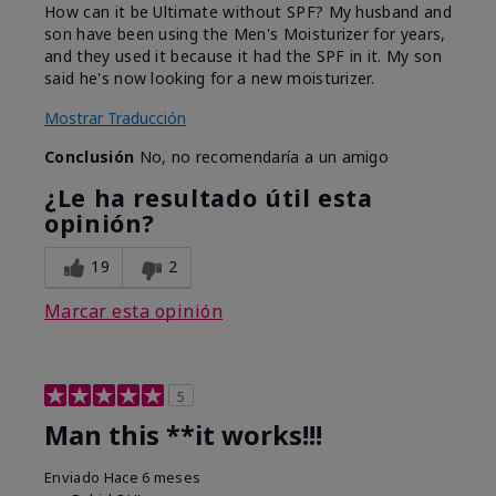
How can it be Ultimate without SPF? My husband and
son have been using the Men's Moisturizer for years,
and they used it because it had the SPF in it. My son
said he's now looking for a new moisturizer.
Mostrar Traducción
Conclusión
No, no recomendaría a un amigo
¿Le ha resultado útil esta
opinión?
19
2
Marcar esta opinión
5
Man this **it works!!!
Enviado
Hace 6 meses