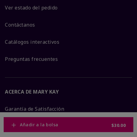
Ver estado del pedido
Contáctanos
Catálogos interactivos
Preguntas frecuentes
ACERCA DE MARY KAY
Garantía de Satisfacción
Añadir a la bolsa
$30.00
Sobre Mary Kay