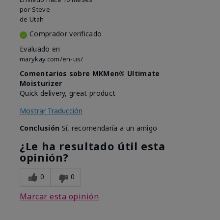
por
Steve
de
Utah
Comprador verificado
Evaluado en
marykay.com/en-us/
Comentarios sobre MKMen® Ultimate
Moisturizer
Quick delivery, great product
Mostrar Traducción
Conclusión
Sí, recomendaría a un amigo
¿Le ha resultado útil esta
opinión?
0
0
Marcar esta opinión