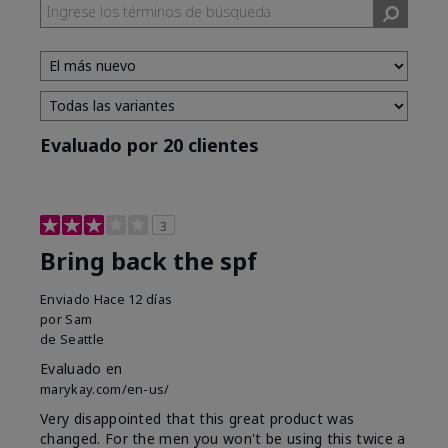
Evaluado por 20 clientes
3
Bring back the spf
Enviado
Hace 12 días
por
Sam
de
Seattle
Evaluado en
marykay.com/en-us/
Very disappointed that this great product was
changed. For the men you won't be using this twice a