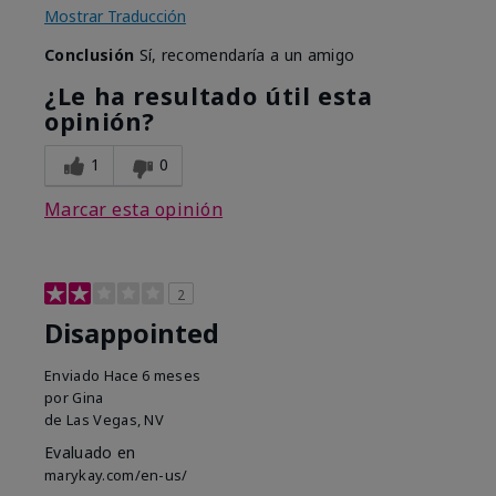
Mostrar Traducción
Conclusión
Sí, recomendaría a un amigo
¿Le ha resultado útil esta
opinión?
1
0
Marcar esta opinión
2
Disappointed
Enviado
Hace 6 meses
por
Gina
de
Las Vegas, NV
Evaluado en
marykay.com/en-us/