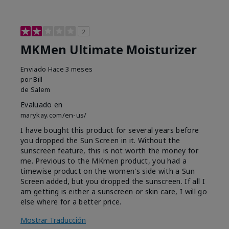
2
MKMen Ultimate Moisturizer
Enviado
Hace 3 meses
por
Bill
de
Salem
Evaluado en
marykay.com/en-us/
I have bought this product for several years before
you dropped the Sun Screen in it. Without the
sunscreen feature, this is not worth the money for
me. Previous to the MKmen product, you had a
timewise product on the women's side with a Sun
Screen added, but you dropped the sunscreen. If all I
am getting is either a sunscreen or skin care, I will go
else where for a better price.
Mostrar Traducción