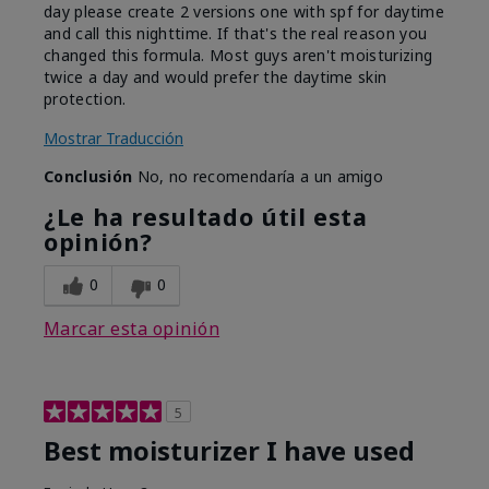
day please create 2 versions one with spf for daytime
and call this nighttime. If that's the real reason you
changed this formula. Most guys aren't moisturizing
twice a day and would prefer the daytime skin
protection.
Mostrar Traducción
Conclusión
No, no recomendaría a un amigo
¿Le ha resultado útil esta
opinión?
0
0
Marcar esta opinión
5
Best moisturizer I have used