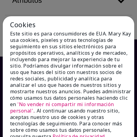
Atributos
Cookies
Descripción
Este sitio es para consumidores de EUA. Mary Kay
usa cookies, pixeles y otras tecnologías de
seguimiento en sus sitios electrónicos para
propósitos operativos, analíticos y de mercadeo,
incluyendo para mejorar la experiencia de tu
sitio. Podríamos divulgar información sobre el
uso que haces del sitio con nuestros socios de
redes sociales, publicidad y analítica para
analizar el uso que haces de nuestros sitios y
mostrarte nuestros anuncios. Puedes administrar
cómo usamos tus datos personales haciendo clic
en
'No vender ni compartir mi información
personal'.
. Al continuar usando nuestro sitio,
¿CÓMO PODEMOS AYUDAR?
aceptas nuestro uso de cookies y otras
tecnologías de seguimiento. Para conocer más
sobre cómo usamos tus datos personales,
Recibe e-mails
consulta nuestra
Política de privacidad
.