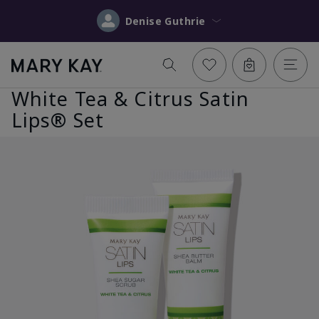
Denise Guthrie
White Tea & Citrus Satin
Lips® Set