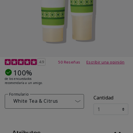
Calificación de clientes de 4,7 de 5
4.9
50 Reseñas
Escribir una opinión
100%
de los encuestados
recomendaría a un amigo.
Formulario
Cantidad
White Tea & Citrus