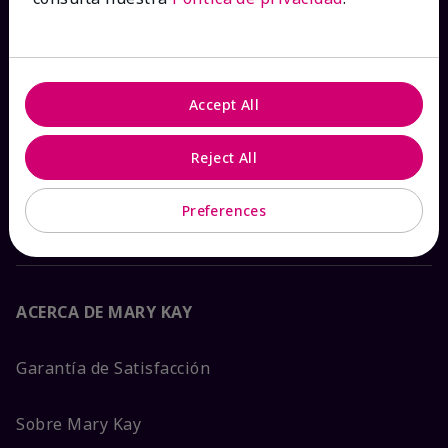
Ver estado del pedido
Contáctanos
Accept All
Catálogos interactivos
Reject All
Preguntas frecuentes
Preferences
ACERCA DE MARY KAY
Garantía de Satisfacción
Sobre Mary Kay