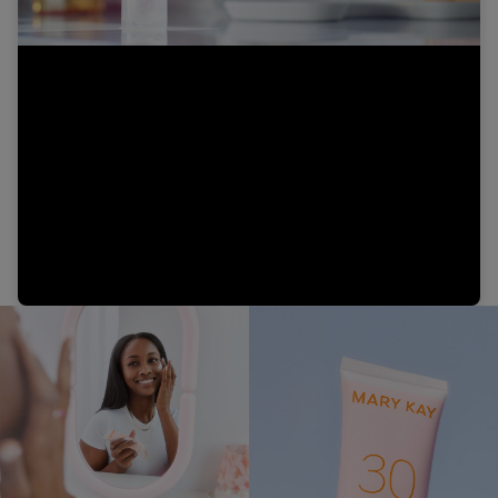
Video