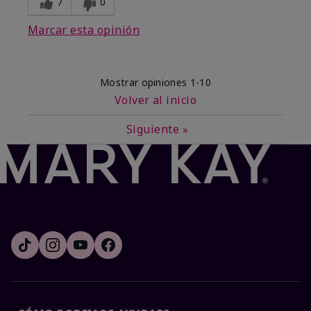
7
0
Marcar esta opinión
Mostrar opiniones
1-10
Volver al inicio
Siguiente
»