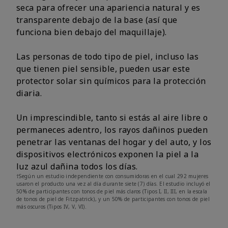
seca para ofrecer una apariencia natural y es
transparente debajo de la base (así que
funciona bien debajo del maquillaje).
Las personas de todo tipo de piel, incluso las
que tienen piel sensible, pueden usar este
protector solar sin químicos para la protección
diaria.
Un imprescindible, tanto si estás al aire libre o
permaneces adentro, los rayos dañinos pueden
penetrar las ventanas del hogar y del auto, y los
dispositivos electrónicos exponen la piel a la
luz azul dañina todos los días.
†Según un estudio independiente con consumidoras en el cual 292 mujeres
usaron el producto una vez al día durante siete (7) días. El estudio incluyó el
50% de participantes con tonos de piel más claros (Tipos I, II, III, en la escala
de tonos de piel de Fitzpatrick), y un 50% de participantes con tonos de piel
más oscuros (Tipos IV, V, VI).