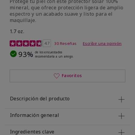
Protege tu piel con este protector solar 100%
mineral, que ofrece protección ligera de amplio
espectro y un acabado suave y listo para el
maquillaje.
1.7 oz.
Calificación de clientes de 5 de 5
4.7
30 Reseñas
Escribir una opinión
93%
de los encuestados
recomendaría a un amigo.
Favoritos
Descripción del producto
Información general
Ingredientes clave