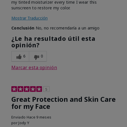
my tinted moisturizer every time I wear this
sunscreen to restore my color.
Mostrar Traducción
Conclusión
No, no recomendaría a un amigo
¿Le ha resultado útil esta
opinión?
6
0
Marcar esta opinión
5
Great Protection and Skin Care
for my Face
Enviado
Hace 9 meses
por
Jody Y