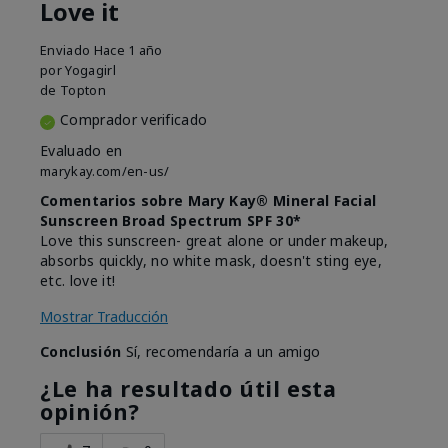
Love it
Enviado
Hace 1 año
por
Yogagirl
de
Topton
Comprador verificado
Evaluado en
marykay.com/en-us/
Comentarios sobre Mary Kay® Mineral Facial
Sunscreen Broad Spectrum SPF 30*
Love this sunscreen- great alone or under makeup,
absorbs quickly, no white mask, doesn't sting eye,
etc. love it!
Mostrar Traducción
Conclusión
Sí, recomendaría a un amigo
¿Le ha resultado útil esta
opinión?