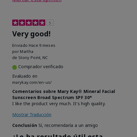
5
Very good!
Enviado
Hace 9 meses
por
Martha
de
Stony Point, NC
Comprador verificado
Evaluado en
marykay.com/en-us/
Comentarios sobre Mary Kay® Mineral Facial
Sunscreen Broad Spectrum SPF 30*
I like the product very much. It's high quality.
Mostrar Traducción
Conclusión
Sí, recomendaría a un amigo
¿Le ha resultado útil esta