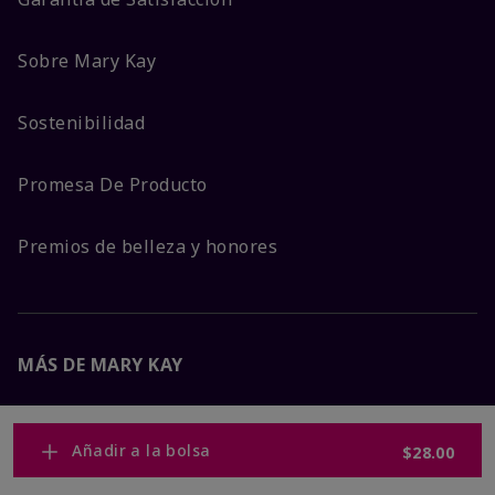
Sobre Mary Kay
Sostenibilidad
Promesa De Producto
Premios de belleza y honores
MÁS DE MARY KAY
Carreras Corporativas
Añadir a la bolsa
$28.00
Mary Kay Global