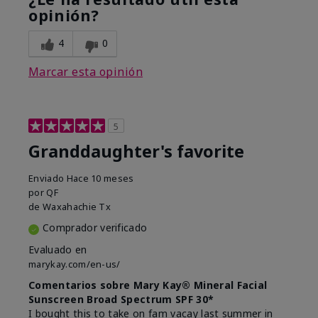
opinión?
4
0
Marcar esta opinión
5
Granddaughter's favorite
Enviado
Hace 10 meses
por
QF
de
Waxahachie Tx
Comprador verificado
Evaluado en
marykay.com/en-us/
Comentarios sobre Mary Kay® Mineral Facial
Sunscreen Broad Spectrum SPF 30*
I bought this to take on fam vacay last summer in