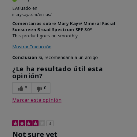
Evaluado en
marykay.com/en-us/
Comentarios sobre Mary Kay® Mineral Facial
Sunscreen Broad Spectrum SPF 30*
This product goes on smoothly
Mostrar Traducción
Conclusión
Sí, recomendaría a un amigo
¿Le ha resultado útil esta
opinión?
5
0
Marcar esta opinión
4
Not sure yet