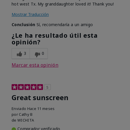
hot west Tx. My granddaughter loved it! Thank you!
Mostrar Traducción
Conclusión
Sí, recomendaría a un amigo
¿Le ha resultado útil esta
opinión?
3
0
Marcar esta opinión
5
Great sunscreen
Enviado
Hace 11 meses
por
Cathy B
de
WICHITA
Comprador verificado