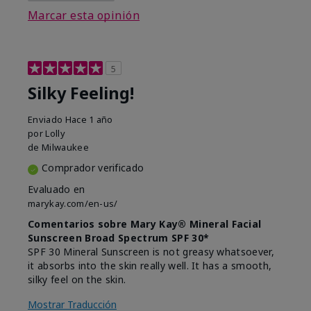
Marcar esta opinión
5
Silky Feeling!
Enviado
Hace 1 año
por
Lolly
de
Milwaukee
Comprador verificado
Evaluado en
marykay.com/en-us/
Comentarios sobre Mary Kay® Mineral Facial
Sunscreen Broad Spectrum SPF 30*
SPF 30 Mineral Sunscreen is not greasy whatsoever,
it absorbs into the skin really well. It has a smooth,
silky feel on the skin.
Mostrar Traducción