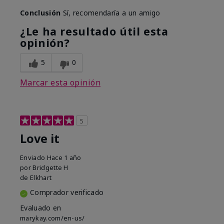
Conclusión
Sí, recomendaría a un amigo
¿Le ha resultado útil esta
opinión?
5
0
Marcar esta opinión
5
Love it
Enviado
Hace 1 año
por
Bridgette H
de
Elkhart
Comprador verificado
Evaluado en
marykay.com/en-us/