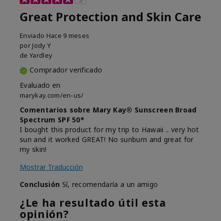
Great Protection and Skin Care
Enviado
Hace 9 meses
por
Jody Y
de
Yardley
Comprador verificado
Evaluado en
marykay.com/en-us/
Comentarios sobre Mary Kay® Sunscreen Broad
Spectrum SPF 50*
I bought this product for my trip to Hawaii .. very hot
sun and it worked GREAT! No sunburn and great for
my skin!
Mostrar Traducción
Conclusión
Sí, recomendaría a un amigo
¿Le ha resultado útil esta
opinión?