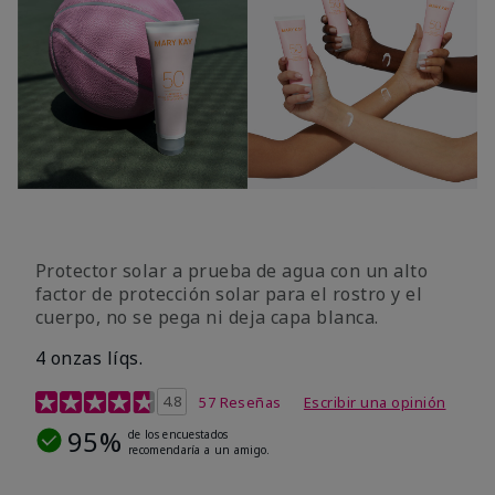
Protector solar a prueba de agua con un alto
factor de protección solar para el rostro y el
cuerpo, no se pega ni deja capa blanca.
4 onzas líqs.
Calificación de clientes de 4,2 de 5
4.8
57 Reseñas
Escribir una opinión
95%
de los encuestados
recomendaría a un amigo.