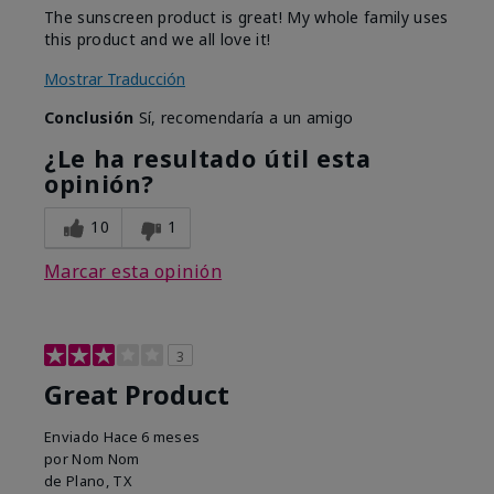
The sunscreen product is great! My whole family uses
this product and we all love it!
Mostrar Traducción
Conclusión
Sí, recomendaría a un amigo
¿Le ha resultado útil esta
opinión?
10
1
Marcar esta opinión
3
Great Product
Enviado
Hace 6 meses
por
Nom Nom
de
Plano, TX