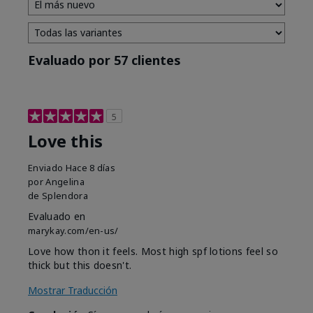
Evaluado por 57 clientes
5
Love this
Enviado
Hace 8 días
por
Angelina
de
Splendora
Evaluado en
marykay.com/en-us/
Love how thon it feels. Most high spf lotions feel so
thick but this doesn't.
Mostrar Traducción