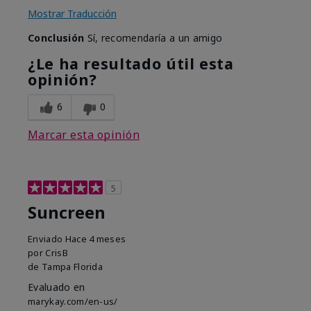
Mostrar Traducción
Conclusión
Sí, recomendaría a un amigo
¿Le ha resultado útil esta
opinión?
6
0
Marcar esta opinión
5
Suncreen
Enviado
Hace 4 meses
por
CrisB
de
Tampa Florida
Evaluado en
marykay.com/en-us/