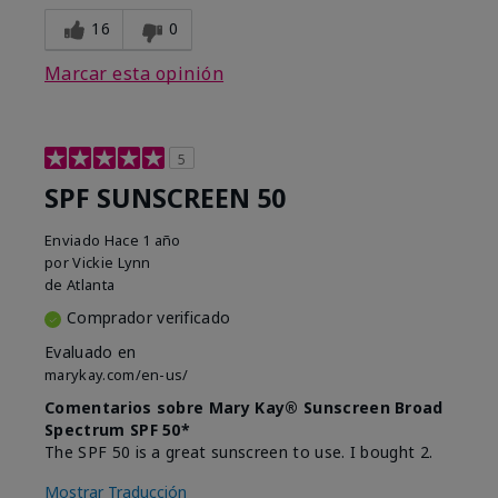
16
0
Marcar esta opinión
5
SPF SUNSCREEN 50
Enviado
Hace 1 año
por
Vickie Lynn
de
Atlanta
Comprador verificado
Evaluado en
marykay.com/en-us/
Comentarios sobre Mary Kay® Sunscreen Broad
Spectrum SPF 50*
The SPF 50 is a great sunscreen to use. I bought 2.
Mostrar Traducción