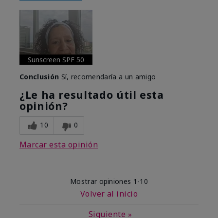
Sunscreen SPF 50
Conclusión
Sí, recomendaría a un amigo
¿Le ha resultado útil esta
opinión?
10
0
Marcar esta opinión
Mostrar opiniones
1-10
Volver al inicio
Siguiente
»