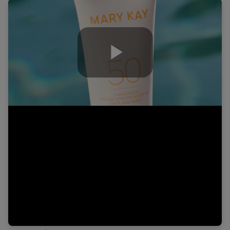
Play
Video