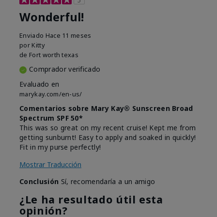
Wonderful!
Enviado
Hace 11 meses
por
Kitty
de
Fort worth texas
Comprador verificado
Evaluado en
marykay.com/en-us/
Comentarios sobre Mary Kay® Sunscreen Broad
Spectrum SPF 50*
This was so great on my recent cruise! Kept me from
getting sunburnt! Easy to apply and soaked in quickly!
Fit in my purse perfectly!
Mostrar Traducción
Conclusión
Sí, recomendaría a un amigo
¿Le ha resultado útil esta
opinión?