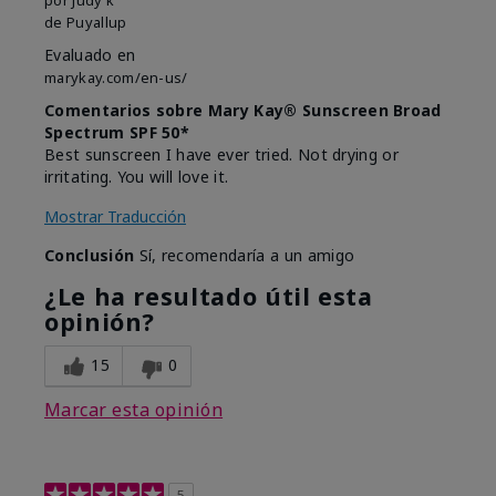
de
Puyallup
Evaluado en
marykay.com/en-us/
Comentarios sobre Mary Kay® Sunscreen Broad
Spectrum SPF 50*
Best sunscreen I have ever tried. Not drying or
irritating. You will love it.
Mostrar Traducción
Conclusión
Sí, recomendaría a un amigo
¿Le ha resultado útil esta
opinión?
15
0
Marcar esta opinión
5