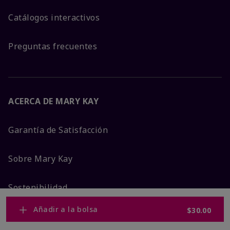
Catálogos interactivos
Preguntas frecuentes
ACERCA DE MARY KAY
Garantía de Satisfacción
Sobre Mary Kay
Sostenibilidad
Añadir a la bolsa
$30.00
Promesa De Producto