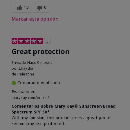
13
0
Marcar esta opinión
5
Great protection
Enviado
Hace 9 meses
por
Lhaydon
de
Palestine
Comprador verificado
Evaluado en
marykay.com/en-us/
Comentarios sobre Mary Kay® Sunscreen Broad
Spectrum SPF 50*
With my fair skin, this product does a great job of
keeping my skin protected.