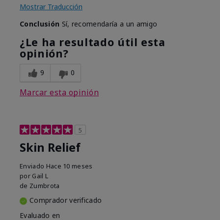
Mostrar Traducción
Conclusión
Sí, recomendaría a un amigo
¿Le ha resultado útil esta
opinión?
9
0
Marcar esta opinión
5
Skin Relief
Enviado
Hace 10 meses
por
Gail L
de
Zumbrota
Comprador verificado
Evaluado en