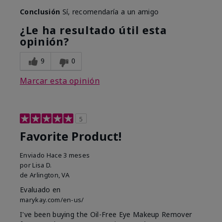
Conclusión
Sí, recomendaría a un amigo
¿Le ha resultado útil esta
opinión?
9
0
Marcar esta opinión
5
Favorite Product!
Enviado
Hace 3 meses
por
Lisa D.
de
Arlington, VA
Evaluado en
marykay.com/en-us/
I've been buying the Oil-Free Eye Makeup Remover