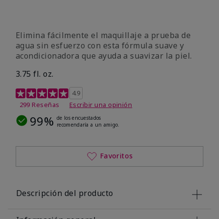
Elimina fácilmente el maquillaje a prueba de
agua sin esfuerzo con esta fórmula suave y
acondicionadora que ayuda a suavizar la piel.
3.75 fl. oz.
Calificación de clientes de 4,8 de 5
4.9
299 Reseñas
Escribir una opinión
99%
de los encuestados
recomendaría a un amigo.
Favoritos
Descripción del producto