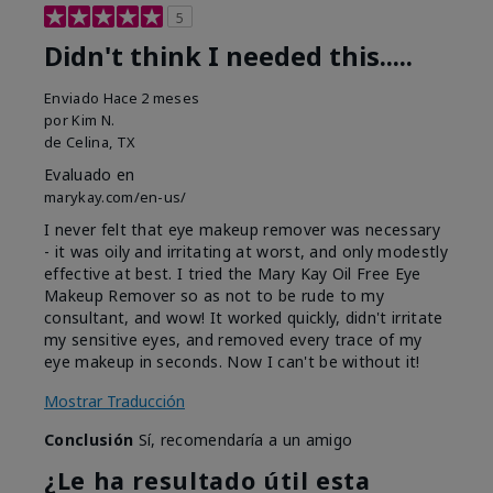
5
Didn't think I needed this.....
Enviado
Hace 2 meses
por
Kim N.
de
Celina, TX
Evaluado en
marykay.com/en-us/
I never felt that eye makeup remover was necessary
- it was oily and irritating at worst, and only modestly
effective at best. I tried the Mary Kay Oil Free Eye
Makeup Remover so as not to be rude to my
consultant, and wow! It worked quickly, didn't irritate
my sensitive eyes, and removed every trace of my
eye makeup in seconds. Now I can't be without it!
Mostrar Traducción
Conclusión
Sí, recomendaría a un amigo
¿Le ha resultado útil esta