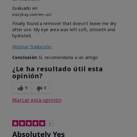
Evaluado en
marykay.com/en-us/
Finally found a remover that doesn't leave me dry
after use. My eye area was left soft, smooth and
hydrated.
Mostrar Traducción
Conclusión
Sí, recomendaría a un amigo
¿Le ha resultado útil esta
opinión?
9
0
Marcar esta opinión
5
Absolutely Yes