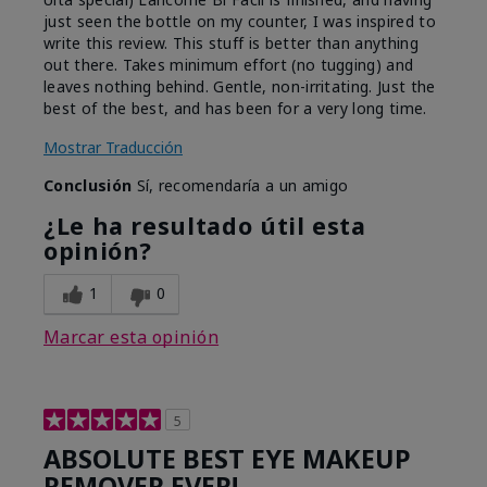
just seen the bottle on my counter, I was inspired to
write this review. This stuff is better than anything
out there. Takes minimum effort (no tugging) and
leaves nothing behind. Gentle, non-irritating. Just the
best of the best, and has been for a very long time.
Mostrar Traducción
Conclusión
Sí, recomendaría a un amigo
¿Le ha resultado útil esta
opinión?
1
0
Marcar esta opinión
5
ABSOLUTE BEST EYE MAKEUP
REMOVER EVER!