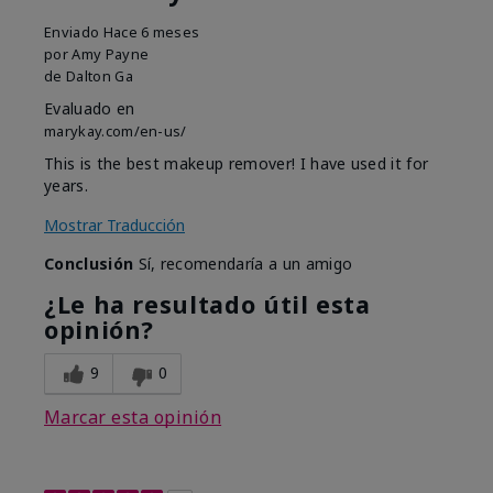
Enviado
Hace 6 meses
por
Amy Payne
de
Dalton Ga
Evaluado en
marykay.com/en-us/
This is the best makeup remover! I have used it for
years.
Mostrar Traducción
Conclusión
Sí, recomendaría a un amigo
¿Le ha resultado útil esta
opinión?
9
0
Marcar esta opinión