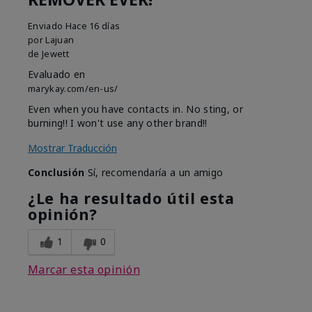
Enviado
Hace 16 días
por
Lajuan
de
Jewett
Evaluado en
marykay.com/en-us/
Even when you have contacts in. No sting, or
burning!! I won't use any other brand!!
Mostrar Traducción
Conclusión
Sí, recomendaría a un amigo
¿Le ha resultado útil esta
opinión?
1
0
Marcar esta opinión