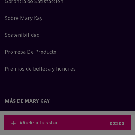
Garantía de Satisfacción
Sobre Mary Kay
Sostenibilidad
Promesa De Producto
Premios de belleza y honores
MÁS DE MARY KAY
Carreras Corporativas
Añadir a la bolsa
$22.00
Mary Kay Global