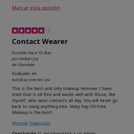
Marcar esta opinión
5
Contact Wearer
Enviado
Hace 15 días
por
Amber Joy
de
Glendale
Evaluado en
marykay.com/en-us/
This is the best and only makeup remover I have
tried that is oil-free and works well with those, like
myself, who wear contacts all day. You will never go
back to using anything else. Mary Kay Oil-Free
Makeup is the best!
Mostrar Traducción
Conclusión
Sí, recomendaría a un amigo