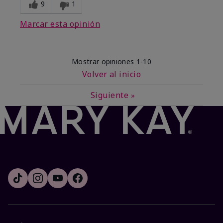
9
1
Marcar esta opinión
Mostrar opiniones
1-10
Volver al inicio
Siguiente
»