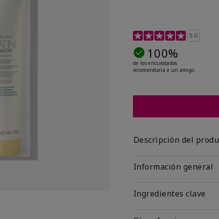
Calificación de clientes 
5.0
100%
de los encuestados
recomendaría a un amigo.
Descripción del produ
Información general
Ingredientes clave