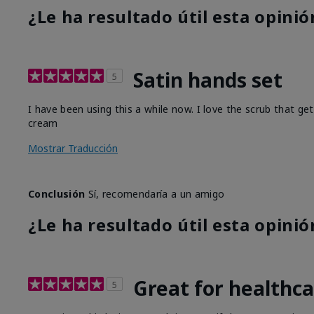
¿Le ha resultado útil esta opinió
Satin hands set
5
I have been using this a while now. I love the scrub that ge
cream
Mostrar Traducción
Conclusión
Sí, recomendaría a un amigo
¿Le ha resultado útil esta opinió
Great for healthc
5