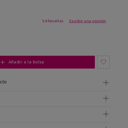
de 4,7 de 5
54 Reseñas
Escribir una opinión
Añadir a la bolsa
cto