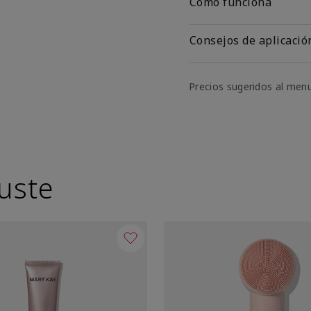
Cómo funciona
Consejos de aplicació
Precios sugeridos al men
uste