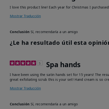
I love this product line! Each year for Christmas I purchase
Mostrar Traducción
Conclusión
Sí, recomendaría a un amigo
¿Le ha resultado útil esta opinió
Spa hands
5
I have been using the satin hands set for 15 years! The res
great exfoliating scrub this is your set! Hand cream is so c
Mostrar Traducción
Conclusión
Sí, recomendaría a un amigo