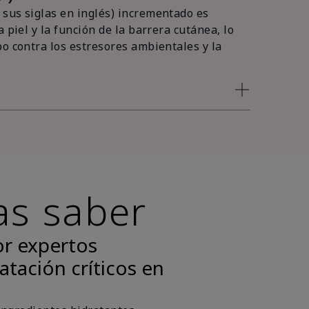
sus siglas en inglés) incrementado es
 piel y la función de la barrera cutánea, lo
po contra los estresores ambientales y la
as saber
or expertos
atación críticos en