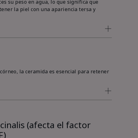
es su peso en agua, lo que significa que
ener la piel con una apariencia tersa y
córneo, la ceramida es esencial para retener
inalis (afecta el factor
F)