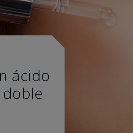
n ácido
 doble