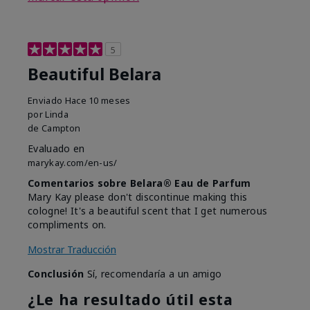
5
Beautiful Belara
Enviado
Hace 10 meses
por
Linda
de
Campton
Evaluado en
marykay.com/en-us/
Comentarios sobre Belara® Eau de Parfum
Mary Kay please don't discontinue making this
cologne! It's a beautiful scent that I get numerous
compliments on.
Mostrar Traducción
Conclusión
Sí, recomendaría a un amigo
¿Le ha resultado útil esta