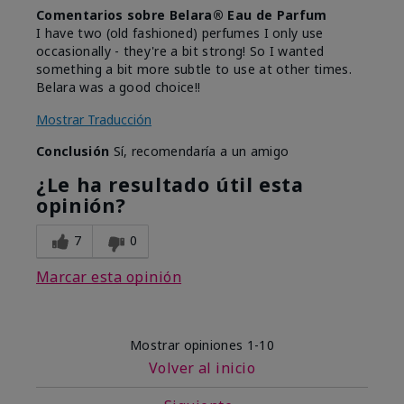
Comentarios sobre Belara® Eau de Parfum
I have two (old fashioned) perfumes I only use
occasionally - they're a bit strong! So I wanted
something a bit more subtle to use at other times.
Belara was a good choice!!
Mostrar Traducción
Conclusión
Sí, recomendaría a un amigo
¿Le ha resultado útil esta
opinión?
7
0
Marcar esta opinión
Mostrar opiniones
1-10
Volver al inicio