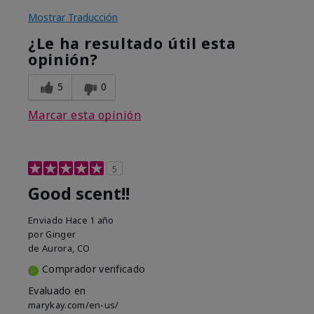
Mostrar Traducción
¿Le ha resultado útil esta
opinión?
5
0
Marcar esta opinión
5
Good scent!!
Enviado
Hace 1 año
por
Ginger
de
Aurora, CO
Comprador verificado
Evaluado en
marykay.com/en-us/