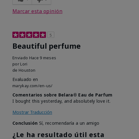
Marcar esta opinión
5
Beautiful perfume
Enviado
Hace 9 meses
por
Lori
de
Houston
Evaluado en
marykay.com/en-us/
Comentarios sobre Belara® Eau de Parfum
I bought this yesterday, and absolutely love it.
Mostrar Traducción
Conclusión
Sí, recomendaría a un amigo
¿Le ha resultado útil esta