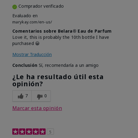
Comprador verificado
Evaluado en
marykay.com/en-us/
Comentarios sobre Belara® Eau de Parfum
Love it, this is probably the 10th bottle I have
purchased 😀
Mostrar Traducción
Conclusión
Sí, recomendaría a un amigo
¿Le ha resultado útil esta
opinión?
7
0
Marcar esta opinión
5