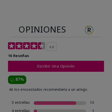
OPINIONES
4.6
16 Reseñas
Escribir Una Opinión
87%
de los encuestados recomendaría a un amigo.
5 estrellas
13
4 estrellas
1