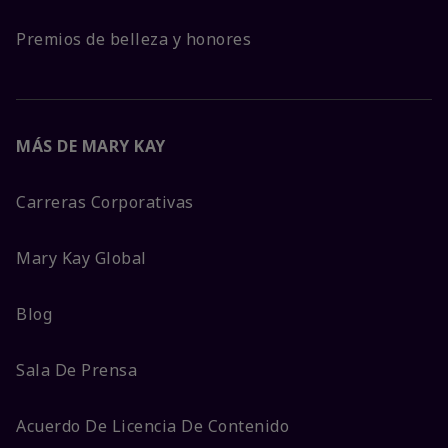
Premios de belleza y honores
MÁS DE MARY KAY
Carreras Corporativas
Mary Kay Global
Blog
Sala De Prensa
Acuerdo De Licencia De Contenido