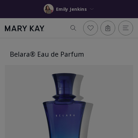
Emily Jenkins
Belara® Eau de Parfum