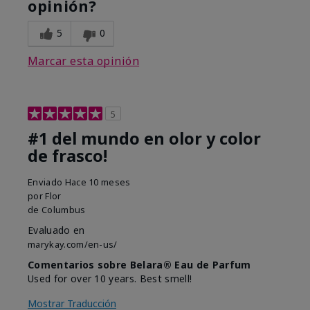
opinión?
5
0
Marcar esta opinión
5
#1 del mundo en olor y color
de frasco!
Enviado
Hace 10 meses
por
Flor
de
Columbus
Evaluado en
marykay.com/en-us/
Comentarios sobre Belara® Eau de Parfum
Used for over 10 years. Best smell!
Mostrar Traducción