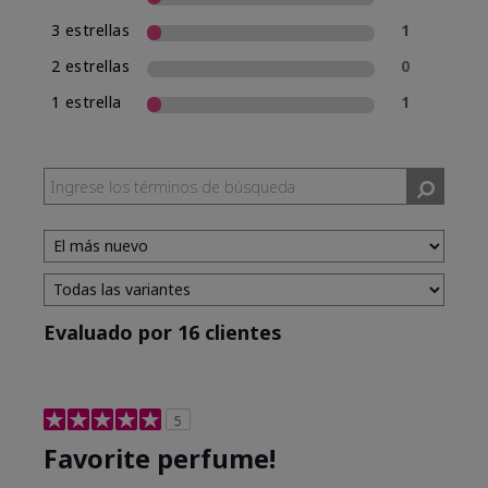
3 estrellas
1
2 estrellas
0
1 estrella
1
Evaluado por 16 clientes
5
Favorite perfume!