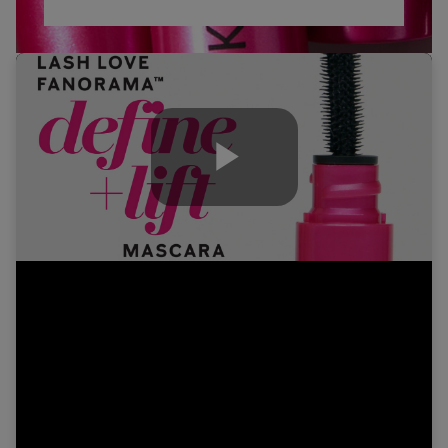
Play
Video