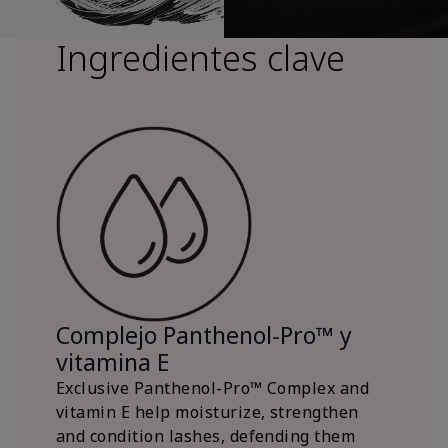
Ingredientes clave
Complejo Panthenol-Pro™ y
vitamina E
Exclusive Panthenol-Pro™ Complex and
vitamin E help moisturize, strengthen
and condition lashes, defending them