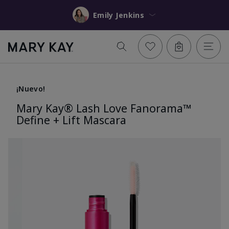
Emily Jenkins
¡Nuevo!
Mary Kay® Lash Love Fanorama™
Define + Lift Mascara