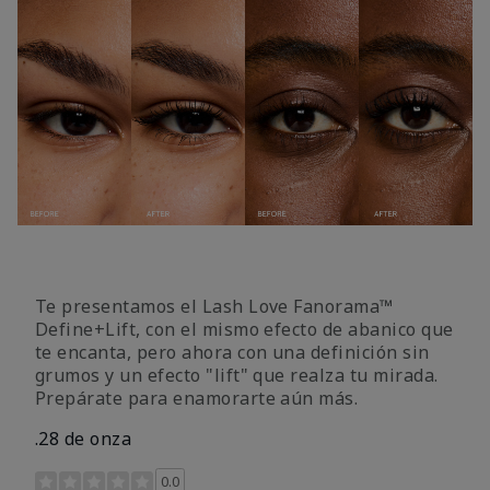
Te presentamos el Lash Love Fanorama™
Define+Lift, con el mismo efecto de abanico que
te encanta, pero ahora con una definición sin
grumos y un efecto "lift" que realza tu mirada.
Prepárate para enamorarte aún más.
.28 de onza
Calificación de clientes de 3,4 de 5
0.0