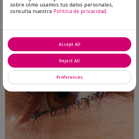
sobre cómo usamos tus datos personales,
consulta nuestra
Política de privacidad
.
3 Capas
Accept All
Reject All
Preferences