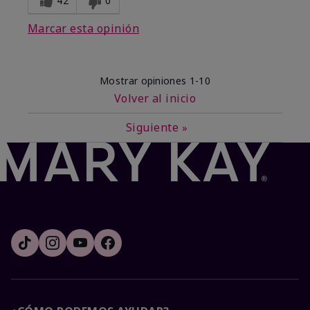
42
0
Marcar esta opinión
Mostrar opiniones
1-10
Volver al inicio
Siguiente
»