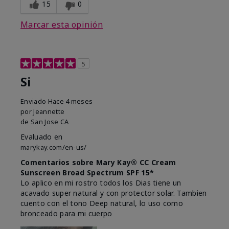
15
0
Marcar esta opinión
5
Si
Enviado
Hace 4 meses
por
Jeannette
de
San Jose CA
Evaluado en
marykay.com/en-us/
Comentarios sobre Mary Kay® CC Cream
Sunscreen Broad Spectrum SPF 15*
Lo aplico en mi rostro todos los Dias tiene un
acavado super natural y con protector solar. Tambien
cuento con el tono Deep natural, lo uso como
bronceado para mi cuerpo