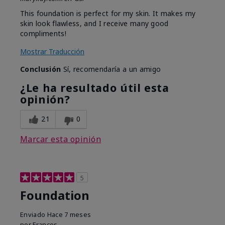
This foundation is perfect for my skin. It makes my
skin look flawless, and I receive many good
compliments!
Mostrar Traducción
Conclusión
Sí, recomendaría a un amigo
¿Le ha resultado útil esta
opinión?
21
0
Marcar esta opinión
5
Foundation
Enviado
Hace 7 meses
por
Frances