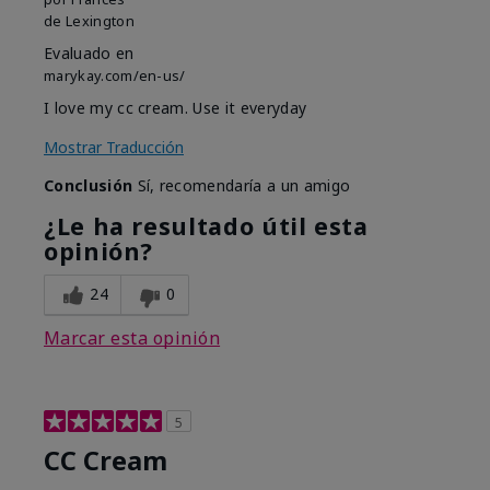
de
Lexington
Evaluado en
marykay.com/en-us/
I love my cc cream. Use it everyday
Mostrar Traducción
Conclusión
Sí, recomendaría a un amigo
¿Le ha resultado útil esta
opinión?
24
0
Marcar esta opinión
5
CC Cream