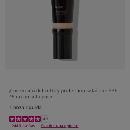
¡Corrección del cutis y protección solar con SPF
15 en un solo paso!
1 onza líquida
Calificación de clientes de 3,7 de 5
4.9
244 Reseñas
Escribir una opinión