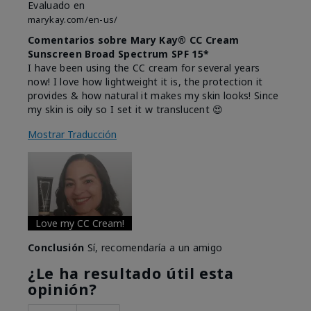
Evaluado en
marykay.com/en-us/
Comentarios sobre Mary Kay® CC Cream
Sunscreen Broad Spectrum SPF 15*
I have been using the CC cream for several years
now! I love how lightweight it is, the protection it
provides & how natural it makes my skin looks! Since
my skin is oily so I set it w translucent 😍
Mostrar Traducción
Love my CC Cream!
Conclusión
Sí, recomendaría a un amigo
¿Le ha resultado útil esta
opinión?