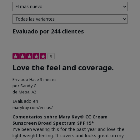
Evaluado por 244 clientes
5
Love the feel and coverage.
Enviado
Hace 3 meses
por
Sandy G
de
Mesa, AZ
Evaluado en
marykay.com/en-us/
Comentarios sobre Mary Kay® CC Cream
Sunscreen Broad Spectrum SPF 15*
I've been wearing this for the past year and love the
light weight feeling. It covers and looks great on my