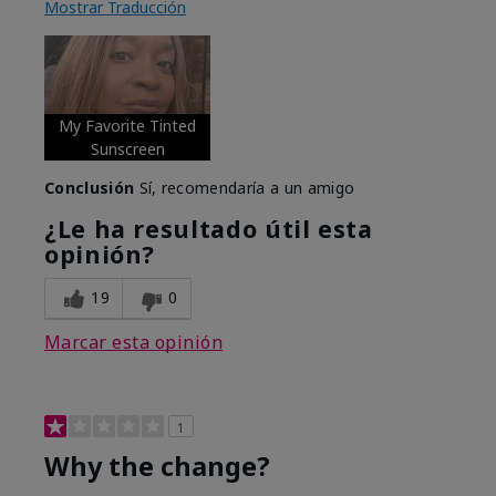
Mostrar Traducción
My Favorite Tinted
Sunscreen
Conclusión
Sí, recomendaría a un amigo
¿Le ha resultado útil esta
opinión?
19
0
Marcar esta opinión
1
Why the change?