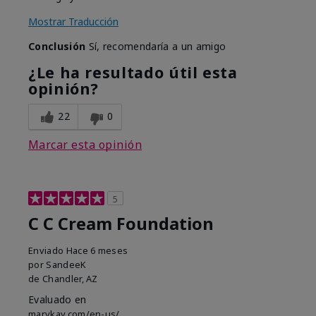
Mostrar Traducción
Conclusión
Sí, recomendaría a un amigo
¿Le ha resultado útil esta
opinión?
22
0
Marcar esta opinión
5
C C Cream Foundation
Enviado
Hace 6 meses
por
SandeeK
de
Chandler, AZ
Evaluado en
marykay.com/en-us/