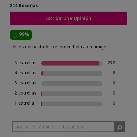
244 Reseñas
Escribir Una Opinión
99%
de los encuestados recomendaría a un amigo.
5 estrellas
232
4 estrellas
8
3 estrellas
0
2 estrellas
2
1 estrella
2