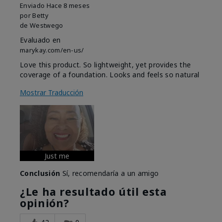
Enviado
Hace 8 meses
por
Betty
de
Westwego
Evaluado en
marykay.com/en-us/
Love this product. So lightweight, yet provides the
coverage of a foundation. Looks and feels so natural
Mostrar Traducción
Just me
Conclusión
Sí, recomendaría a un amigo
¿Le ha resultado útil esta
opinión?