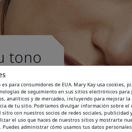
u tono
es
io es para consumidores de EUA. Mary Kay usa cookies, pi
cnologías de seguimiento en sus sitios electrónicos para
os, analíticos y de mercadeo, incluyendo para mejorar la
cia de tu sitio. Podríamos divulgar información sobre el
 sitio con nuestros socios de redes sociales, publicidad y
lizar el uso que haces de nuestros sitios y mostrarte nu
. Puedes administrar cómo usamos tus datos personales