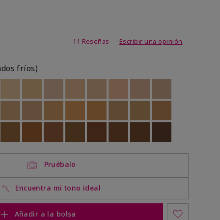
de 3,1 de 5
11 Reseñas
Escribir una opinión
ados fríos)
ock
 of stock
Out of stock
Out of stock
Out of stock
Out of stock
Out of stock
Out of stock
Out of stock
Out of stock
ock
 of stock
Out of stock
Out of stock
Out of stock
Out of stock
Out of stock
Out of stock
Out of stock
Out of stock
ock
 of stock
Out of stock
Out of stock
Out of stock
Out of stock
Out of stock
Out of stock
Out of stock
Out of stock
Pruébalo
Encuentra mi tono ideal
Añadir a la bolsa