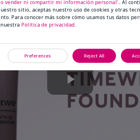
No vender ni compartir mi información personal'.
. Al con
uestro sitio, aceptas nuestro uso de cookies y otras tec
nto. Para conocer más sobre cómo usamos tus datos per
 nuestra
Política de privacidad
.
Preferences
Reject All
Acc
Play
Video