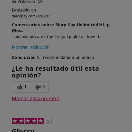
de
Victorville, CA
Evaluado en
marykay.com/en-us/
Comentarios sobre Mary Kay Unlimited® Lip
Gloss
This has become my to go lip gloss I love it!
Mostrar Traducción
Conclusión
Sí, recomendaría a un amigo
¿Le ha resultado útil esta
opinión?
1
0
Marcar esta opinión
5
Glossy