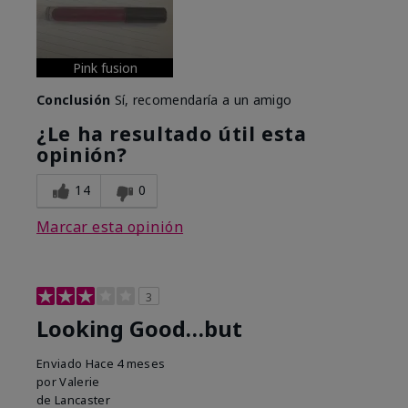
Pink fusion
Conclusión
Sí, recomendaría a un amigo
¿Le ha resultado útil esta
opinión?
14
0
Marcar esta opinión
3
Looking Good…but
Enviado
Hace 4 meses
por
Valerie
de
Lancaster