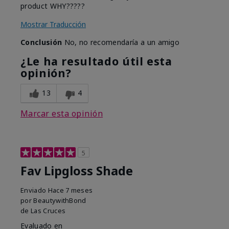
product WHY?????
Mostrar Traducción
Conclusión
No, no recomendaría a un amigo
¿Le ha resultado útil esta
opinión?
13
4
Marcar esta opinión
5
Fav Lipgloss Shade
Enviado
Hace 7 meses
por
BeautywithBond
de
Las Cruces
Evaluado en