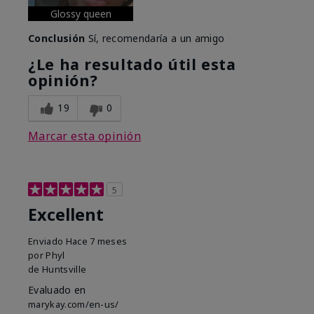
Glossy queen
Conclusión
Sí, recomendaría a un amigo
¿Le ha resultado útil esta
opinión?
19
0
Marcar esta opinión
5
Excellent
Enviado
Hace 7 meses
por
Phyl
de
Huntsville
Evaluado en
marykay.com/en-us/