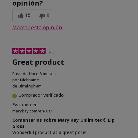
opinión?
15
0
Marcar esta opinión
5
Great product
Enviado
Hace 8 meses
por
Nickname
de
Birmingham
Comprador verificado
Evaluado en
marykay.com/en-us/
Comentarios sobre Mary Kay Unlimited® Lip
Gloss
Wonderful product at a great price!