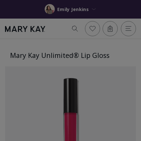
Emily Jenkins
Mary Kay Unlimited® Lip Gloss