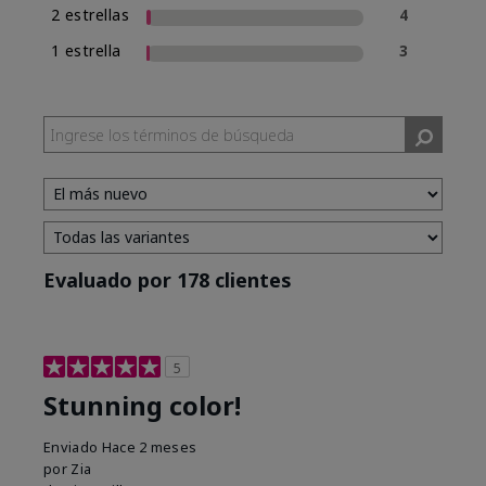
2 estrellas
4
1 estrella
3
Evaluado por 178 clientes
5
Stunning color!
Enviado
Hace 2 meses
por
Zia