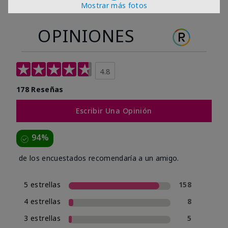
Mostrar más fotos
OPINIONES
4.8
178 Reseñas
Escribir Una Opinión
94%
de los encuestados recomendaría a un amigo.
5 estrellas
158
4 estrellas
8
3 estrellas
5