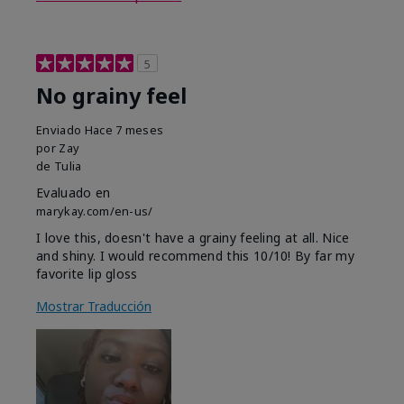
5
No grainy feel
Enviado
Hace 7 meses
por
Zay
de
Tulia
Evaluado en
marykay.com/en-us/
I love this, doesn't have a grainy feeling at all. Nice
and shiny. I would recommend this 10/10! By far my
favorite lip gloss
Mostrar Traducción