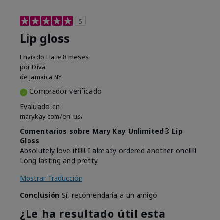
5
Lip gloss
Enviado
Hace 8 meses
por
Diva
de
Jamaica NY
Comprador verificado
Evaluado en
marykay.com/en-us/
Comentarios sobre Mary Kay Unlimited® Lip
Gloss
Absolutely love it!!!!! I already ordered another one!!!!!
Long lasting and pretty.
Mostrar Traducción
Conclusión
Sí, recomendaría a un amigo
¿Le ha resultado útil esta