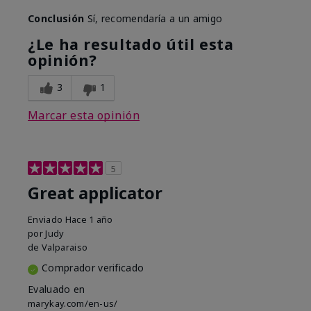
Conclusión
Sí, recomendaría a un amigo
¿Le ha resultado útil esta
opinión?
3
1
Marcar esta opinión
5
Great applicator
Enviado
Hace 1 año
por
Judy
de
Valparaiso
Comprador verificado
Evaluado en
marykay.com/en-us/