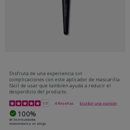
Disfruta de una experiencia sin
complicaciones con este aplicador de mascarilla
fácil de usar que también ayuda a reducir el
desperdicio del producto.
Calificación de clientes de 4 de 5
5.0
4 Reseñas
Escribir una opinión
100%
de los encuestados
recomendaría a un amigo.