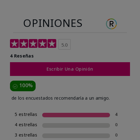
OPINIONES
5.0
4 Reseñas
Escribir Una Opinión
100%
de los encuestados recomendaría a un amigo.
5 estrellas
4
4 estrellas
0
3 estrellas
0