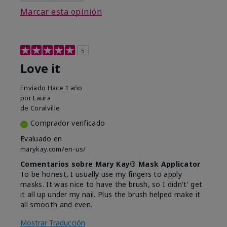
Marcar esta opinión
5
Love it
Enviado
Hace 1 año
por
Laura
de
Coralville
Comprador verificado
Evaluado en
marykay.com/en-us/
Comentarios sobre Mary Kay® Mask Applicator
To be honest, I usually use my fingers to apply
masks. It was nice to have the brush, so I didn't' get
it all up under my nail. Plus the brush helped make it
all smooth and even.
Mostrar Traducción