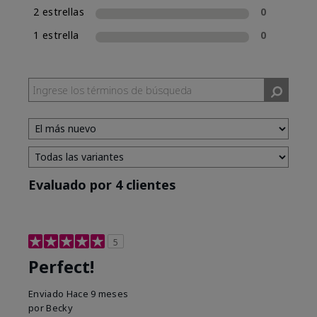
2 estrellas
0
1 estrella
0
Evaluado por 4 clientes
5
Perfect!
Enviado
Hace 9 meses
por
Becky