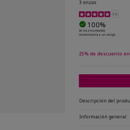
3 onzas
Calificación de clientes
5.0
100%
de los encuestados
recomendaría a un amigo.
25% de descuento en
Descripción del produ
Información general