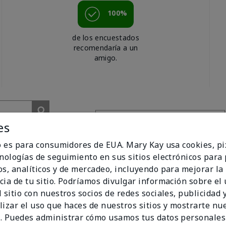
100%
de los encuestados
recomendaría a un
amigo.
es
io es para consumidores de EUA. Mary Kay usa cookies, pi
cnologías de seguimiento en sus sitios electrónicos para
os, analíticos y de mercadeo, incluyendo para mejorar la
cia de tu sitio. Podríamos divulgar información sobre el
 sitio con nuestros socios de redes sociales, publicidad y
ishing Shea Cream
lizar el uso que haces de nuestros sitios y mostrarte nu
!
. Puedes administrar cómo usamos tus datos personales