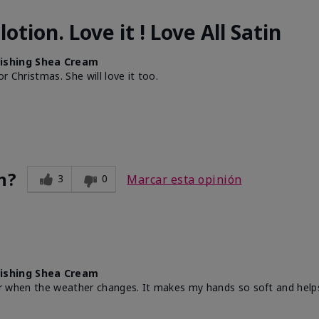
tion. Love it ! Love All Satin
ishing Shea Cream
or Christmas. She will love it too.
n?
3
0
Marcar esta opinión
ishing Shea Cream
year when the weather changes. It makes my hands so soft and help