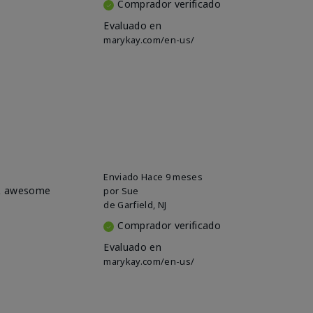
Comprador verificado
Evaluado en
marykay.com/en-us/
Enviado
Hace 9 meses
e & awesome
por
Sue
de
Garfield, NJ
Comprador verificado
Evaluado en
marykay.com/en-us/