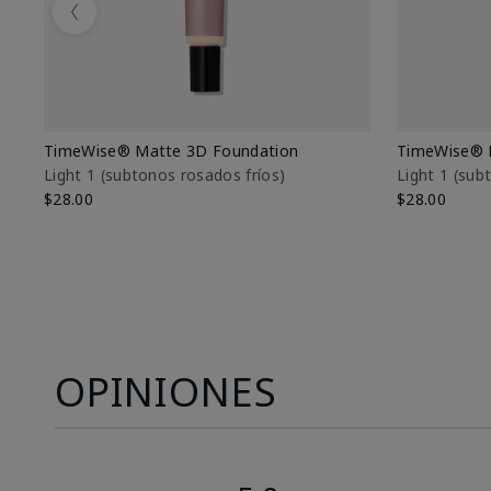
Previous
TimeWise® Matte 3D Foundation
TimeWise® 
Light 1​ (subtonos rosados fríos)
Light 1​ (su
$28.00
$28.00
OPINIONES