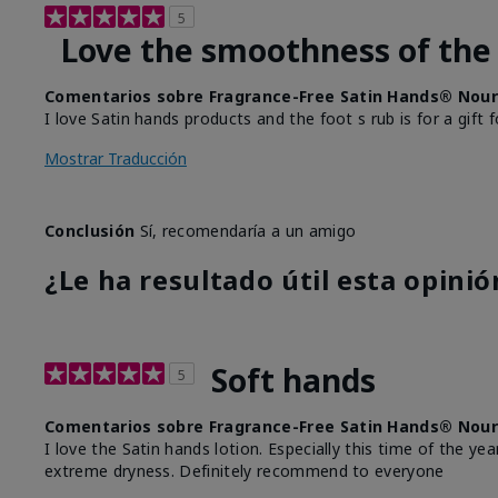
5
Love the smoothness of the lo
Comentarios sobre Fragrance-Free Satin Hands® Nour
I love Satin hands products and the foot s rub is for a gift f
Mostrar Traducción
Conclusión
Sí, recomendaría a un amigo
¿Le ha resultado útil esta opinió
Soft hands
5
Comentarios sobre Fragrance-Free Satin Hands® Nour
I love the Satin hands lotion. Especially this time of the 
extreme dryness. Definitely recommend to everyone