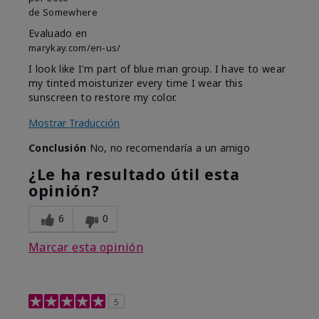
de
Somewhere
Evaluado en
marykay.com/en-us/
I look like I'm part of blue man group. I have to wear
my tinted moisturizer every time I wear this
sunscreen to restore my color.
Mostrar Traducción
Conclusión
No, no recomendaría a un amigo
¿Le ha resultado útil esta
opinión?
6
0
Marcar esta opinión
5