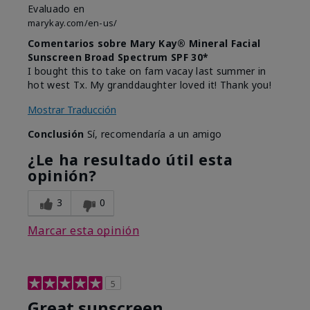
Evaluado en
marykay.com/en-us/
Comentarios sobre Mary Kay® Mineral Facial
Sunscreen Broad Spectrum SPF 30*
I bought this to take on fam vacay last summer in
hot west Tx. My granddaughter loved it! Thank you!
Mostrar Traducción
Conclusión
Sí, recomendaría a un amigo
¿Le ha resultado útil esta
opinión?
3
0
Marcar esta opinión
5
Great sunscreen