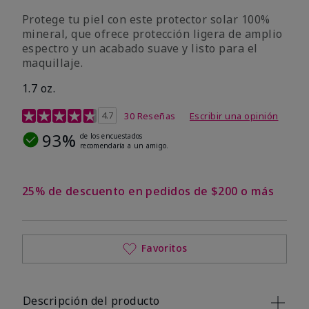
Protege tu piel con este protector solar 100%
mineral, que ofrece protección ligera de amplio
espectro y un acabado suave y listo para el
maquillaje.
1.7 oz.
Calificación de clientes de 5 de 5
4.7
30 Reseñas
Escribir una opinión
93%
de los encuestados
recomendaría a un amigo.
25% de descuento en pedidos de $200 o más
Favoritos
Descripción del producto