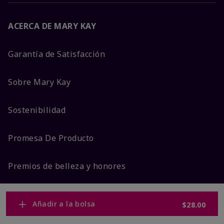
ACERCA DE MARY KAY
Garantía de Satisfacción
Sobre Mary Kay
Sostenibilidad
Promesa De Producto
Premios de belleza y honores
Añadir a la bolsa
$28.00
MÁS DE MARY KAY