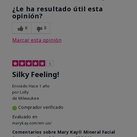
¿Le ha resultado útil esta
opinión?
6
0
Marcar esta opinión
5
Silky Feeling!
Enviado
Hace 1 año
por
Lolly
de
Milwaukee
Comprador verificado
Evaluado en
marykay.com/en-us/
Comentarios sobre Mary Kay® Mineral Facial