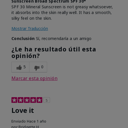
Sunscreen Broad Spectrum SPF 30*
SPF 30 Mineral Sunscreen is not greasy whatsoever,
it absorbs into the skin really well. It has a smooth,
silky feel on the skin.
Mostrar Traducción
Conclusión
Sí, recomendaría a un amigo
¿Le ha resultado útil esta
opinión?
5
0
Marcar esta opinión
5
Love it
Enviado
Hace 1 año
por
Bridgette H