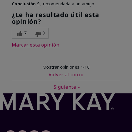
Conclusión
Sí, recomendaría a un amigo
¿Le ha resultado útil esta
opinión?
7
0
Marcar esta opinión
Mostrar opiniones
1-10
Volver al inicio
Siguiente
»