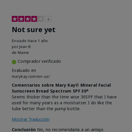
4
Not sure yet
Enviado
Hace 1 año
por
Jean B
de
Maine
Comprador verificado
Evaluado en
marykay.com/en-us/
Comentarios sobre Mary Kay® Mineral Facial
Sunscreen Broad Spectrum SPF 30*
Seems thicker than the time wise 30SPF that I have
used for many years as a moisturizer. I do like the
tube better than the pump bottle.
Mostrar Traducción
Conclusión
No, no recomendaría a un amigo