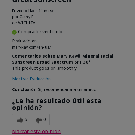
Enviado
Hace 11 meses
por
Cathy B
de
WICHITA
Comprador verificado
Evaluado en
marykay.com/en-us/
Comentarios sobre Mary Kay® Mineral Facial
Sunscreen Broad Spectrum SPF 30*
This product goes on smoothly
Mostrar Traducción
Conclusión
Sí, recomendaría a un amigo
¿Le ha resultado útil esta
opinión?
5
0
Marcar esta opinión