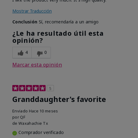
Mostrar Traducción
Conclusión
Sí, recomendaría a un amigo
¿Le ha resultado útil esta
opinión?
4
0
Marcar esta opinión
5
Granddaughter's favorite
Enviado
Hace 10 meses
por
QF
de
Waxahachie Tx
Comprador verificado