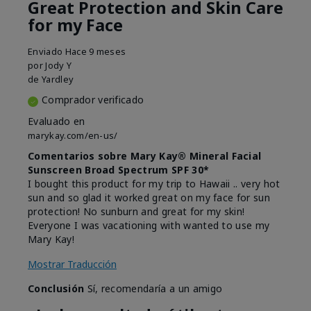
Great Protection and Skin Care
for my Face
Enviado
Hace 9 meses
por
Jody Y
de
Yardley
Comprador verificado
Evaluado en
marykay.com/en-us/
Comentarios sobre Mary Kay® Mineral Facial
Sunscreen Broad Spectrum SPF 30*
I bought this product for my trip to Hawaii .. very hot
sun and so glad it worked great on my face for sun
protection! No sunburn and great for my skin!
Everyone I was vacationing with wanted to use my
Mary Kay!
Mostrar Traducción
Conclusión
Sí, recomendaría a un amigo