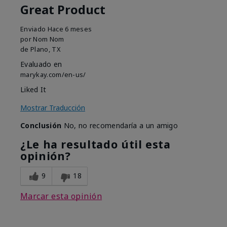
Great Product
Enviado
Hace 6 meses
por
Nom Nom
de
Plano, TX
Evaluado en
marykay.com/en-us/
Liked It
Mostrar Traducción
Conclusión
No, no recomendaría a un amigo
¿Le ha resultado útil esta
opinión?
9
18
Marcar esta opinión