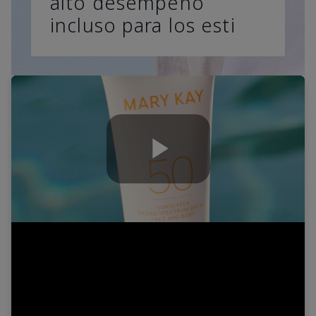
alto desempeño
incluso para los esti
Play
Video