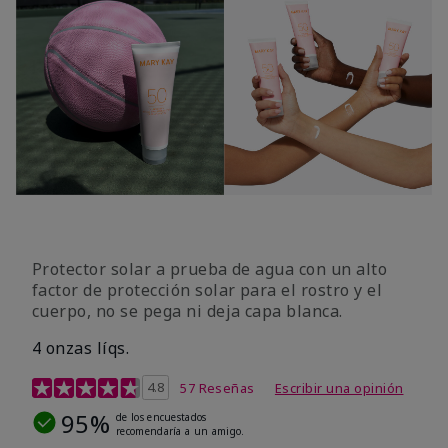
Protector solar a prueba de agua con un alto
factor de protección solar para el rostro y el
cuerpo, no se pega ni deja capa blanca.
4 onzas líqs.
Calificación de clientes de 4,2 de 5
4.8
57 Reseñas
Escribir una opinión
95%
de los encuestados
recomendaría a un amigo.