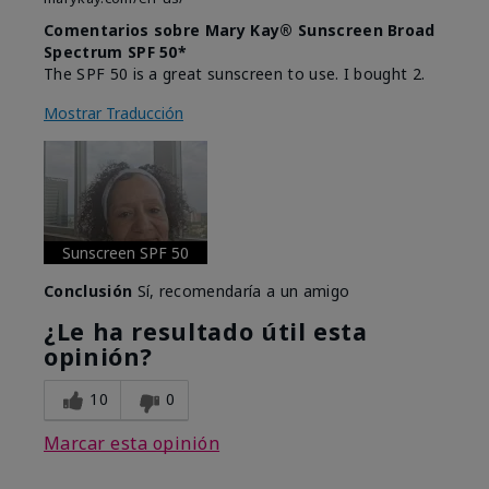
Comentarios sobre Mary Kay® Sunscreen Broad
Spectrum SPF 50*
The SPF 50 is a great sunscreen to use. I bought 2.
Mostrar Traducción
Sunscreen SPF 50
Conclusión
Sí, recomendaría a un amigo
¿Le ha resultado útil esta
opinión?
10
0
Marcar esta opinión