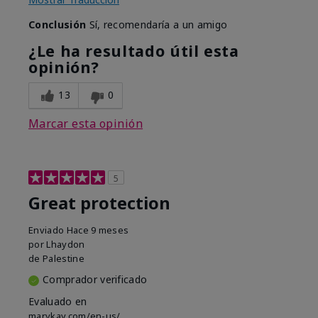
Conclusión
Sí, recomendaría a un amigo
¿Le ha resultado útil esta
opinión?
13
0
Marcar esta opinión
5
Great protection
Enviado
Hace 9 meses
por
Lhaydon
de
Palestine
Comprador verificado
Evaluado en
marykay.com/en-us/