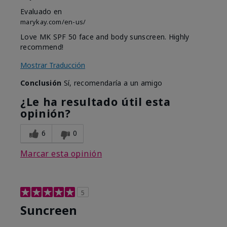
Evaluado en
marykay.com/en-us/
Love MK SPF 50 face and body sunscreen. Highly
recommend!
Mostrar Traducción
Conclusión
Sí, recomendaría a un amigo
¿Le ha resultado útil esta
opinión?
6
0
Marcar esta opinión
5
Suncreen