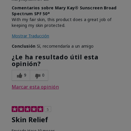
Comentarios sobre Mary Kay® Sunscreen Broad
Spectrum SPF 50*
With my fair skin, this product does a great job of
keeping my skin protected.
Mostrar Traducción
Conclusión
Sí, recomendaría a un amigo
¿Le ha resultado útil esta
opinión?
9
0
Marcar esta opinión
5
Skin Relief
Enviado
Hace 10 meses