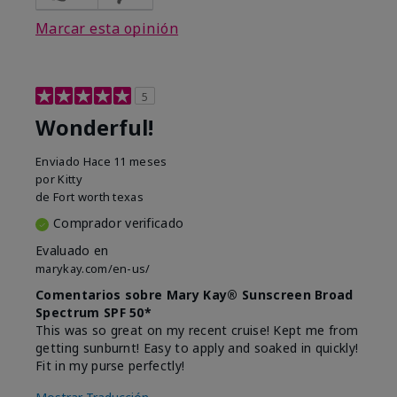
Marcar esta opinión
5
Wonderful!
Enviado
Hace 11 meses
por
Kitty
de
Fort worth texas
Comprador verificado
Evaluado en
marykay.com/en-us/
Comentarios sobre Mary Kay® Sunscreen Broad
Spectrum SPF 50*
This was so great on my recent cruise! Kept me from
getting sunburnt! Easy to apply and soaked in quickly!
Fit in my purse perfectly!