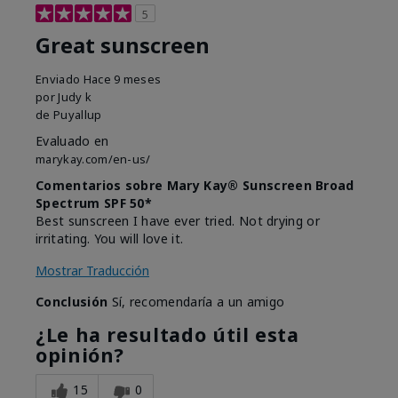
5
Great sunscreen
Enviado
Hace 9 meses
por
Judy k
de
Puyallup
Evaluado en
marykay.com/en-us/
Comentarios sobre Mary Kay® Sunscreen Broad
Spectrum SPF 50*
Best sunscreen I have ever tried. Not drying or
irritating. You will love it.
Mostrar Traducción
Conclusión
Sí, recomendaría a un amigo
¿Le ha resultado útil esta
opinión?
15
0