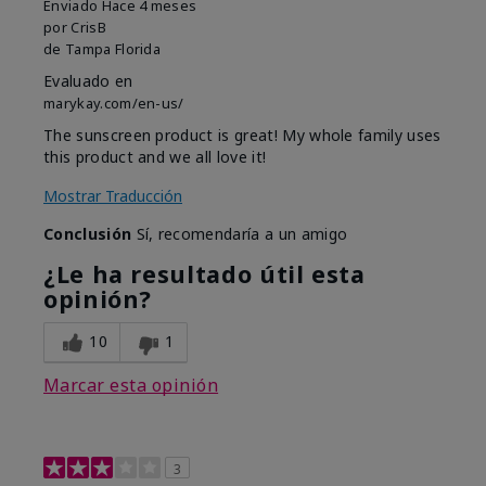
Enviado
Hace 4 meses
por
CrisB
de
Tampa Florida
Evaluado en
marykay.com/en-us/
The sunscreen product is great! My whole family uses
this product and we all love it!
Mostrar Traducción
Conclusión
Sí, recomendaría a un amigo
¿Le ha resultado útil esta
opinión?
10
1
Marcar esta opinión
3