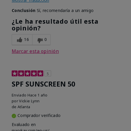
Mostrar Traducción
Conclusión
Sí, recomendaría a un amigo
¿Le ha resultado útil esta
opinión?
16
0
Marcar esta opinión
5
SPF SUNSCREEN 50
Enviado
Hace 1 año
por
Vickie Lynn
de
Atlanta
Comprador verificado
Evaluado en
marykay.com/en-us/