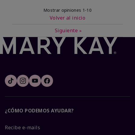
Mostrar opiniones
1-10
Volver al inicio
Siguiente
»
¿CÓMO PODEMOS AYUDAR?
Recibe e-mails