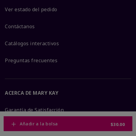
Ver estado del pedido
Contáctanos
Catálogos interactivos
Preguntas frecuentes
ACERCA DE MARY KAY
Garantía de Satisfacción
Añadir a la bolsa
$30.00
Sobre Mary Kay