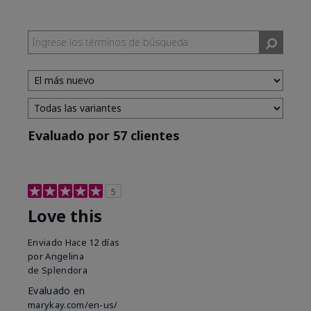
Evaluado por 57 clientes
5
Love this
Enviado
Hace 12 días
por
Angelina
de
Splendora
Evaluado en
marykay.com/en-us/