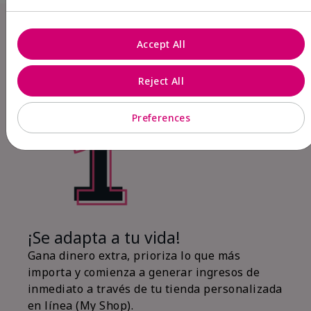
LA OPORTUNIDAD
MARY KAY...
Accept All
Reject All
Preferences
¡Se adapta a tu vida!
Gana dinero extra, prioriza lo que más
importa y comienza a generar ingresos de
inmediato a través de tu tienda personalizada
en línea (My Shop).