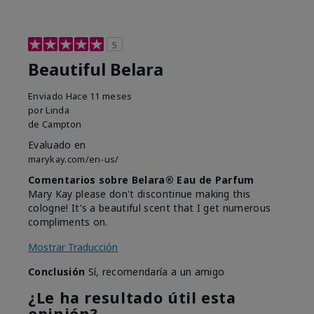
5
Beautiful Belara
Enviado
Hace 11 meses
por
Linda
de
Campton
Evaluado en
marykay.com/en-us/
Comentarios sobre Belara® Eau de Parfum
Mary Kay please don't discontinue making this
cologne! It's a beautiful scent that I get numerous
compliments on.
Mostrar Traducción
Conclusión
Sí, recomendaría a un amigo
¿Le ha resultado útil esta
opinión?