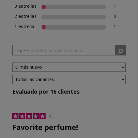
3 estrellas
1
2 estrellas
0
1 estrella
1
Evaluado por 16 clientes
5
Favorite perfume!