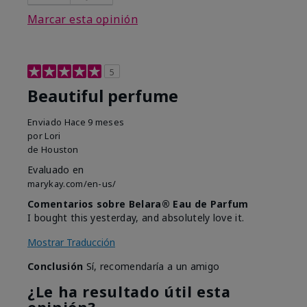
Marcar esta opinión
5
Beautiful perfume
Enviado
Hace 9 meses
por
Lori
de
Houston
Evaluado en
marykay.com/en-us/
Comentarios sobre Belara® Eau de Parfum
I bought this yesterday, and absolutely love it.
Mostrar Traducción
Conclusión
Sí, recomendaría a un amigo
¿Le ha resultado útil esta