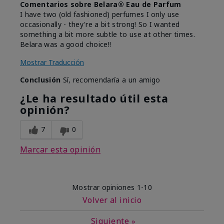
Comentarios sobre Belara® Eau de Parfum
I have two (old fashioned) perfumes I only use
occasionally - they're a bit strong! So I wanted
something a bit more subtle to use at other times.
Belara was a good choice!!
Mostrar Traducción
Conclusión
Sí, recomendaría a un amigo
¿Le ha resultado útil esta
opinión?
7
0
Marcar esta opinión
Mostrar opiniones
1-10
Volver al inicio
Siguiente
»