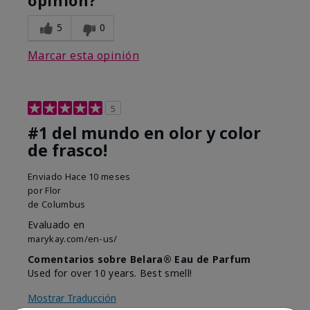
opinión?
5
0
Marcar esta opinión
5
#1 del mundo en olor y color
de frasco!
Enviado
Hace 10 meses
por
Flor
de
Columbus
Evaluado en
marykay.com/en-us/
Comentarios sobre Belara® Eau de Parfum
Used for over 10 years. Best smell!
Mostrar Traducción