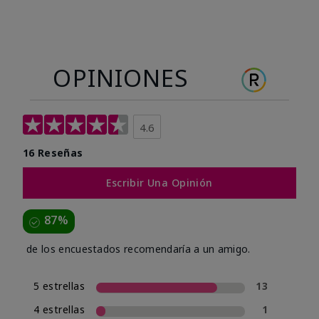
OPINIONES
4.6
16 Reseñas
Escribir Una Opinión
87%
de los encuestados recomendaría a un amigo.
5 estrellas
13
4 estrellas
1