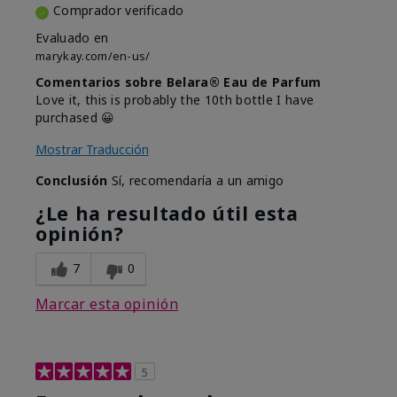
Comprador verificado
Evaluado en
marykay.com/en-us/
Comentarios sobre Belara® Eau de Parfum
Love it, this is probably the 10th bottle I have
purchased 😀
Mostrar Traducción
Conclusión
Sí, recomendaría a un amigo
¿Le ha resultado útil esta
opinión?
7
0
Marcar esta opinión
5