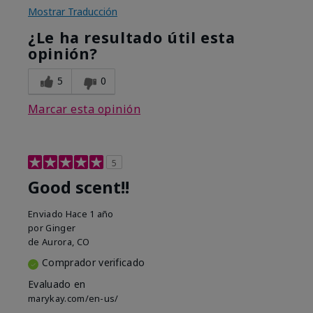
Mostrar Traducción
¿Le ha resultado útil esta
opinión?
5
0
Marcar esta opinión
5
Good scent!!
Enviado
Hace 1 año
por
Ginger
de
Aurora, CO
Comprador verificado
Evaluado en
marykay.com/en-us/