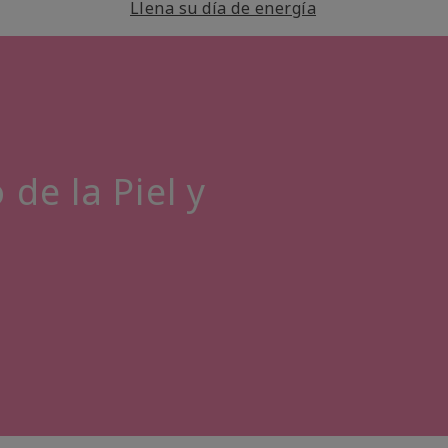
Llena su día de energía
de la Piel y