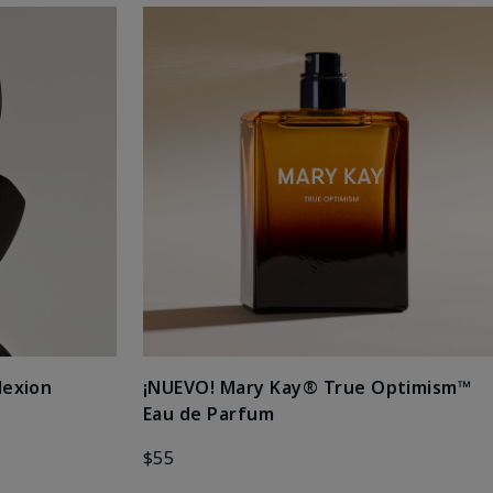
lexion
¡NUEVO! Mary Kay® True Optimism™
Eau de Parfum
$55