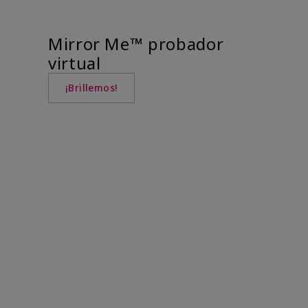
Mirror Me™ probador
virtual
¡Brillemos!