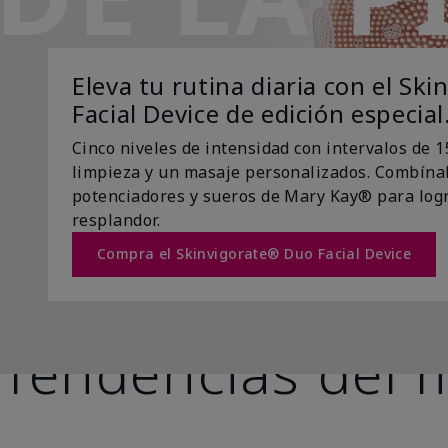
Eleva tu rutina diaria con el Sk
Facial Device de edición especial
Cinco niveles de intensidad con intervalos de 
limpieza y un masaje personalizados. Combínal
potenciadores y sueros de Mary Kay® para lo
resplandor.
Compra el Skinvigorate® Duo Facial Device
Tendencias del