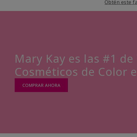
Obtén este fa
Mary Kay es las #1 de 
Cosméticos de Color 
COMPRAR AHORA