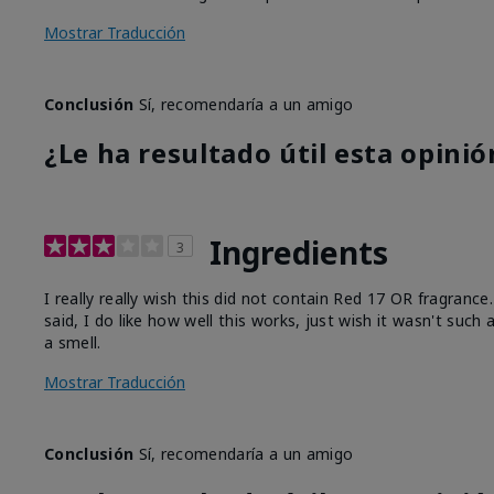
Mostrar Traducción
Conclusión
Sí, recomendaría a un amigo
¿Le ha resultado útil esta opinió
Ingredients
3
I really really wish this did not contain Red 17 OR fragranc
said, I do like how well this works, just wish it wasn't such
a smell.
Mostrar Traducción
Conclusión
Sí, recomendaría a un amigo