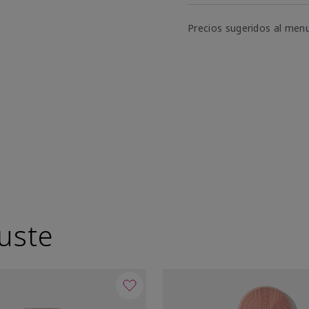
Precios sugeridos al men
uste