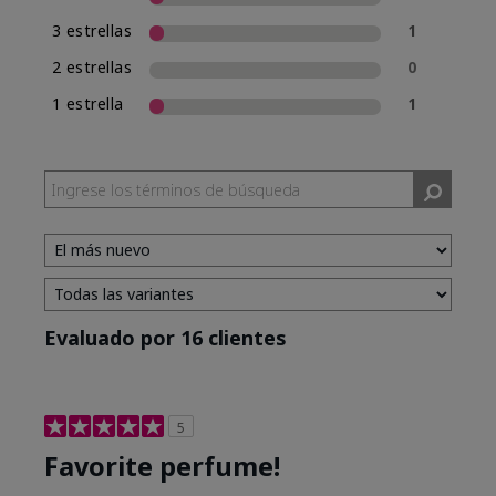
3 estrellas
1
2 estrellas
0
1 estrella
1
Evaluado por 16 clientes
5
Favorite perfume!