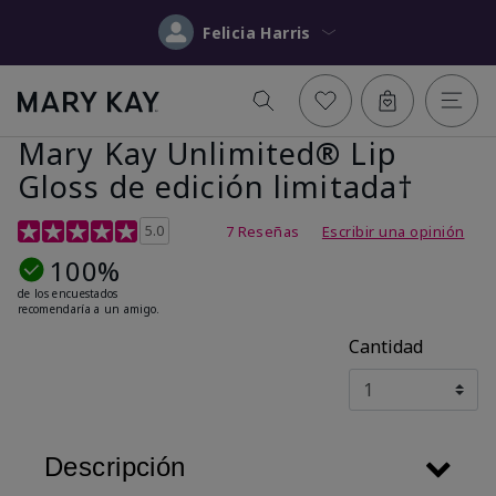
Felicia Harris
Mary Kay Unlimited® Lip
Gloss de edición limitada†
Calificación de clientes de 5 de 5
5.0
7 Reseñas
Escribir una opinión
100%
de los encuestados
recomendaría a un amigo.
Cantidad
Descripción