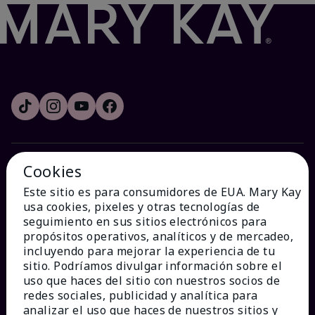
Cookies
¿CÓMO PODEMOS AYUDAR?
Este sitio es para consumidores de EUA. Mary Kay
usa cookies, pixeles y otras tecnologías de
Recibe e-mails
seguimiento en sus sitios electrónicos para
propósitos operativos, analíticos y de mercadeo,
incluyendo para mejorar la experiencia de tu
Ver estado del pedido
sitio. Podríamos divulgar información sobre el
uso que haces del sitio con nuestros socios de
Contáctanos
redes sociales, publicidad y analítica para
analizar el uso que haces de nuestros sitios y