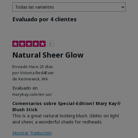
Evaluado por 4 clientes
5
Natural Sheer Glow
Enviado
Hace 23 días
por
Victoria Red4Ever
de
Kennewick, WA
Evaluado en
marykay.com/en-us/
Comentarios sobre Special-Edition† Mary Kay®
Blush Stick
This is a great natural looking blush. Glides on light
and sheer, a wonderful shade for redheads.
Mostrar Traducción