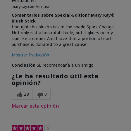
Evaluado en
marykay.com/en-us/
Comentarios sobre Special-Edition† Mary Kay®
Blush Stick
I bought this blush stick in the shade Spark Change.
Not only is it a beautiful shade, but it glides on my
skin like a dream. And I love that a portion of each
purchase is donated to a great cause!
Mostrar Traducción
Conclusión
Sí, recomendaría a un amigo
¿Le ha resultado útil esta
opinión?
28
0
Marcar esta opinión
5