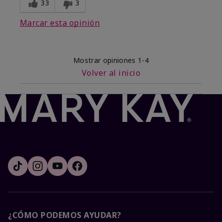
33
3
Marcar esta opinión
Mostrar opiniones
1-4
Volver al inicio
¿CÓMO PODEMOS AYUDAR?