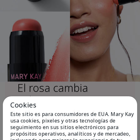
El rosa cambia
vidas®
Cookies
Este sitio es para consumidores de EUA. Mary Kay
usa cookies, pixeles y otras tecnologías de
Más de $18 millones donados a nivel
seguimiento en sus sitios electrónicos para
global desde 2008 para impulsar la
propósitos operativos, analíticos y de mercadeo,