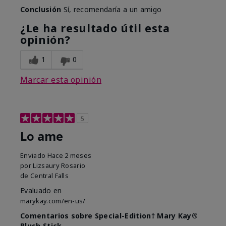
Conclusión
Sí, recomendaría a un amigo
¿Le ha resultado útil esta
opinión?
1
0
Marcar esta opinión
5
Lo ame
Enviado
Hace 2 meses
por
Lizsaury Rosario
de
Central Falls
Evaluado en
marykay.com/en-us/
Comentarios sobre Special-Edition† Mary Kay®
Blush Stick