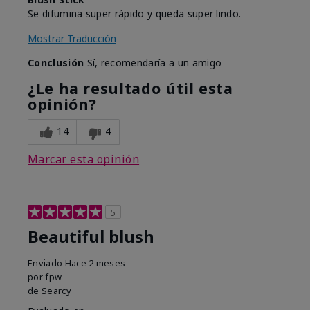
Se difumina super rápido y queda super lindo.
Mostrar Traducción
Conclusión
Sí, recomendaría a un amigo
¿Le ha resultado útil esta
opinión?
14
4
Marcar esta opinión
5
Beautiful blush
Enviado
Hace 2 meses
por
fpw
de
Searcy