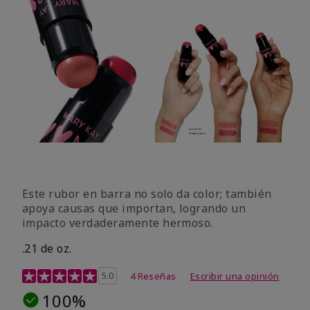
Este rubor en barra no solo da color; también
apoya causas que importan, logrando un
impacto verdaderamente hermoso.
.21 de oz.
Calificación de clientes de 3,1 de 5
5.0
4 Reseñas
Escribir una opinión
100%