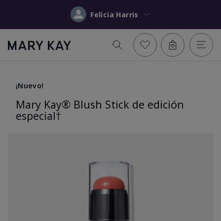
Felicia Harris
¡Nuevo!
Mary Kay® Blush Stick de edición
especial†