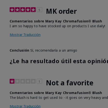
MK order
5
Comentarios sobre Mary Kay Chromafusion® Blush
I am so happy to have stocked up on products I use daily!
Mostrar Traducción
Conclusión
Sí, recomendaría a un amigo
¿Le ha resultado útil esta opinió
Not a favorite
1
Comentarios sobre Mary Kay Chromafusion® Blush
The blush is hard to get used to - it goes on very heavy and
Mostrar Traducción