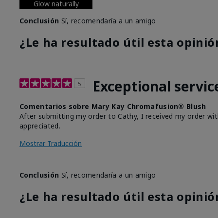
Glow naturally
Conclusión
Sí, recomendaría a un amigo
¿Le ha resultado útil esta opinió
Exceptional servic
5
Comentarios sobre Mary Kay Chromafusion® Blush
After submitting my order to Cathy, I received my order wit
appreciated.
Mostrar Traducción
Conclusión
Sí, recomendaría a un amigo
¿Le ha resultado útil esta opinió