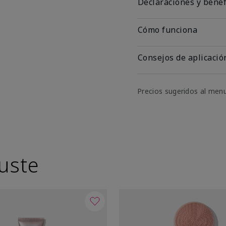
Declaraciones y benef
Cómo funciona
Consejos de aplicació
Precios sugeridos al men
uste