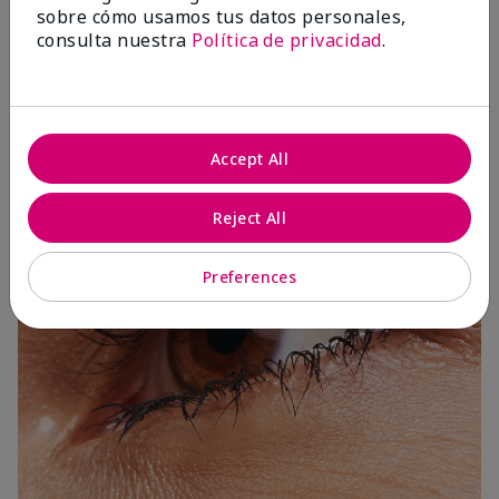
sobre cómo usamos tus datos personales,
consulta nuestra
Política de privacidad
.
3 Capas
Accept All
Reject All
Preferences