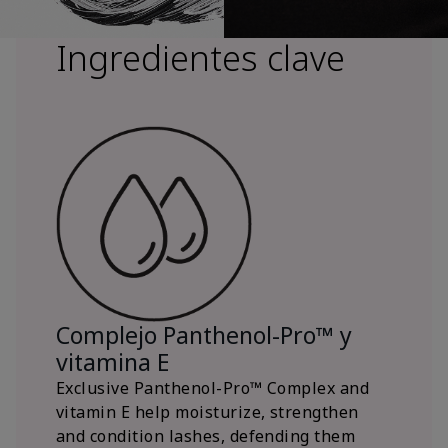
Ingredientes clave
Complejo Panthenol-Pro™ y
vitamina E
Exclusive Panthenol-Pro™ Complex and
vitamin E help moisturize, strengthen
and condition lashes, defending them