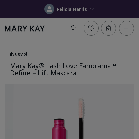
Felicia Harris
¡Nuevo!
Mary Kay® Lash Love Fanorama™
Define + Lift Mascara