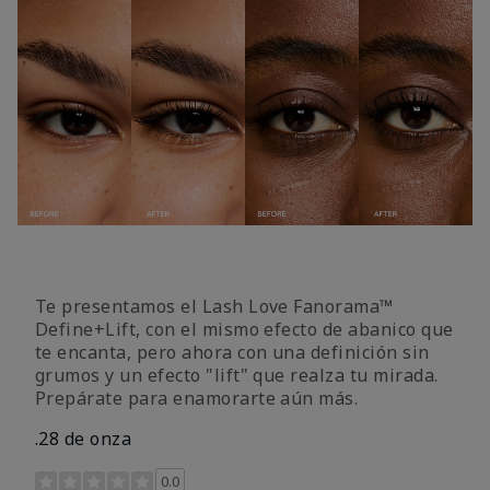
Te presentamos el Lash Love Fanorama™
Define+Lift, con el mismo efecto de abanico que
te encanta, pero ahora con una definición sin
grumos y un efecto "lift" que realza tu mirada.
Prepárate para enamorarte aún más.
.28 de onza
Calificación de clientes de 3,4 de 5
0.0