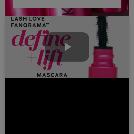
Play
Video