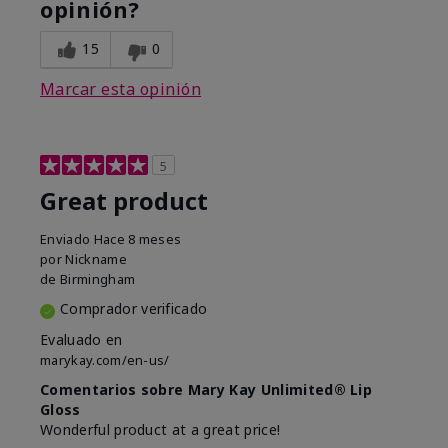
opinión?
15
0
Marcar esta opinión
5
Great product
Enviado
Hace 8 meses
por
Nickname
de
Birmingham
Comprador verificado
Evaluado en
marykay.com/en-us/
Comentarios sobre Mary Kay Unlimited® Lip
Gloss
Wonderful product at a great price!