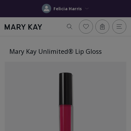
Felicia Harris
Mary Kay Unlimited® Lip Gloss