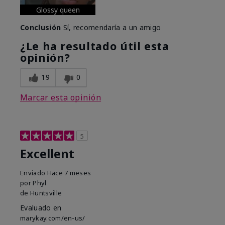
Glossy queen
Conclusión
Sí, recomendaría a un amigo
¿Le ha resultado útil esta
opinión?
19
0
Marcar esta opinión
5
Excellent
Enviado
Hace 7 meses
por
Phyl
de
Huntsville
Evaluado en
marykay.com/en-us/