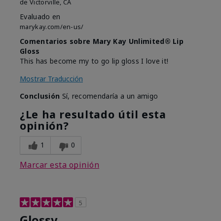
de
Victorville, CA
Evaluado en
marykay.com/en-us/
Comentarios sobre Mary Kay Unlimited® Lip
Gloss
This has become my to go lip gloss I love it!
Mostrar Traducción
Conclusión
Sí, recomendaría a un amigo
¿Le ha resultado útil esta
opinión?
1
0
Marcar esta opinión
5
Glossy