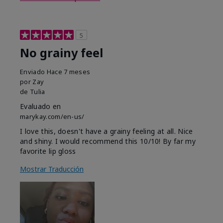
5
No grainy feel
Enviado
Hace 7 meses
por
Zay
de
Tulia
Evaluado en
marykay.com/en-us/
I love this, doesn't have a grainy feeling at all. Nice
and shiny. I would recommend this 10/10! By far my
favorite lip gloss
Mostrar Traducción