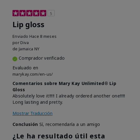
5
Lip gloss
Enviado
Hace 8 meses
por
Diva
de
Jamaica NY
Comprador verificado
Evaluado en
marykay.com/en-us/
Comentarios sobre Mary Kay Unlimited® Lip
Gloss
Absolutely love it!!!!! I already ordered another one!!!!!
Long lasting and pretty.
Mostrar Traducción
Conclusión
Sí, recomendaría a un amigo
¿Le ha resultado útil esta