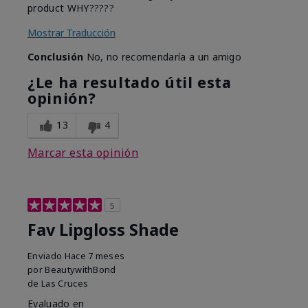
product WHY?????
Mostrar Traducción
Conclusión
No, no recomendaría a un amigo
¿Le ha resultado útil esta
opinión?
13
4
Marcar esta opinión
5
Fav Lipgloss Shade
Enviado
Hace 7 meses
por
BeautywithBond
de
Las Cruces
Evaluado en