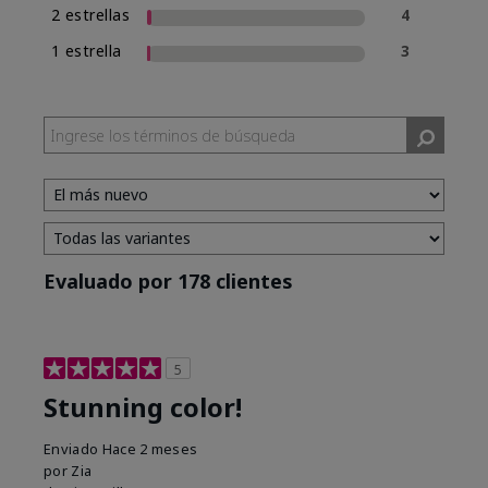
2 estrellas
4
1 estrella
3
Evaluado por 178 clientes
5
Stunning color!
Enviado
Hace 2 meses
por
Zia