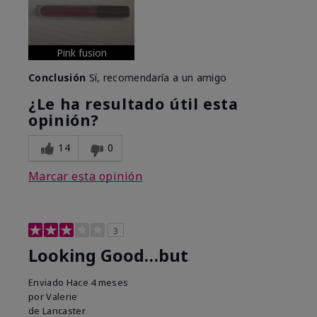
Pink fusion
Conclusión
Sí, recomendaría a un amigo
¿Le ha resultado útil esta
opinión?
14
0
Marcar esta opinión
3
Looking Good…but
Enviado
Hace 4 meses
por
Valerie
de
Lancaster