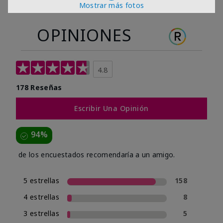
Mostrar más fotos
OPINIONES
4.8
178 Reseñas
Escribir Una Opinión
94%
de los encuestados recomendaría a un amigo.
5 estrellas
158
4 estrellas
8
3 estrellas
5