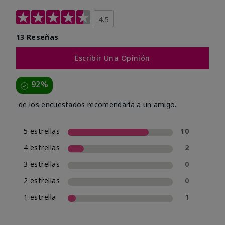
4.5
13 Reseñas
Escribir Una Opinión
92%
de los encuestados recomendaría a un amigo.
5 estrellas
10
4 estrellas
2
3 estrellas
0
2 estrellas
0
1 estrella
1