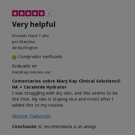
5
Very helpful
Enviado
Hace 1 año
por
Marylou
de
Burlington
Comprador verificado
Evaluado en
marykay.com/en-us/
Comentarios sobre Mary Kay Clinical Solutions®
HA + Ceramide Hydrator
I was struggling with dry skin, and this seems to be
the trick. My skin is staying nice and moist after I
added this to my routine.
Mostrar Traducción
Conclusión
Sí, recomendaría a un amigo