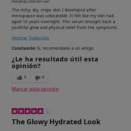
marykay.com/en-us/
The itchy, dry, crepe skin I developed after
menopause was unbearable. It felt like my skin had
aged 10 years overnight. This serum brought back a
youthful glow and physical relief from the symptoms.
Mostrar Traducción
Conclusión
Sí, recomendaría a un amigo
¿Le ha resultado útil esta
opinión?
5
0
Marcar esta opinión
5
The Glowy Hydrated Look