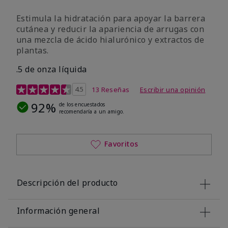
Estimula la hidratación para apoyar la barrera
cutánea y reducir la apariencia de arrugas con
una mezcla de ácido hialurónico y extractos de
plantas.
.5 de onza líquida
Calificación de clientes de 3,2 de 5
4.5
13 Reseñas
Escribir una opinión
92%
de los encuestados
recomendaría a un amigo.
Favoritos
Descripción del producto
Información general