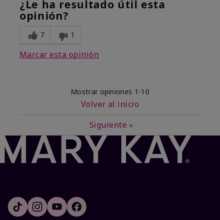
¿Le ha resultado útil esta
opinión?
7
1
Marcar esta opinión
Mostrar opiniones
1-10
Volver al inicio
Siguiente
»