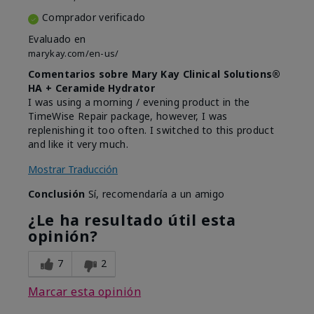
Comprador verificado
Evaluado en
marykay.com/en-us/
Comentarios sobre Mary Kay Clinical Solutions®
HA + Ceramide Hydrator
I was using a morning / evening product in the
TimeWise Repair package, however, I was
replenishing it too often. I switched to this product
and like it very much.
Mostrar Traducción
Conclusión
Sí, recomendaría a un amigo
¿Le ha resultado útil esta
opinión?
7
2
Marcar esta opinión