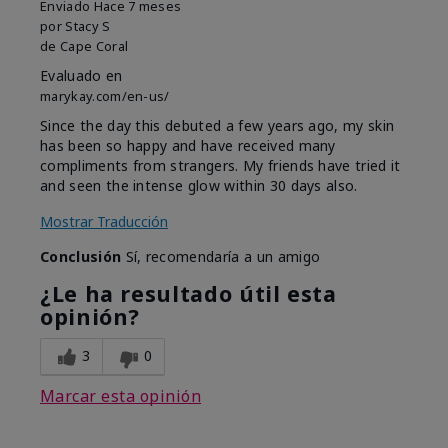
Enviado
Hace 7 meses
por
Stacy S
de
Cape Coral
Evaluado en
marykay.com/en-us/
Since the day this debuted a few years ago, my skin
has been so happy and have received many
compliments from strangers. My friends have tried it
and seen the intense glow within 30 days also.
Mostrar Traducción
Conclusión
Sí, recomendaría a un amigo
¿Le ha resultado útil esta
opinión?
3
0
Marcar esta opinión