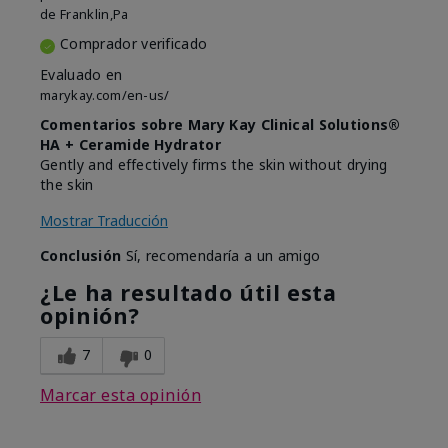
de
Franklin,Pa
Comprador verificado
Evaluado en
marykay.com/en-us/
Comentarios sobre Mary Kay Clinical Solutions®
HA + Ceramide Hydrator
Gently and effectively firms the skin without drying
the skin
Mostrar Traducción
Conclusión
Sí, recomendaría a un amigo
¿Le ha resultado útil esta
opinión?
7
0
Marcar esta opinión