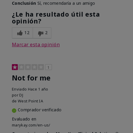
Conclusión
Sí, recomendaría a un amigo
¿Le ha resultado útil esta
opinión?
12
2
Marcar esta opinión
1
Not for me
Enviado
Hace 1 año
por
DJ
de
West Point IA
Comprador verificado
Evaluado en
marykay.com/en-us/