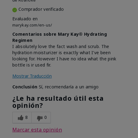
de
Roanoke
Comprador verificado
Evaluado en
marykay.com/en-us/
Comentarios sobre Mary Kay® Hydrating
Regimen
I absolutely love the fact wash and scrub. The
hydration moisturizer is exactly what I've been
looking for. However I have no idea what the pink
bottle is ir used fir.
Mostrar Traducción
Conclusión
Sí, recomendaría a un amigo
¿Le ha resultado útil esta
opinión?
8
0
Marcar esta opinión