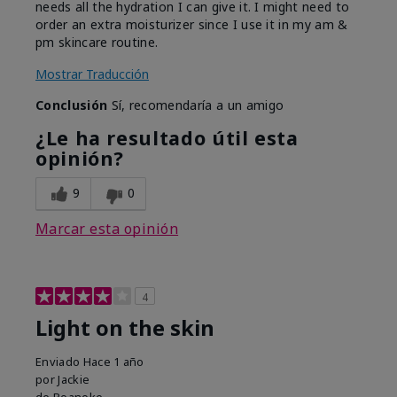
needs all the hydration I can give it. I might need to
order an extra moisturizer since I use it in my am &
pm skincare routine.
Mostrar Traducción
Conclusión
Sí, recomendaría a un amigo
¿Le ha resultado útil esta
opinión?
9
0
Marcar esta opinión
4
Light on the skin
Enviado
Hace 1 año
por
Jackie