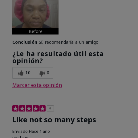
Before
Conclusión
Sí, recomendaría a un amigo
¿Le ha resultado útil esta
opinión?
10
0
Marcar esta opinión
5
Like not so many steps
Enviado
Hace 1 año
por
Jane