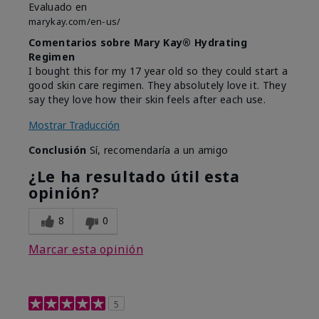
Evaluado en
marykay.com/en-us/
Comentarios sobre Mary Kay® Hydrating
Regimen
I bought this for my 17 year old so they could start a
good skin care regimen. They absolutely love it. They
say they love how their skin feels after each use.
Mostrar Traducción
Conclusión
Sí, recomendaría a un amigo
¿Le ha resultado útil esta
opinión?
8
0
Marcar esta opinión
5