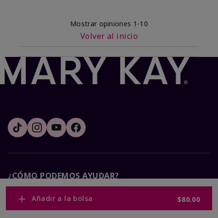
Mostrar opiniones
1-10
Volver al inicio
¿CÓMO PODEMOS AYUDAR?
Añadir a la bolsa
$80.00
Recibe e-mails