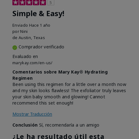
5
Simple & Easy!
Enviado
Hace 1 año
por
Nini
de
Austin, Texas
Comprador verificado
Evaluado en
marykay.com/en-us/
Comentarios sobre Mary Kay® Hydrating
Regimen
Been using this regimen for a little over a month now
and my skin looks flawless! The exfoliator truly leaves
your skin baby smooth and glowing! Cannot
recommend this set enough!
Mostrar Traducción
Conclusión
Sí, recomendaría a un amigo
¿Le ha resultado útil esta