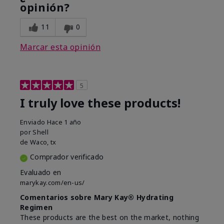
opinión?
11
0
Marcar esta opinión
5
I truly love these products!
Enviado
Hace 1 año
por
Shell
de
Waco, tx
Comprador verificado
Evaluado en
marykay.com/en-us/
Comentarios sobre Mary Kay® Hydrating
Regimen
These products are the best on the market, nothing