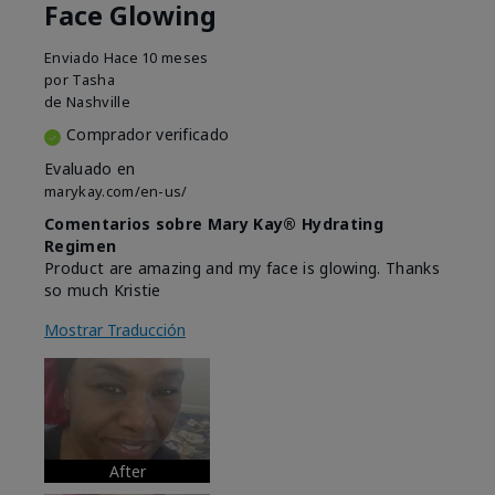
Face Glowing
Enviado
Hace 10 meses
por
Tasha
de
Nashville
Comprador verificado
Evaluado en
marykay.com/en-us/
Comentarios sobre Mary Kay® Hydrating
Regimen
Product are amazing and my face is glowing. Thanks
so much Kristie
Mostrar Traducción
After