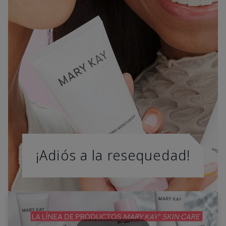
¡Adiós a la resequedad!