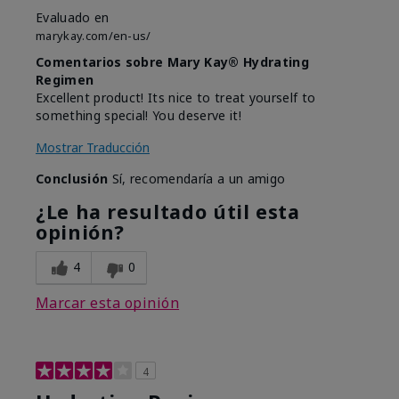
Evaluado en
marykay.com/en-us/
Comentarios sobre Mary Kay® Hydrating
Regimen
Excellent product! Its nice to treat yourself to
something special! You deserve it!
Mostrar Traducción
Conclusión
Sí, recomendaría a un amigo
¿Le ha resultado útil esta
opinión?
4
0
Marcar esta opinión
4