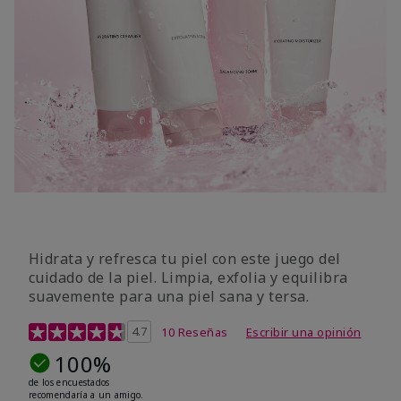
Hidrata y refresca tu piel con este juego del
cuidado de la piel. Limpia, exfolia y equilibra
suavemente para una piel sana y tersa.
Calificación de clientes de 5 de 5
4.7
10 Reseñas
Escribir una opinión
100%
de los encuestados
recomendaría a un amigo.