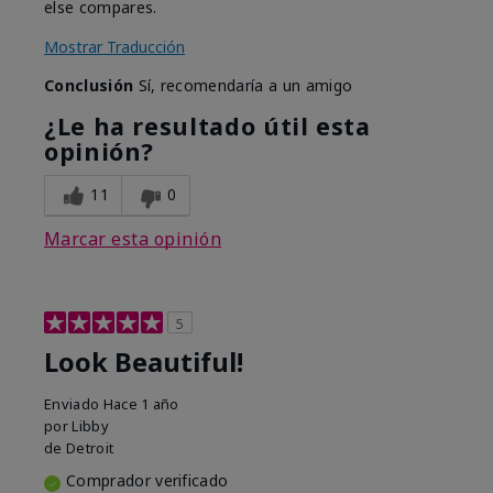
else compares.
Mostrar Traducción
Conclusión
Sí, recomendaría a un amigo
¿Le ha resultado útil esta
opinión?
11
0
Marcar esta opinión
5
Look Beautiful!
Enviado
Hace 1 año
por
Libby
de
Detroit
Comprador verificado