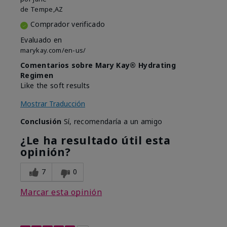
de
Tempe,AZ
Comprador verificado
Evaluado en
marykay.com/en-us/
Comentarios sobre Mary Kay® Hydrating
Regimen
Like the soft results
Mostrar Traducción
Conclusión
Sí, recomendaría a un amigo
¿Le ha resultado útil esta
opinión?
7
0
Marcar esta opinión