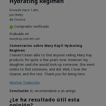
Hydrating Regimen
Enviado
Hace 1 año
por
Betty
de
Conroe
Comprador verificado
Evaluado en
marykay.com/en-us/
Comentarios sobre Mary Kay® Hydrating
Regimen
I haven't been able to find anyone selling Mary Kay
products for quite a few years now. However my
daughter said she would look up someone. She went
online to find someone, and did. Well, I love the
cleaner, and the rest. Thank you for being here.
Mostrar Traducción
Conclusión
Sí, recomendaría a un amigo
¿Le ha resultado útil esta
opinión?