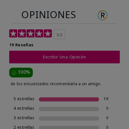
OPINIONES
5.0
19 Reseñas
Escribir Una Opinión
100%
de los encuestados recomendaría a un amigo.
5 estrellas
19
4 estrellas
0
3 estrellas
0
2 estrellas
0