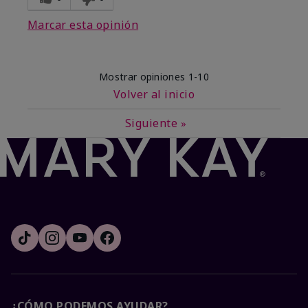
Marcar esta opinión
Mostrar opiniones
1-10
Volver al inicio
Siguiente
»
¿CÓMO PODEMOS AYUDAR?