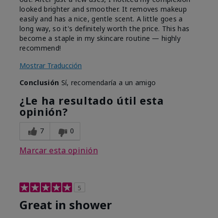
looked brighter and smoother. It removes makeup
easily and has a nice, gentle scent. A little goes a
long way, so it's definitely worth the price. This has
become a staple in my skincare routine — highly
recommend!
Mostrar Traducción
Conclusión
Sí, recomendaría a un amigo
¿Le ha resultado útil esta
opinión?
7
0
Marcar esta opinión
5
Great in shower