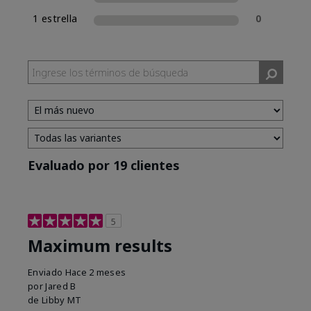
1 estrella
0
Evaluado por 19 clientes
5
Maximum results
Enviado
Hace 2 meses
por
Jared B
de
Libby MT