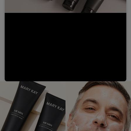
Video