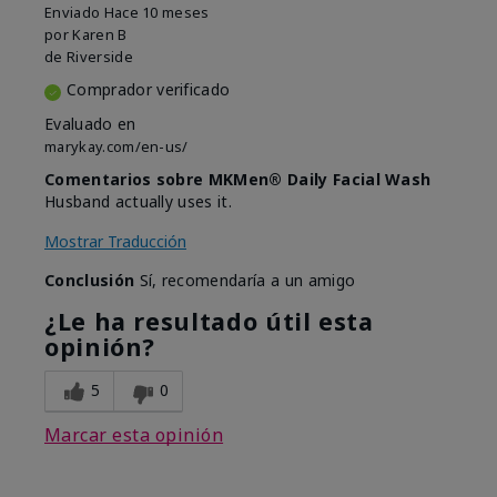
Enviado
Hace 10 meses
por
Karen B
de
Riverside
Comprador verificado
Evaluado en
marykay.com/en-us/
Comentarios sobre MKMen® Daily Facial Wash
Husband actually uses it.
Mostrar Traducción
Conclusión
Sí, recomendaría a un amigo
¿Le ha resultado útil esta
opinión?
5
0
Marcar esta opinión