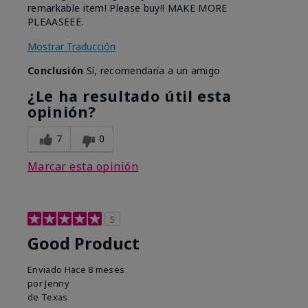
remarkable item! Please buy!! MAKE MORE
PLEAASEEE.
Mostrar Traducción
Conclusión
Sí, recomendaría a un amigo
¿Le ha resultado útil esta
opinión?
7
0
Marcar esta opinión
5
Good Product
Enviado
Hace 8 meses
por
Jenny
de
Texas