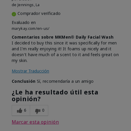
de
Jennings, La
Comprador verificado
Evaluado en
marykay.com/en-us/
Comentarios sobre MKMen® Daily Facial Wash
I decided to buy this since it was specifically for men
and I'm really enjoying it! It foams up nicely and it
doesn't have much of a scent to it and feels great on
my skin.
Mostrar Traducción
Conclusión
Sí, recomendaría a un amigo
¿Le ha resultado útil esta
opinión?
6
0
Marcar esta opinión