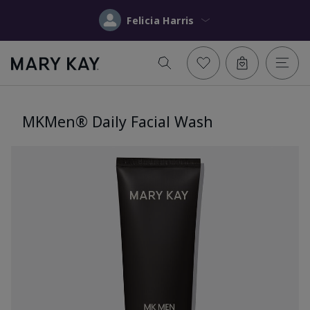
Felicia Harris
MKMen® Daily Facial Wash