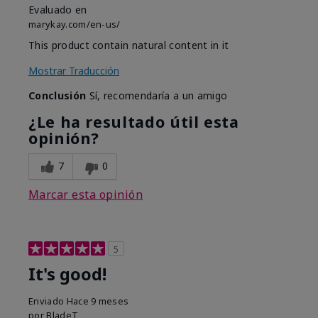
Evaluado en
marykay.com/en-us/
This product contain natural content in it
Mostrar Traducción
Conclusión
Sí, recomendaría a un amigo
¿Le ha resultado útil esta
opinión?
7
0
Marcar esta opinión
5
It's good!
Enviado
Hace 9 meses
por
BladeT