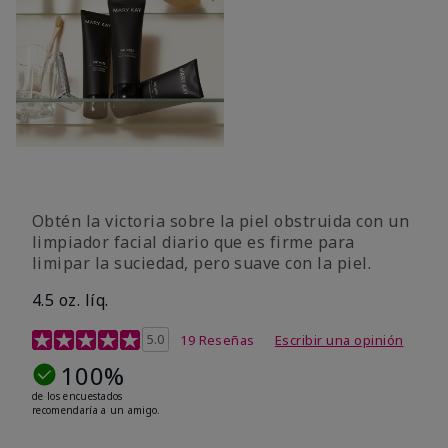
Obtén la victoria sobre la piel obstruida con un
limpiador facial diario que es firme para
limipar la suciedad, pero suave con la piel.
4.5 oz. líq.
Calificación de clientes de 5 de 5
5.0
19 Reseñas
Escribir una opinión
100%
de los encuestados
recomendaría a un amigo.