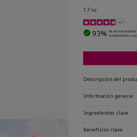
1.7 oz.
Calificación de clientes
4.7
93%
de los encuestados
recomendaría a un
Descripción del produ
Información general
Ingredientes clave
Beneficios clave