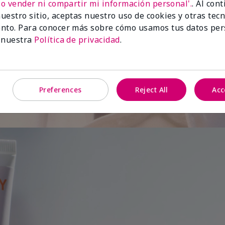
No vender ni compartir mi información personal'.
. Al con
uestro sitio, aceptas nuestro uso de cookies y otras tec
de
nto. Para conocer más sobre cómo usamos tus datos per
 nuestra
Política de privacidad
.
Preferences
Reject All
Acc