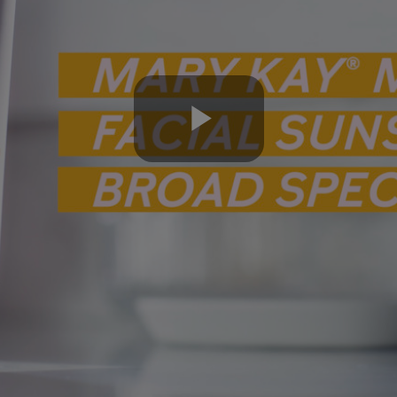
Play
Video