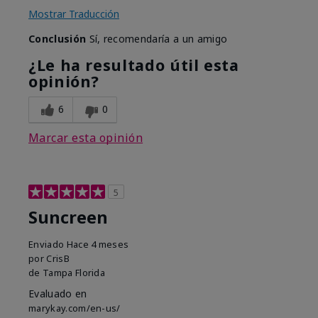
Mostrar Traducción
Conclusión
Sí, recomendaría a un amigo
¿Le ha resultado útil esta
opinión?
6
0
Marcar esta opinión
5
Suncreen
Enviado
Hace 4 meses
por
CrisB
de
Tampa Florida
Evaluado en
marykay.com/en-us/