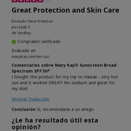
Great Protection and Skin Care
Enviado
Hace 9 meses
por
Jody Y
de
Yardley
Comprador verificado
Evaluado en
marykay.com/en-us/
Comentarios sobre Mary Kay® Sunscreen Broad
Spectrum SPF 50*
I bought this product for my trip to Hawaii .. very hot
sun and it worked GREAT! No sunburn and great for
my skin!
Mostrar Traducción
Conclusión
Sí, recomendaría a un amigo
¿Le ha resultado útil esta
opinión?