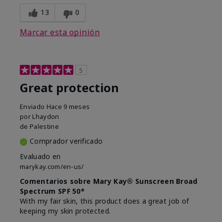
13
0
Marcar esta opinión
5
Great protection
Enviado
Hace 9 meses
por
Lhaydon
de
Palestine
Comprador verificado
Evaluado en
marykay.com/en-us/
Comentarios sobre Mary Kay® Sunscreen Broad
Spectrum SPF 50*
With my fair skin, this product does a great job of
keeping my skin protected.