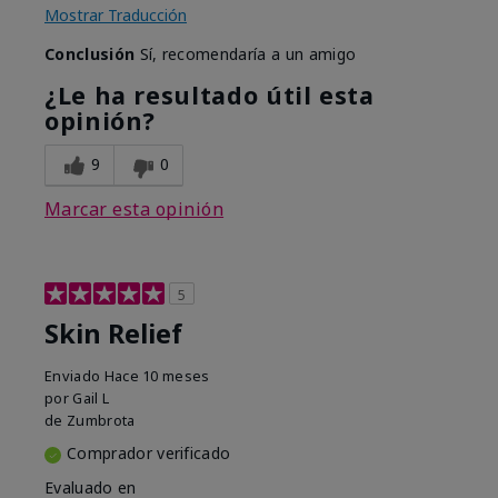
Mostrar Traducción
Conclusión
Sí, recomendaría a un amigo
¿Le ha resultado útil esta
opinión?
9
0
Marcar esta opinión
5
Skin Relief
Enviado
Hace 10 meses
por
Gail L
de
Zumbrota
Comprador verificado
Evaluado en