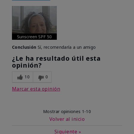
Sunscreen SPF 50
Conclusión
Sí, recomendaría a un amigo
¿Le ha resultado útil esta
opinión?
10
0
Marcar esta opinión
Mostrar opiniones
1-10
Volver al inicio
Siguiente
»