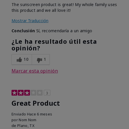
The sunscreen product is great! My whole family uses
this product and we all love it!
Mostrar Traducción
Conclusión
Sí, recomendaría a un amigo
¿Le ha resultado útil esta
opinión?
10
1
Marcar esta opinión
3
Great Product
Enviado
Hace 6 meses
por
Nom Nom
de
Plano, TX