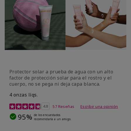
Protector solar a prueba de agua con un alto
factor de protección solar para el rostro y el
cuerpo, no se pega ni deja capa blanca.
4 onzas líqs.
Calificación de clientes de 4,2 de 5
4.8
57 Reseñas
Escribir una opinión
95%
de los encuestados
recomendaría a un amigo.