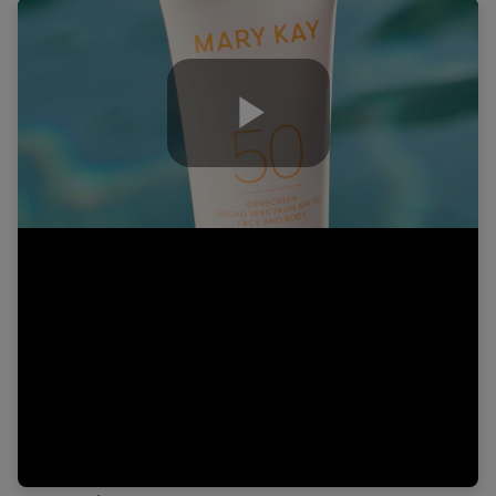
Play
Video