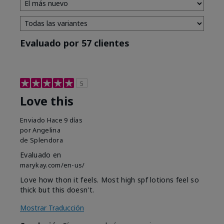
Evaluado por 57 clientes
5
Love this
Enviado
Hace 9 días
por
Angelina
de
Splendora
Evaluado en
marykay.com/en-us/
Love how thon it feels. Most high spf lotions feel so
thick but this doesn't.
Mostrar Traducción