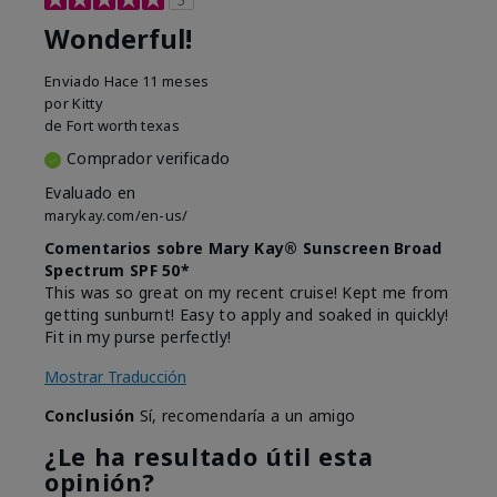
Wonderful!
Enviado
Hace 11 meses
por
Kitty
de
Fort worth texas
Comprador verificado
Evaluado en
marykay.com/en-us/
Comentarios sobre Mary Kay® Sunscreen Broad
Spectrum SPF 50*
This was so great on my recent cruise! Kept me from
getting sunburnt! Easy to apply and soaked in quickly!
Fit in my purse perfectly!
Mostrar Traducción
Conclusión
Sí, recomendaría a un amigo
¿Le ha resultado útil esta
opinión?