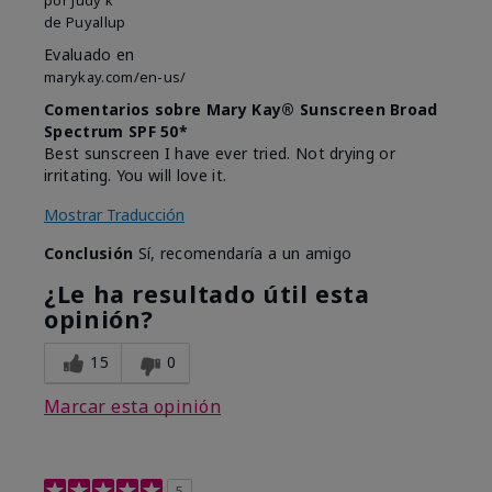
de
Puyallup
Evaluado en
marykay.com/en-us/
Comentarios sobre Mary Kay® Sunscreen Broad
Spectrum SPF 50*
Best sunscreen I have ever tried. Not drying or
irritating. You will love it.
Mostrar Traducción
Conclusión
Sí, recomendaría a un amigo
¿Le ha resultado útil esta
opinión?
15
0
Marcar esta opinión
5