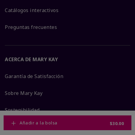
Catálogos interactivos
Preguntas frecuentes
ACERCA DE MARY KAY
Garantía de Satisfacción
Sobre Mary Kay
Sostenibilidad
Añadir a la bolsa
$30.00
Promesa De Producto