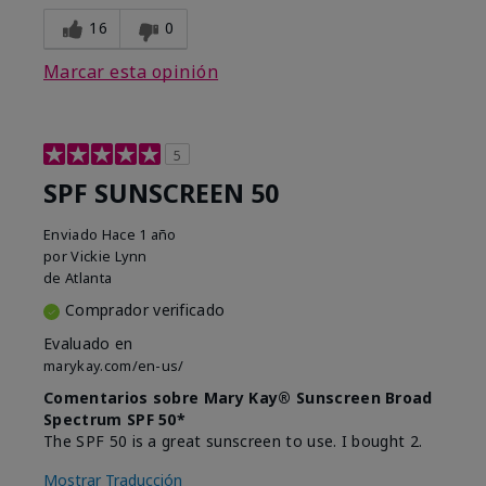
16
0
Marcar esta opinión
5
SPF SUNSCREEN 50
Enviado
Hace 1 año
por
Vickie Lynn
de
Atlanta
Comprador verificado
Evaluado en
marykay.com/en-us/
Comentarios sobre Mary Kay® Sunscreen Broad
Spectrum SPF 50*
The SPF 50 is a great sunscreen to use. I bought 2.
Mostrar Traducción