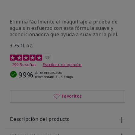
Elimina fácilmente el maquillaje a prueba de
agua sin esfuerzo con esta fórmula suave y
acondicionadora que ayuda a suavizar la piel.
3.75 fl. oz.
Calificación de clientes de 4,8 de 5
4.9
299 Reseñas
Escribir una opinión
99%
de los encuestados
recomendaría a un amigo.
Favoritos
Descripción del producto