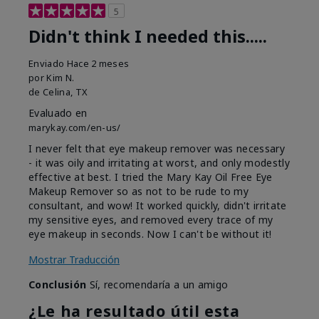
5
Didn't think I needed this.....
Enviado
Hace 2 meses
por
Kim N.
de
Celina, TX
Evaluado en
marykay.com/en-us/
I never felt that eye makeup remover was necessary
- it was oily and irritating at worst, and only modestly
effective at best. I tried the Mary Kay Oil Free Eye
Makeup Remover so as not to be rude to my
consultant, and wow! It worked quickly, didn't irritate
my sensitive eyes, and removed every trace of my
eye makeup in seconds. Now I can't be without it!
Mostrar Traducción
Conclusión
Sí, recomendaría a un amigo
¿Le ha resultado útil esta