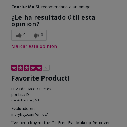
Conclusión
Sí, recomendaría a un amigo
¿Le ha resultado útil esta
opinión?
9
0
Marcar esta opinión
5
Favorite Product!
Enviado
Hace 3 meses
por
Lisa D.
de
Arlington, VA
Evaluado en
marykay.com/en-us/
I've been buying the Oil-Free Eye Makeup Remover