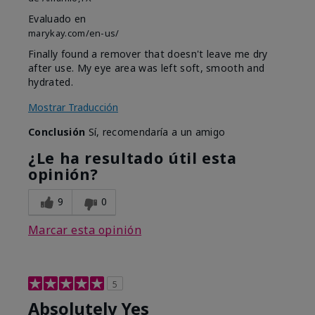
Evaluado en
marykay.com/en-us/
Finally found a remover that doesn't leave me dry
after use. My eye area was left soft, smooth and
hydrated.
Mostrar Traducción
Conclusión
Sí, recomendaría a un amigo
¿Le ha resultado útil esta
opinión?
9
0
Marcar esta opinión
5
Absolutely Yes