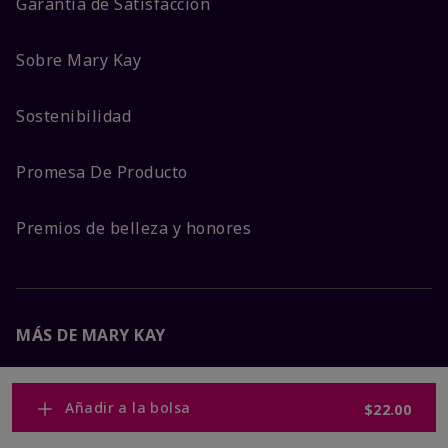
Garantía de Satisfacción
Sobre Mary Kay
Sostenibilidad
Promesa De Producto
Premios de belleza y honores
MÁS DE MARY KAY
Carreras Corporativas
Añadir a la bolsa
$22.00
Mary Kay Global