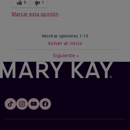
9
1
Marcar esta opinión
Mostrar opiniones
1-10
Volver al inicio
Siguiente
»