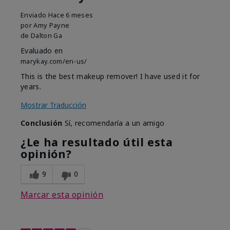
Enviado
Hace 6 meses
por
Amy Payne
de
Dalton Ga
Evaluado en
marykay.com/en-us/
This is the best makeup remover! I have used it for
years.
Mostrar Traducción
Conclusión
Sí, recomendaría a un amigo
¿Le ha resultado útil esta
opinión?
9
0
Marcar esta opinión