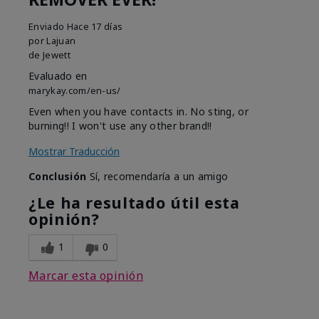
Enviado
Hace 17 días
por
Lajuan
de
Jewett
Evaluado en
marykay.com/en-us/
Even when you have contacts in. No sting, or
burning!! I won't use any other brand!!
Mostrar Traducción
Conclusión
Sí, recomendaría a un amigo
¿Le ha resultado útil esta
opinión?
1
0
Marcar esta opinión