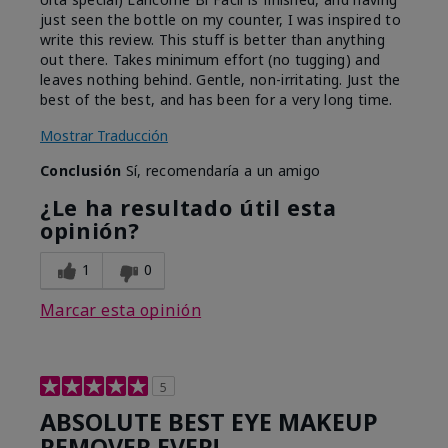
just seen the bottle on my counter, I was inspired to
write this review. This stuff is better than anything
out there. Takes minimum effort (no tugging) and
leaves nothing behind. Gentle, non-irritating. Just the
best of the best, and has been for a very long time.
Mostrar Traducción
Conclusión
Sí, recomendaría a un amigo
¿Le ha resultado útil esta
opinión?
1
0
Marcar esta opinión
5
ABSOLUTE BEST EYE MAKEUP
REMOVER EVER!