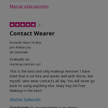
Marcar esta opinión
5
Contact Wearer
Enviado
Hace 16 días
por
Amber Joy
de
Glendale
Evaluado en
marykay.com/en-us/
This is the best and only makeup remover I have
tried that is oil-free and works well with those, like
myself, who wear contacts all day. You will never go
back to using anything else. Mary Kay Oil-Free
Makeup is the best!
Mostrar Traducción
Conclusión
Sí, recomendaría a un amigo