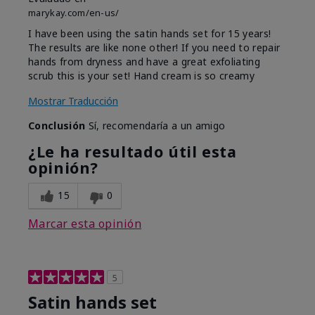
marykay.com/en-us/
I have been using the satin hands set for 15 years!
The results are like none other! If you need to repair
hands from dryness and have a great exfoliating
scrub this is your set! Hand cream is so creamy
Mostrar Traducción
Conclusión
Sí, recomendaría a un amigo
¿Le ha resultado útil esta
opinión?
15
0
Marcar esta opinión
5
Satin hands set