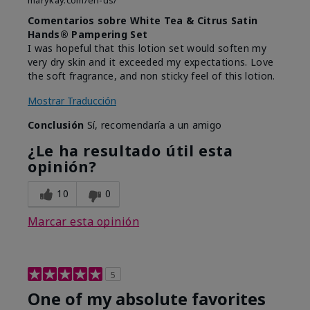
marykay.com/en-us/
Comentarios sobre White Tea & Citrus Satin
Hands® Pampering Set
I was hopeful that this lotion set would soften my
very dry skin and it exceeded my expectations. Love
the soft fragrance, and non sticky feel of this lotion.
Mostrar Traducción
Conclusión
Sí, recomendaría a un amigo
¿Le ha resultado útil esta
opinión?
10
0
Marcar esta opinión
5
One of my absolute favorites