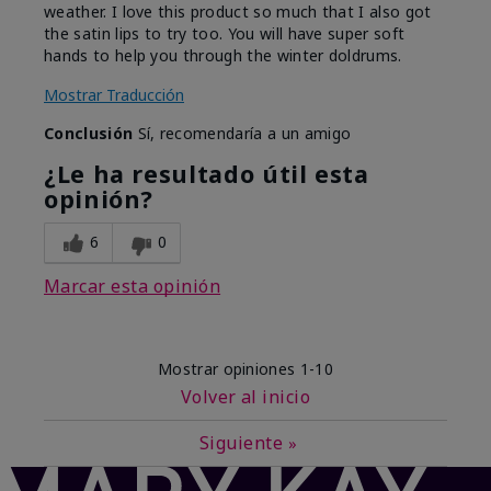
weather. I love this product so much that I also got
the satin lips to try too. You will have super soft
hands to help you through the winter doldrums.
Mostrar Traducción
Conclusión
Sí, recomendaría a un amigo
¿Le ha resultado útil esta
opinión?
6
0
Marcar esta opinión
Mostrar opiniones
1-10
Volver al inicio
Siguiente
»