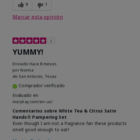
9
1
Marcar esta opinión
5
YUMMY!
Enviado
Hace 8 meses
por
Norma
de
San Antonio, Texas
Comprador verificado
Evaluado en
marykay.com/en-us/
Comentarios sobre White Tea & Citrus Satin
Hands® Pampering Set
Even though I am not a fragrance fan these products
smell good enough to eat!