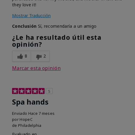
they love it!
Mostrar Traducción
Conclusión
Sí, recomendaría a un amigo
¿Le ha resultado útil esta
opinión?
8
2
Marcar esta opinión
5
Spa hands
Enviado
Hace 7 meses
por
HopeC
de
Philadelphia
Evaluado en