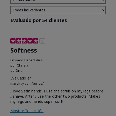
Evaluado por 54 clientes
5
Softness
Enviado
Hace 2 días
por
Christy
de
Ona
Evaluado en
marykay.com/en-us/
I love Satin hands. I use the scrub on my legs before
I shave. After I use the other two products. Makes
my legs and hands super soft!
Mostrar Traducción