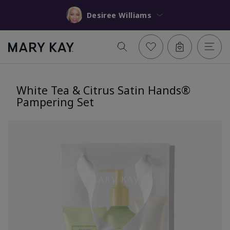
Desiree Williams
White Tea & Citrus Satin Hands®
Pampering Set