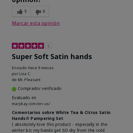
5
0
Marcar esta opinión
5
Super Soft Satin hands
Enviado
Hace 9 meses
por
Lisa C.
de
Mt. Pleasant
Comprador verificado
Evaluado en
marykay.com/en-us/
Comentarios sobre White Tea & Citrus Satin
Hands® Pampering Set
I absolutely love this product - especially in the
winter b/c my hands get SO dry from the cold