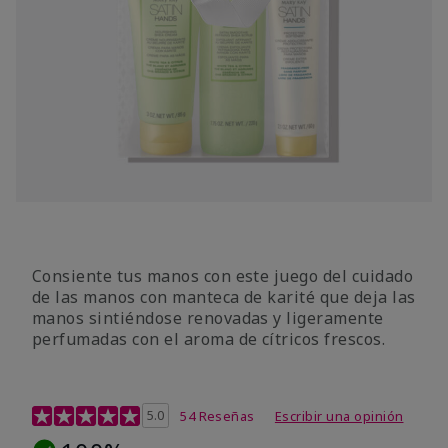
Consiente tus manos con este juego del cuidado
de las manos con manteca de karité que deja las
manos sintiéndose renovadas y ligeramente
perfumadas con el aroma de cítricos frescos.
Calificación de clientes de 4,7 de 5
5.0
54 Reseñas
Escribir una opinión