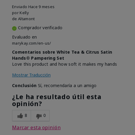
Enviado
Hace 9 meses
por
Kelly
de
Altamont
Comprador verificado
Evaluado en
marykay.com/en-us/
Comentarios sobre White Tea & Citrus Satin
Hands® Pampering Set
Love this product and how soft it makes my hands
Mostrar Traducción
Conclusión
Sí, recomendaría a un amigo
¿Le ha resultado útil esta
opinión?
8
0
Marcar esta opinión