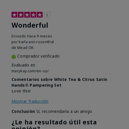
5
Wonderful
Enviado
Hace 9 meses
por
karla ann rosenthal
de
Mead OK
Comprador verificado
Evaluado en
marykay.com/en-us/
Comentarios sobre White Tea & Citrus Satin
Hands® Pampering Set
Love this!
Mostrar Traducción
Conclusión
Sí, recomendaría a un amigo
¿Le ha resultado útil esta
opinión?