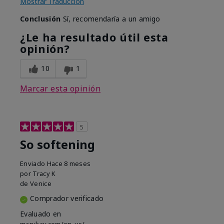
Mostrar Traducción
Conclusión
Sí, recomendaría a un amigo
¿Le ha resultado útil esta
opinión?
10
1
Marcar esta opinión
5
So softening
Enviado
Hace 8 meses
por
Tracy K
de
Venice
Comprador verificado
Evaluado en