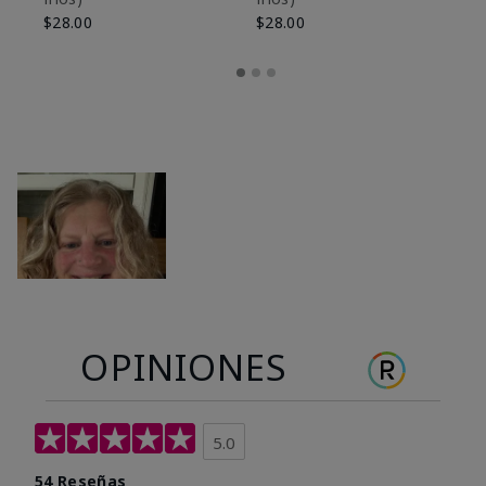
$28.00
$28.00
OPINIONES
5.0
54 Reseñas