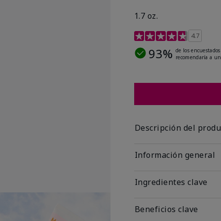
1.7 oz.
Calificación de clientes
4.7
93%
de los encuestados
recomendaría a un
Descripción del produ
Información general
Ingredientes clave
Beneficios clave