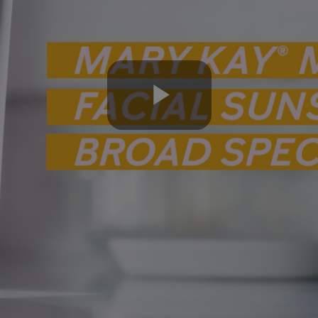
Play
Video