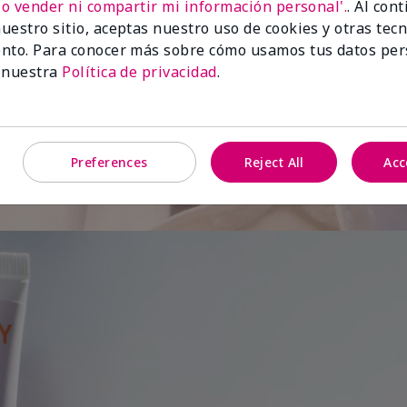
No vender ni compartir mi información personal'.
. Al con
uestro sitio, aceptas nuestro uso de cookies y otras tec
de
nto. Para conocer más sobre cómo usamos tus datos per
 nuestra
Política de privacidad
.
Preferences
Reject All
Acc