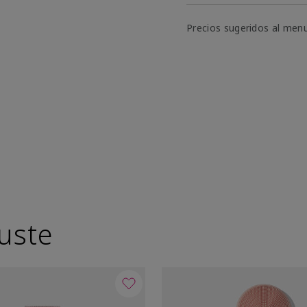
Precios sugeridos al men
uste