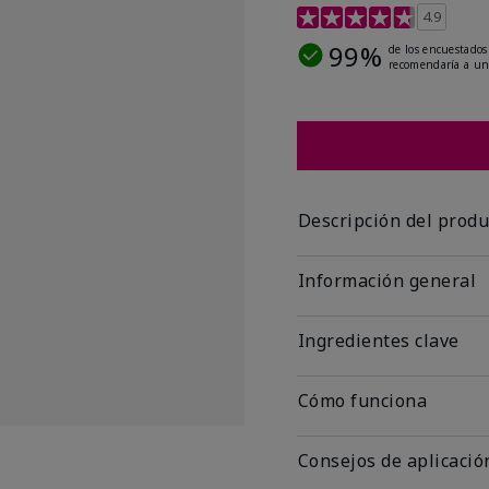
Calificación de clientes
4.9
99%
de los encuestados
recomendaría a un
Descripción del produ
Información general
Ingredientes clave
Cómo funciona
Consejos de aplicació