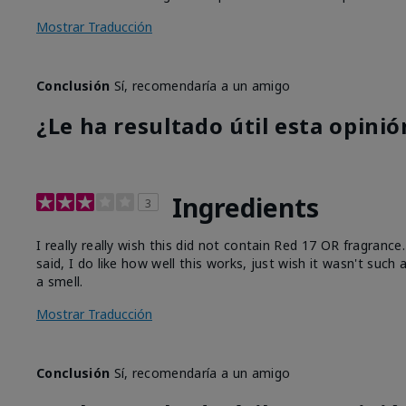
Mostrar Traducción
Conclusión
Sí, recomendaría a un amigo
¿Le ha resultado útil esta opinió
Ingredients
3
I really really wish this did not contain Red 17 OR fragranc
said, I do like how well this works, just wish it wasn't such
a smell.
Mostrar Traducción
Conclusión
Sí, recomendaría a un amigo