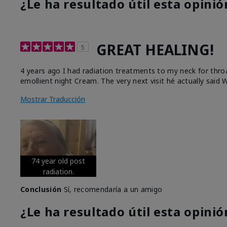
¿Le ha resultado útil esta opinió
GREAT HEALING!
5
4 years ago I had radiation treatments to my neck for thro
emollient night Cream. The very next visit hé actually said W
Mostrar Traducción
74 year old post
radiation.
Conclusión
Sí, recomendaría a un amigo
¿Le ha resultado útil esta opinió