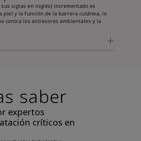
sus siglas en inglés) incrementado es
 piel y la función de la barrera cutánea, lo
po contra los estresores ambientales y la
as saber
or expertos
atación críticos en