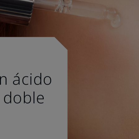
n ácido
 doble