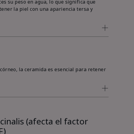
es su peso en agua, lo que significa que
ener la piel con una apariencia tersa y
córneo, la ceramida es esencial para retener
inalis (afecta el factor
F)