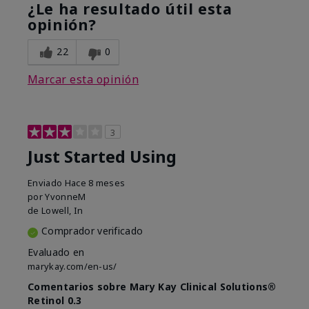
¿Le ha resultado útil esta
opinión?
22
0
Marcar esta opinión
3
Just Started Using
Enviado
Hace 8 meses
por
YvonneM
de
Lowell, In
Comprador verificado
Evaluado en
marykay.com/en-us/
Comentarios sobre Mary Kay Clinical Solutions®
Retinol 0.3