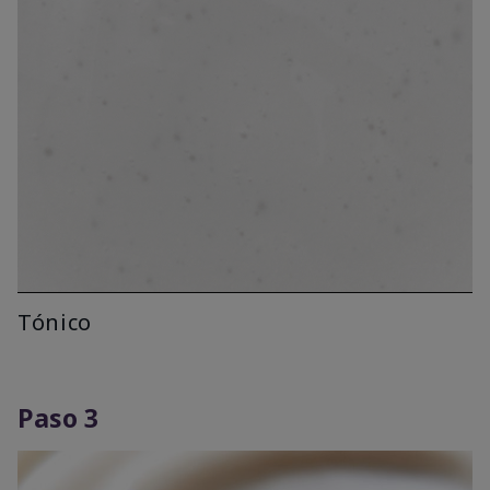
Tónico
Paso 3