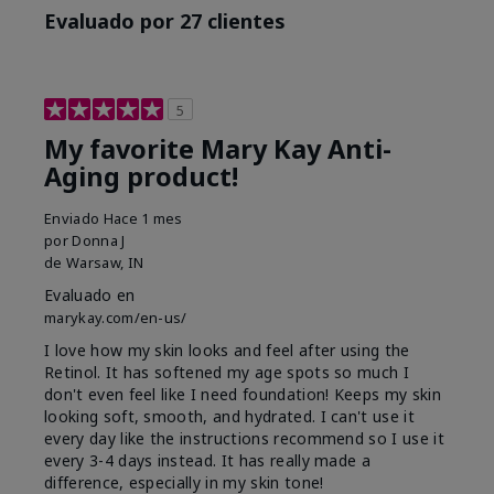
Evaluado por 27 clientes
5
My favorite Mary Kay Anti-
Aging product!
Enviado
Hace 1 mes
por
Donna J
de
Warsaw, IN
Evaluado en
marykay.com/en-us/
I love how my skin looks and feel after using the
Retinol. It has softened my age spots so much I
don't even feel like I need foundation! Keeps my skin
looking soft, smooth, and hydrated. I can't use it
every day like the instructions recommend so I use it
every 3-4 days instead. It has really made a
difference, especially in my skin tone!