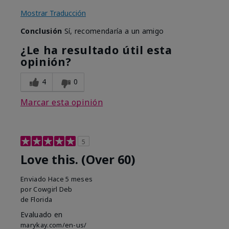
Mostrar Traducción
Conclusión
Sí, recomendaría a un amigo
¿Le ha resultado útil esta
opinión?
4
0
Marcar esta opinión
5
Love this. (Over 60)
Enviado
Hace 5 meses
por
Cowgirl Deb
de
Florida
Evaluado en
marykay.com/en-us/