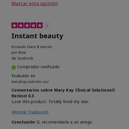
Marcar esta opinión
5
Instant beauty
Enviado
Hace 8 meses
por
Ree
de
Seekonk
Comprador verificado
Evaluado en
marykay.com/en-us/
Comentarios sobre Mary Kay Clinical Solutions®
Retinol 0.3
Love this product. Totally fixed my skin.
Mostrar Traducción
Conclusión
Sí, recomendaría a un amigo