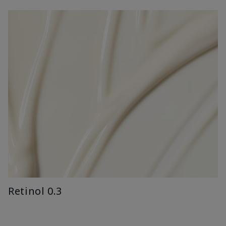
Retinol 0.3