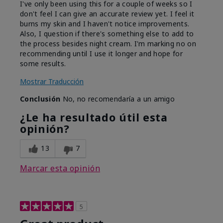
I've only been using this for a couple of weeks so I
don't feel I can give an accurate review yet. I feel it
burns my skin and I haven't notice improvements.
Also, I question if there's something else to add to
the process besides night cream. I'm marking no on
recommending until I use it longer and hope for
some results.
Mostrar Traducción
Conclusión
No, no recomendaría a un amigo
¿Le ha resultado útil esta
opinión?
13
7
Marcar esta opinión
5