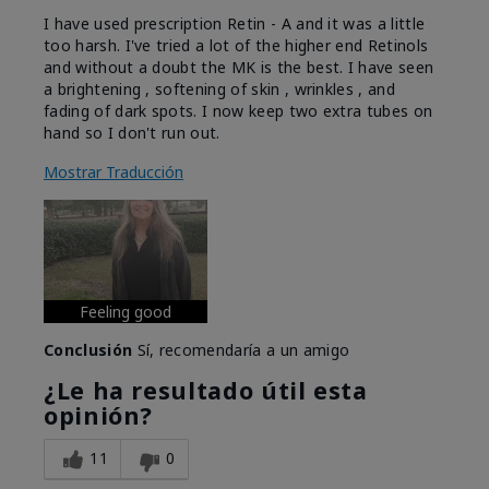
I have used prescription Retin - A and it was a little
too harsh. I've tried a lot of the higher end Retinols
and without a doubt the MK is the best. I have seen
a brightening , softening of skin , wrinkles , and
fading of dark spots. I now keep two extra tubes on
hand so I don't run out.
Mostrar Traducción
Feeling good
Conclusión
Sí, recomendaría a un amigo
¿Le ha resultado útil esta
opinión?
11
0