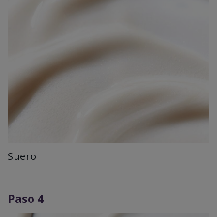
Suero
Paso 4