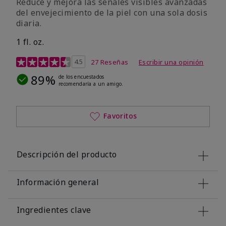
Reduce y mejora las señales visibles avanzadas
del envejecimiento de la piel con una sola dosis
diaria.
1 fl. oz.
Calificación de clientes de 4,1 de 5
4.5
27 Reseñas
Escribir una opinión
89%
de los encuestados
recomendaría a un amigo.
Favoritos
Descripción del producto
Información general
Ingredientes clave