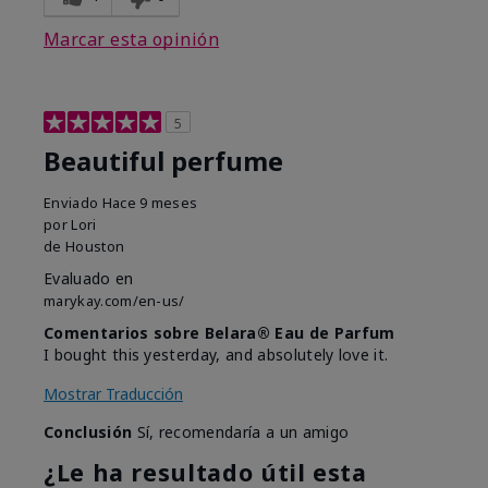
Marcar esta opinión
5
Beautiful perfume
Enviado
Hace 9 meses
por
Lori
de
Houston
Evaluado en
marykay.com/en-us/
Comentarios sobre Belara® Eau de Parfum
I bought this yesterday, and absolutely love it.
Mostrar Traducción
Conclusión
Sí, recomendaría a un amigo
¿Le ha resultado útil esta