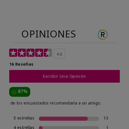
OPINIONES
4.6
16 Reseñas
Escribir Una Opinión
87%
de los encuestados recomendaría a un amigo.
5 estrellas
13
4 estrellas
1