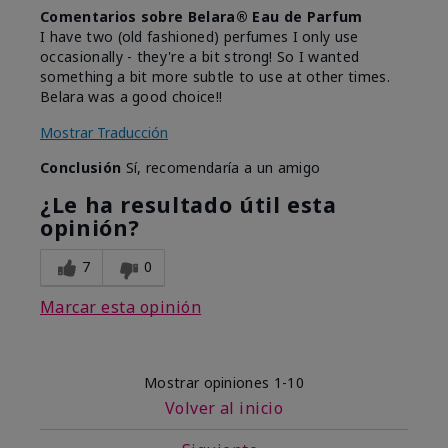
Comentarios sobre Belara® Eau de Parfum
I have two (old fashioned) perfumes I only use
occasionally - they're a bit strong! So I wanted
something a bit more subtle to use at other times.
Belara was a good choice!!
Mostrar Traducción
Conclusión
Sí, recomendaría a un amigo
¿Le ha resultado útil esta
opinión?
7
0
Marcar esta opinión
Mostrar opiniones
1-10
Volver al inicio