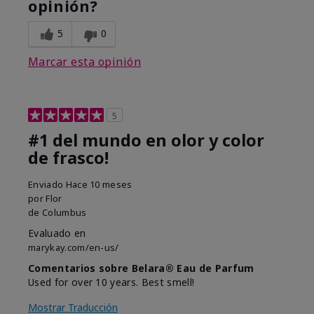
opinión?
5
0
Marcar esta opinión
5
#1 del mundo en olor y color
de frasco!
Enviado
Hace 10 meses
por
Flor
de
Columbus
Evaluado en
marykay.com/en-us/
Comentarios sobre Belara® Eau de Parfum
Used for over 10 years. Best smell!
Mostrar Traducción