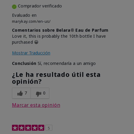
Comprador verificado
Evaluado en
marykay.com/en-us/
Comentarios sobre Belara® Eau de Parfum
Love it, this is probably the 10th bottle I have
purchased 😀
Mostrar Traducción
Conclusión
Sí, recomendaría a un amigo
¿Le ha resultado útil esta
opinión?
7
0
Marcar esta opinión
5