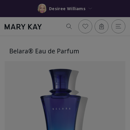
Desiree Williams
Belara® Eau de Parfum