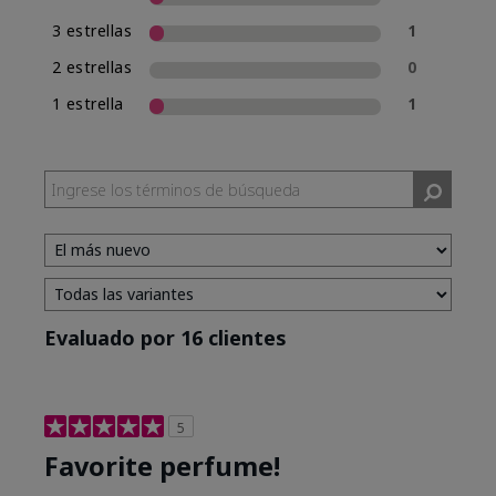
3 estrellas
1
2 estrellas
0
1 estrella
1
Evaluado por 16 clientes
5
Favorite perfume!