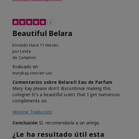
5
Beautiful Belara
Enviado
Hace 11 meses
por
Linda
de
Campton
Evaluado en
marykay.com/en-us/
Comentarios sobre Belara® Eau de Parfum
Mary Kay please don't discontinue making this
cologne! It's a beautiful scent that I get numerous
compliments on.
Mostrar Traducción
Conclusión
Sí, recomendaría a un amigo
¿Le ha resultado útil esta