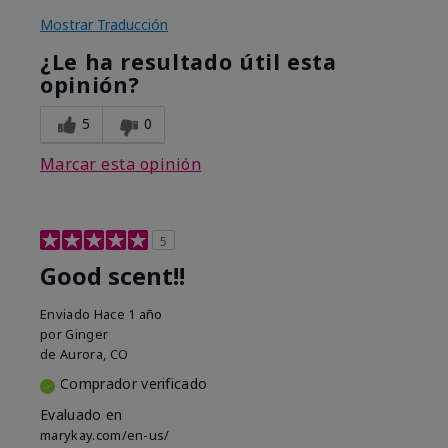
Mostrar Traducción
¿Le ha resultado útil esta
opinión?
5
0
Marcar esta opinión
5
Good scent!!
Enviado
Hace 1 año
por
Ginger
de
Aurora, CO
Comprador verificado
Evaluado en
marykay.com/en-us/