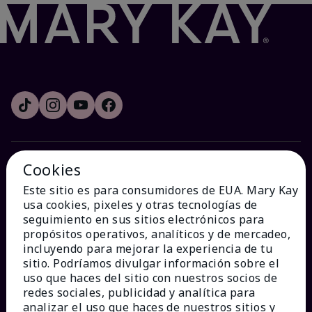
Cookies
¿CÓMO PODEMOS AYUDAR?
Este sitio es para consumidores de EUA. Mary Kay
usa cookies, pixeles y otras tecnologías de
Recibe e-mails
seguimiento en sus sitios electrónicos para
propósitos operativos, analíticos y de mercadeo,
incluyendo para mejorar la experiencia de tu
Ver estado del pedido
sitio. Podríamos divulgar información sobre el
uso que haces del sitio con nuestros socios de
Contáctanos
redes sociales, publicidad y analítica para
analizar el uso que haces de nuestros sitios y