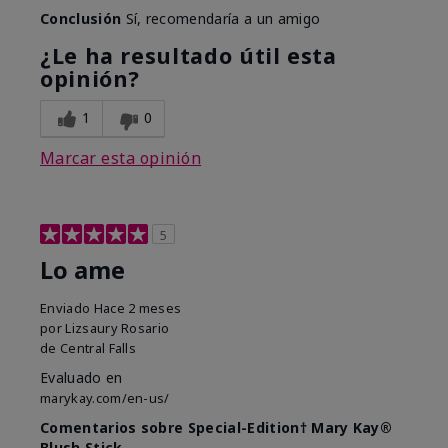
Conclusión
Sí, recomendaría a un amigo
¿Le ha resultado útil esta
opinión?
1
0
Marcar esta opinión
5
Lo ame
Enviado
Hace 2 meses
por
Lizsaury Rosario
de
Central Falls
Evaluado en
marykay.com/en-us/
Comentarios sobre Special-Edition† Mary Kay®
Blush Stick