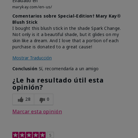
Evaluado en
marykay.com/en-us/
Comentarios sobre Special-Edition† Mary Kay®
Blush Stick
I bought this blush stick in the shade Spark Change.
Not only is it a beautiful shade, but it glides on my
skin like a dream. And I love that a portion of each
purchase is donated to a great cause!
Mostrar Traducción
Conclusión
Sí, recomendaría a un amigo
¿Le ha resultado útil esta
opinión?
28
0
Marcar esta opinión
5