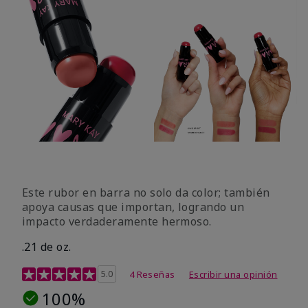
Este rubor en barra no solo da color; también
apoya causas que importan, logrando un
impacto verdaderamente hermoso.
.21 de oz.
Calificación de clientes de 3,1 de 5
5.0
4 Reseñas
Escribir una opinión
100%