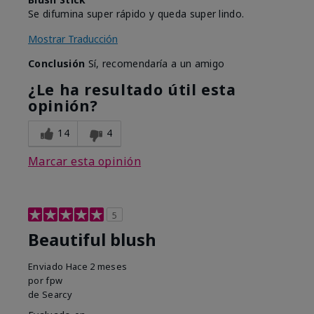
Se difumina super rápido y queda super lindo.
Mostrar Traducción
Conclusión
Sí, recomendaría a un amigo
¿Le ha resultado útil esta
opinión?
14
4
Marcar esta opinión
5
Beautiful blush
Enviado
Hace 2 meses
por
fpw
de
Searcy