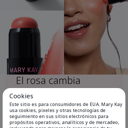
El rosa cambia
vidas®
Cookies
Este sitio es para consumidores de EUA. Mary Kay
usa cookies, pixeles y otras tecnologías de
Más de $18 millones donados a nivel
seguimiento en sus sitios electrónicos para
global desde 2008 para impulsar la
propósitos operativos, analíticos y de mercadeo,