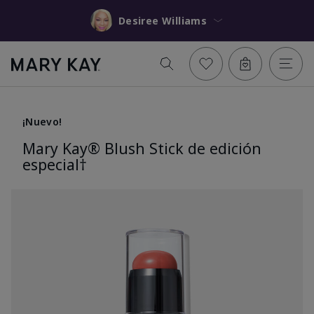
Desiree Williams
¡Nuevo!
Mary Kay® Blush Stick de edición
especial†