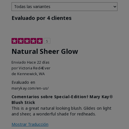
Evaluado por 4 clientes
5
Natural Sheer Glow
Enviado
Hace 22 días
por
Victoria Red4Ever
de
Kennewick, WA
Evaluado en
marykay.com/en-us/
Comentarios sobre Special-Edition† Mary Kay®
Blush Stick
This is a great natural looking blush. Glides on light
and sheer, a wonderful shade for redheads.
Mostrar Traducción