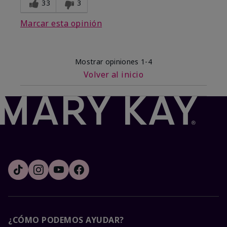
33
3
Marcar esta opinión
Mostrar opiniones
1-4
Volver al inicio
¿CÓMO PODEMOS AYUDAR?