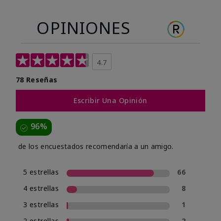
OPINIONES
4.7
78 Reseñas
Escribir Una Opinión
96%
de los encuestados recomendaría a un amigo.
5 estrellas
66
4 estrellas
8
3 estrellas
1
2 estrellas
2