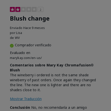
2
Blush change
Enviado
Hace 9 meses
por
Lisa
de
WV
Comprador verificado
Evaluado en
marykay.com/en-us/
Comentarios sobre Mary Kay Chromafusion®
Blush
The wineberry i ordered is not the same shade
wineberry of past orders. Once again they changed
the line. The new one is lighter and there are no
shades close to it.
Mostrar Traducción
Conclusión
No, no recomendaría a un amigo