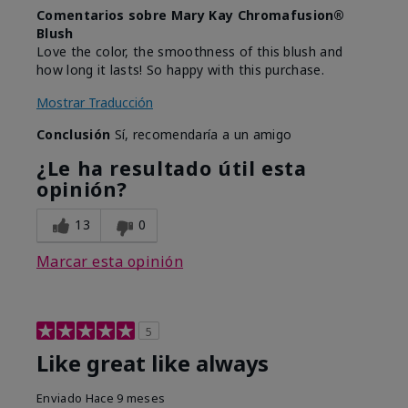
Comentarios sobre Mary Kay Chromafusion®
Blush
Love the color, the smoothness of this blush and
how long it lasts! So happy with this purchase.
Mostrar Traducción
Conclusión
Sí, recomendaría a un amigo
¿Le ha resultado útil esta
opinión?
13
0
Marcar esta opinión
5
Like great like always
Enviado
Hace 9 meses