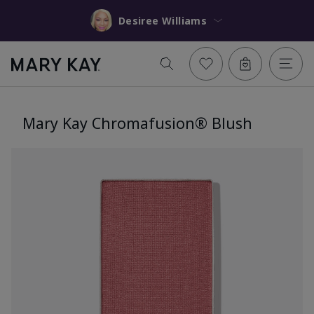
Desiree Williams
Mary Kay Chromafusion® Blush