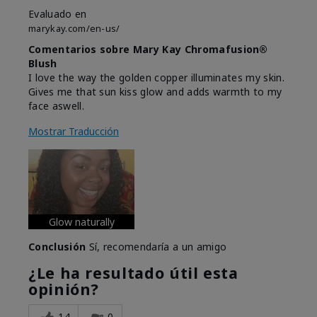
Evaluado en
marykay.com/en-us/
Comentarios sobre Mary Kay Chromafusion®
Blush
I love the way the golden copper illuminates my skin.
Gives me that sun kiss glow and adds warmth to my
face aswell.
Mostrar Traducción
Glow naturally
Conclusión
Sí, recomendaría a un amigo
¿Le ha resultado útil esta
opinión?
14
0