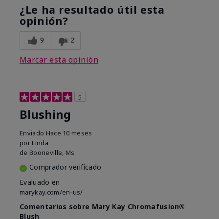
¿Le ha resultado útil esta
opinión?
9
2
Marcar esta opinión
5
Blushing
Enviado
Hace 10 meses
por
Linda
de
Booneville, Ms
Comprador verificado
Evaluado en
marykay.com/en-us/
Comentarios sobre Mary Kay Chromafusion®
Blush