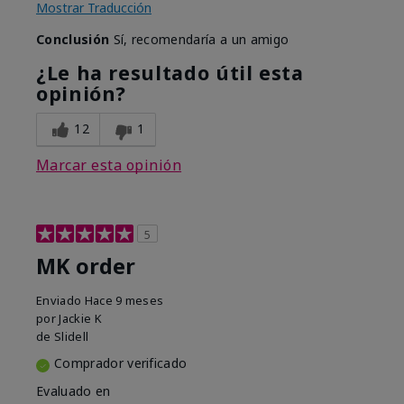
Mostrar Traducción
Conclusión
Sí, recomendaría a un amigo
¿Le ha resultado útil esta
opinión?
12
1
Marcar esta opinión
5
MK order
Enviado
Hace 9 meses
por
Jackie K
de
Slidell
Comprador verificado
Evaluado en