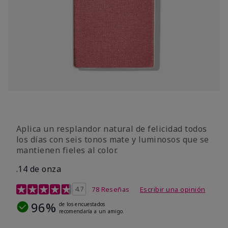
Aplica un resplandor natural de felicidad todos
los días con seis tonos mate y luminosos que se
mantienen fieles al color.
.14 de onza
Calificación de clientes de 4,3 de 5
4.7
78 Reseñas
Escribir una opinión
96%
de los encuestados
recomendaría a un amigo.