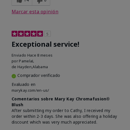
Marcar esta opinión
5
Exceptional service!
Enviado
Hace 8 meses
por
PamelaL
de
Hayden,Alabama
Comprador verificado
Evaluado en
marykay.com/en-us/
Comentarios sobre Mary Kay Chromafusion®
Blush
After submitting my order to Cathy, I received my
order within 2-3 days. She was also offering a holiday
discount which was very much appreciated.