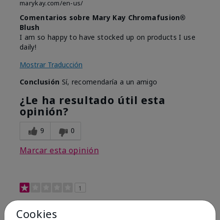
marykay.com/en-us/
Comentarios sobre Mary Kay Chromafusion®
Blush
I am so happy to have stocked up on products I use
daily!
Mostrar Traducción
Conclusión
Sí, recomendaría a un amigo
¿Le ha resultado útil esta
opinión?
9
0
Marcar esta opinión
1
Not a favorite
Cookies