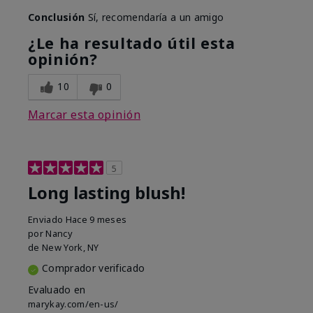
Conclusión
Sí, recomendaría a un amigo
¿Le ha resultado útil esta
opinión?
10
0
Marcar esta opinión
5
Long lasting blush!
Enviado
Hace 9 meses
por
Nancy
de
New York, NY
Comprador verificado
Evaluado en
marykay.com/en-us/