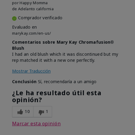
por
Happy Momma
de
Adelanto california
Comprador verificado
Evaluado en
marykay.com/en-us/
Comentarios sobre Mary Kay Chromafusion®
Blush
I had an old blush which it was discontinued but my
rep matched it with a new one perfectly.
Mostrar Traducción
Conclusión
Sí, recomendaría a un amigo
¿Le ha resultado útil esta
opinión?
10
1
Marcar esta opinión