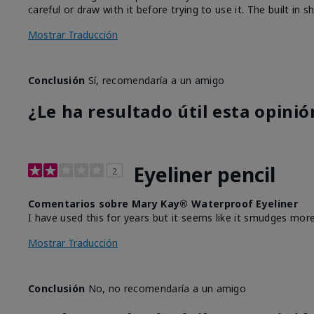
careful or draw with it before trying to use it. The built in
Mostrar Traducción
Conclusión
Sí, recomendaría a un amigo
¿Le ha resultado útil esta opinió
Eyeliner pencil
2
Comentarios sobre Mary Kay® Waterproof Eyeliner
I have used this for years but it seems like it smudges more
Mostrar Traducción
Conclusión
No, no recomendaría a un amigo