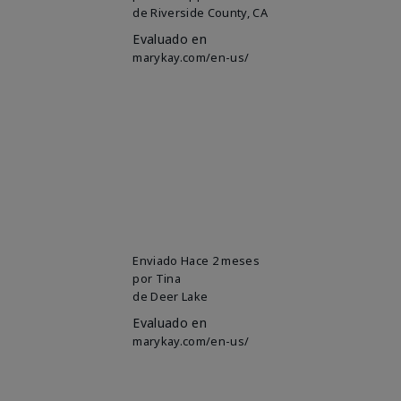
de
Riverside County, CA
Evaluado en
marykay.com/en-us/
Enviado
Hace 2 meses
por
Tina
de
Deer Lake
Evaluado en
marykay.com/en-us/