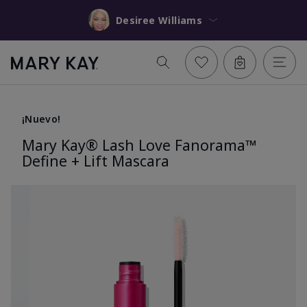
Desiree Williams
¡Nuevo!
Mary Kay® Lash Love Fanorama™
Define + Lift Mascara