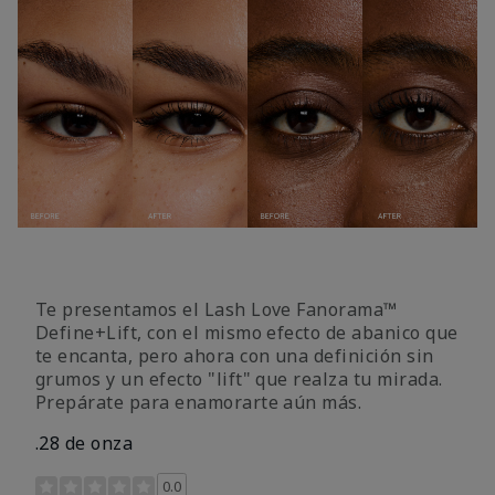
Te presentamos el Lash Love Fanorama™
Define+Lift, con el mismo efecto de abanico que
te encanta, pero ahora con una definición sin
grumos y un efecto "lift" que realza tu mirada.
Prepárate para enamorarte aún más.
.28 de onza
Calificación de clientes de 3,4 de 5
0.0