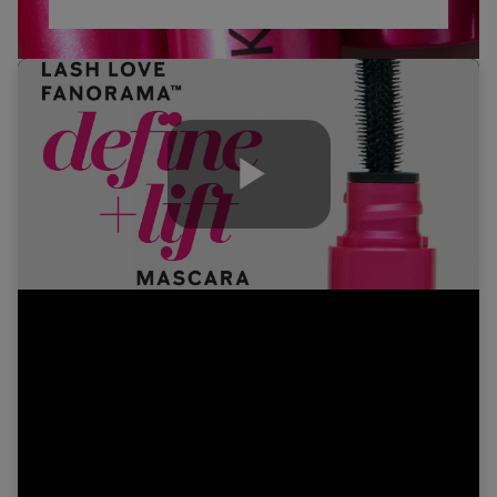
Play
Video