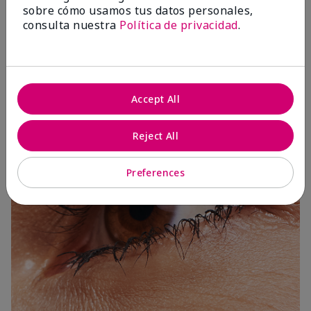
sobre cómo usamos tus datos personales,
consulta nuestra
Política de privacidad
.
3 Capas
Accept All
Reject All
Preferences