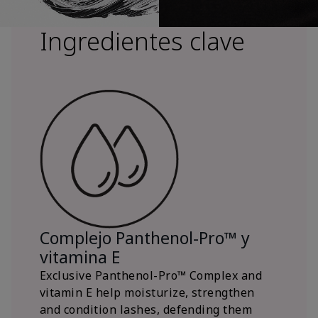
Ingredientes clave
Complejo Panthenol-Pro™ y
vitamina E
Exclusive Panthenol-Pro™ Complex and
vitamin E help moisturize, strengthen
and condition lashes, defending them